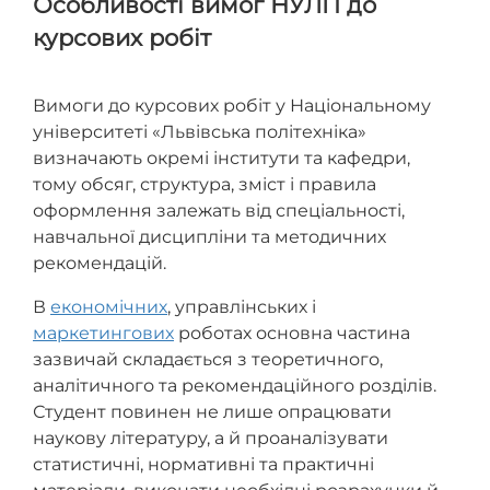
Особливості вимог НУЛП до
курсових робіт
Вимоги до курсових робіт у Національному
університеті «Львівська політехніка»
визначають окремі інститути та кафедри,
тому обсяг, структура, зміст і правила
оформлення залежать від спеціальності,
навчальної дисципліни та методичних
рекомендацій.
В
економічних
, управлінських і
маркетингових
роботах основна частина
зазвичай складається з теоретичного,
аналітичного та рекомендаційного розділів.
Студент повинен не лише опрацювати
наукову літературу, а й проаналізувати
статистичні, нормативні та практичні