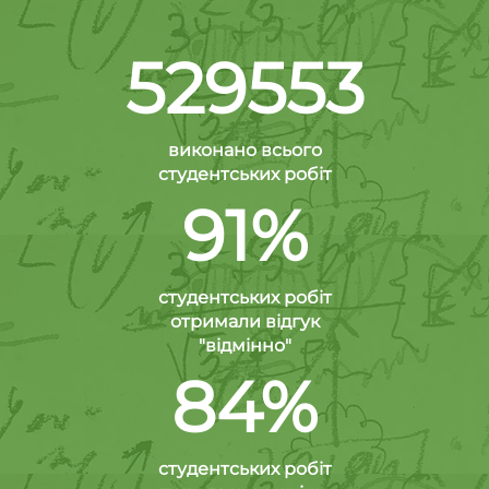
529553
виконано всього
студентських робіт
91%
студентських робіт
отримали відгук
"відмінно"
84%
студентських робіт