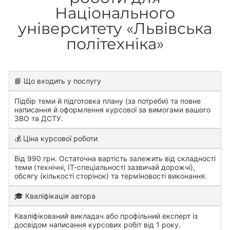
Національного
університету «Львівська
політехніка»
📘 Що входить у послугу
Підбір теми й підготовка плану (за потреби) та повне
написання й оформлення курсової за вимогами вашого
ЗВО та ДСТУ.
💰 Ціна курсової роботи
Від 990 грн. Остаточна вартість залежить від складності
теми (технічні, ІТ-спеціальності зазвичай дорожчі),
обсягу (кількості сторінок) та терміновості виконання.
🎓 Кваліфікація автора
Кваліфікований викладач або профільний експерт із
досвідом написання курсових робіт від 1 року.