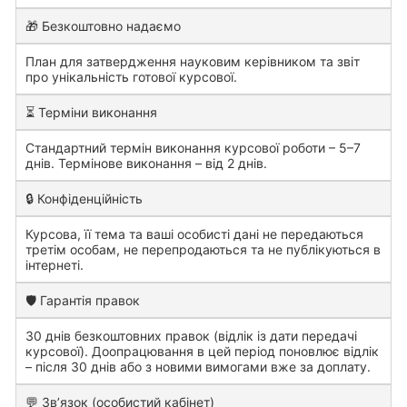
🎁 Безкоштовно надаємо
План для затвердження науковим керівником та звіт
про унікальність готової курсової.
⏳ Терміни виконання
Стандартний термін виконання курсової роботи – 5–7
днів. Термінове виконання – від 2 днів.
🔒 Конфіденційність
Курсова, її тема та ваші особисті дані не передаються
третім особам, не перепродаються та не публікуються в
інтернеті.
🛡️ Гарантія правок
30 днів безкоштовних правок (відлік із дати передачі
курсової). Доопрацювання в цей період поновлює відлік
– після 30 днів або з новими вимогами вже за доплату.
💬 Зв’язок (особистий кабінет)