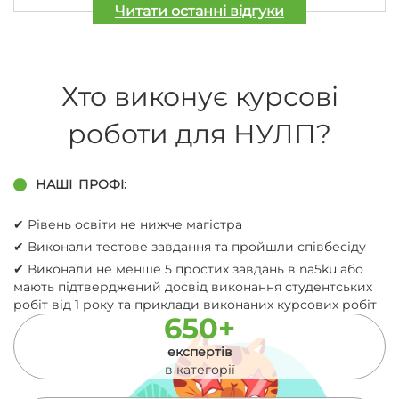
Читати останні відгуки
Хто виконує курсові
роботи для НУЛП?
НАШІ
ПРОФІ:
✔︎ Рівень освіти не нижче магістра
✔︎ Виконали тестове завдання та пройшли співбесіду
✔︎ Виконали не менше 5 простих завдань в na5ku або
мають підтверджений досвід виконання студентських
робіт від 1 року та приклади виконаних курсових робіт
650+
експертів
в категорії