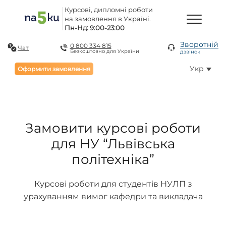
Курсові, дипломні роботи
на замовлення в Україні.
Пн-Нд: 9:00-23:00
Зворотній
0 800 334 815
Чат
Безкоштовно для України
дзвінок
Укр
Оформити замовлення
Замовити курсові роботи
для НУ “Львівська
політехніка”
Курсові роботи для студентів НУЛП з
урахуванням вимог кафедри та викладача