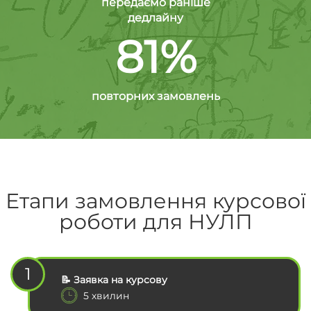
передаємо раніше
дедлайну
81%
повторних замовлень
Етапи замовлення курсової
роботи для НУЛП
1
📝 Заявка на курсову
5 хвилин