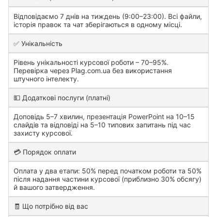
Відповідаємо 7 днів на тиждень (9:00–23:00). Всі файли,
історія правок та чат зберігаються в одному місці.
✅ Унікальність
Рівень унікальності курсової роботи – 70–95%.
Перевірка через Plag.com.ua без використання
штучного інтелекту.
💵 Додаткові послуги (платні)
Доповідь 5–7 хвилин, презентація PowerPoint на 10–15
слайдів та відповіді на 5–10 типових запитань під час
захисту курсової.
💳 Порядок оплати
Оплата у два етапи: 50% перед початком роботи та 50%
після надання частини курсової (приблизно 30% обсягу)
й вашого затвердження.
🧾 Що потрібно від вас