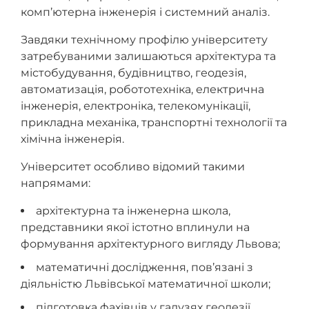
комп’ютерна інженерія і системний аналіз.
Завдяки технічному профілю університету
затребуваними залишаються архітектура та
містобудування, будівництво, геодезія,
автоматизація, робототехніка, електрична
інженерія, електроніка, телекомунікації,
прикладна механіка, транспортні технології та
хімічна інженерія.
Університет особливо відомий такими
напрямами:
архітектурна та інженерна школа,
представники якої істотно вплинули на
формування архітектурного вигляду Львова;
математичні дослідження, пов’язані з
діяльністю Львівської математичної школи;
підготовка фахівців у галузях геодезії,