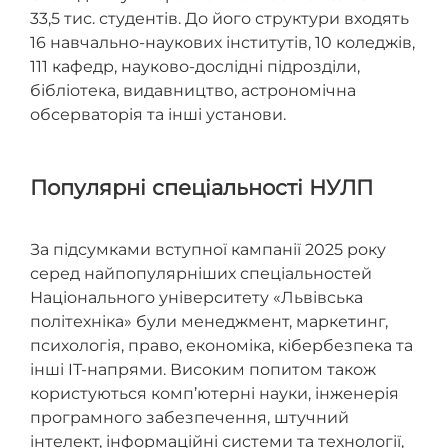
33,5 тис. студентів. До його структури входять
16 навчально-наукових інститутів, 10 коледжів,
111 кафедр, науково-дослідні підрозділи,
бібліотека, видавництво, астрономічна
обсерваторія та інші установи.
Популярні спеціальності НУЛП
За підсумками вступної кампанії 2025 року
серед найпопулярніших спеціальностей
Національного університету «Львівська
політехніка» були менеджмент, маркетинг,
психологія, право, економіка, кібербезпека та
інші IT-напрями. Високим попитом також
користуються комп’ютерні науки, інженерія
програмного забезпечення, штучний
інтелект, інформаційні системи та технології,