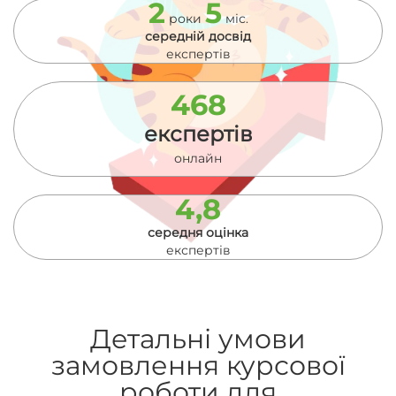
2
5
роки
міс.
середній досвід
експертів
468
експертів
онлайн
4,8
середня оцінка
експертів
Детальні умови
замовлення курсової
роботи для