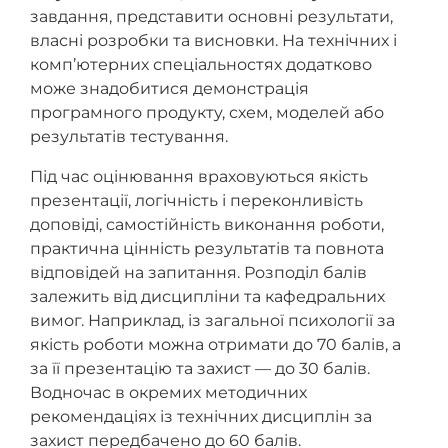
завдання, представити основні результати,
власні розробки та висновки. На технічних і
комп’ютерних спеціальностях додатково
може знадобитися демонстрація
програмного продукту, схем, моделей або
результатів тестування.
Під час оцінювання враховуються якість
презентації, логічність і переконливість
доповіді, самостійність виконання роботи,
практична цінність результатів та повнота
відповідей на запитання. Розподіл балів
залежить від дисципліни та кафедральних
вимог. Наприклад, із загальної психології за
якість роботи можна отримати до 70 балів, а
за її презентацію та захист — до 30 балів.
Водночас в окремих методичних
рекомендаціях із технічних дисциплін за
захист передбачено до 60 балів.