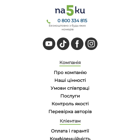
0 800 334 815
Безкоштовно з будь-яких
номерів
Компанія
Про компанію
Наші цінності
Умови співпраці
Послуги
Контроль якості
Перевірка авторів
Кліентам
Оплата і гарантії
Конфіденційність