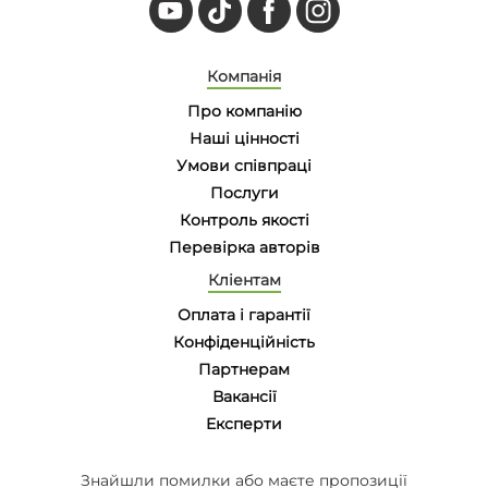
Компанія
Про компанію
Наші цінності
Умови співпраці
Послуги
Контроль якості
Перевірка авторів
Кліентам
Оплата і гарантії
Конфіденційність
Партнерам
Вакансії
Eксперти
Знайшли помилки або маєте пропозиції