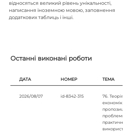
відносяться великий рівень унікальності,
написання іноземною мовою, заповнення
додаткових таблиць і інші.
Останні виконані роботи
ДАТА
НОМЕР
ТЕМА
2026/08/07
id-8342-315
76. Теорія
економіки
пропозиції та
проблеми її
практичного
використанн