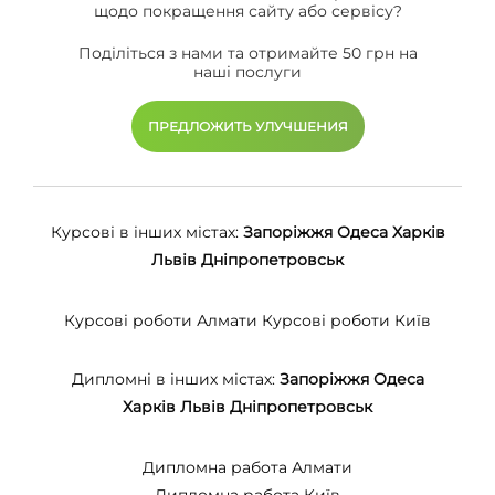
щодо покращення сайту або сервісу?
Поділіться з нами та отримайте 50 грн на
наші послуги
ПРЕДЛОЖИТЬ УЛУЧШЕНИЯ
Курсові в інших містах:
Запоріжжя
Одеса
Харків
Львів
Дніпропетровськ
Курсові роботи Алмати
Курсові роботи Київ
Дипломні в інших містах:
Запоріжжя
Одеса
Харків
Львів
Дніпропетровськ
Дипломна работа Алмати
Дипломна работа Київ