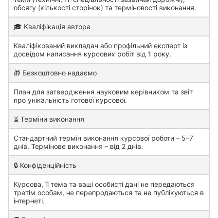
обсягу (кількості сторінок) та терміновості виконання.
🎓 Кваліфікація автора
Кваліфікований викладач або профільний експерт із
досвідом написання курсових робіт від 1 року.
🎁 Безкоштовно надаємо
План для затвердження науковим керівником та звіт
про унікальність готової курсової.
⏳ Терміни виконання
Стандартний термін виконання курсової роботи – 5–7
днів. Термінове виконання – від 2 днів.
🔒 Конфіденційність
Курсова, її тема та ваші особисті дані не передаються
третім особам, не перепродаються та не публікуються в
інтернеті.