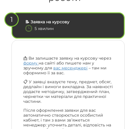
1
📝 Заявка на курсову
5 хвилин
📩 Ви залишаєте заявку на курсову через
форму
на сайті або пишете нам у
зручному для
вас месенджері
– там ми
оформимо її за вас.
📋 У заявці вказуєте тему, предмет, обсяг,
дедлайн і вимоги викладача. За наявності
додаєте методичку, затверджений план,
чернетки чи матеріали для практичної
частини.
Після оформлення заявки для вас
автоматично створюється особистий
кабінет, і там з вами зв’яжеться
менеджер: уточнить деталі, відповість на