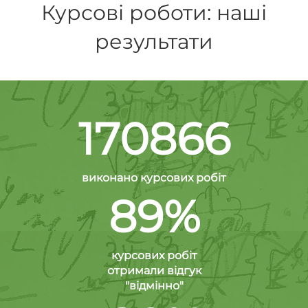
Курсові роботи: наші
результати
170866
виконано курсових робіт
89%
курсових робіт
отримали відгук
"відмінно"