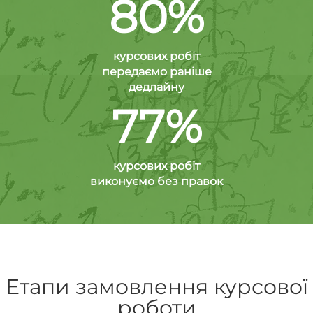
80%
курсових робіт
передаємо раніше
дедлайну
77%
курсових робіт
виконуємо без правок
Етапи замовлення курсової
роботи