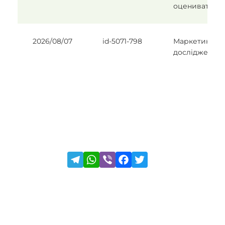
оценивать
2026/08/07
id-5071-798
Маркетингов
дослідження