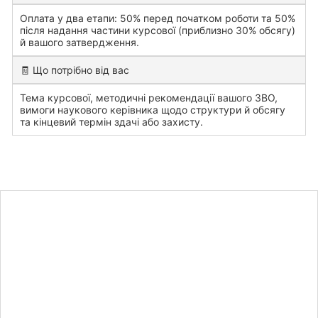
Оплата у два етапи: 50% перед початком роботи та 50%
після надання частини курсової (приблизно 30% обсягу)
й вашого затвердження.
🧾 Що потрібно від вас
Тема курсової, методичні рекомендації вашого ЗВО,
вимоги наукового керівника щодо структури й обсягу
та кінцевий термін здачі або захисту.
Дізнайтесь
вартість
курсової