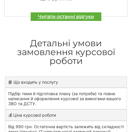
Читати останні відгуки
Детальні умови
замовлення курсової
роботи
📘 Що входить у послугу
Підбір теми й підготовка плану (за потреби) та повне
написання й оформлення курсової за вимогами вашого
ЗВО та ДСТУ.
💰 Ціна курсової роботи
Від 990 грн. Остаточна вартість залежить від складності
теми (технічні, ІТ-спеціальності зазвичай дорожчі),