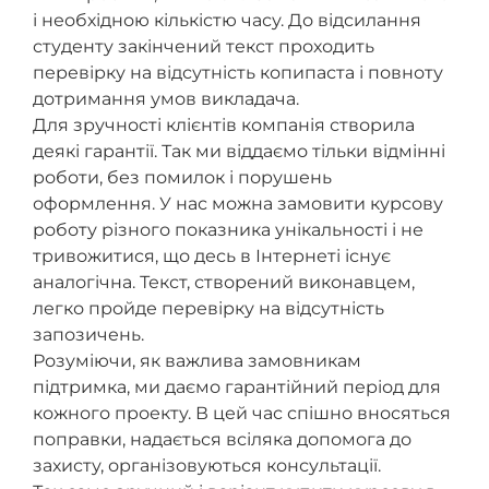
і необхідною кількістю часу. До відсилання
студенту закінчений текст проходить
перевірку на відсутність копипаста і повноту
дотримання умов викладача.
Для зручності клієнтів компанія створила
деякі гарантії. Так ми віддаємо тільки відмінні
роботи, без помилок і порушень
оформлення. У нас можна замовити курсову
роботу різного показника унікальності і не
тривожитися, що десь в Інтернеті існує
аналогічна. Текст, створений виконавцем,
легко пройде перевірку на відсутність
запозичень.
Розуміючи, як важлива замовникам
підтримка, ми даємо гарантійний період для
кожного проекту. В цей час спішно вносяться
поправки, надається всіляка допомога до
захисту, організовуються консультації.