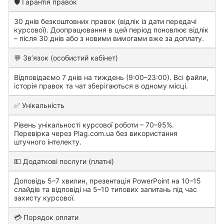
🛡️ Гарантія правок
30 днів безкоштовних правок (відлік із дати передачі
курсової). Доопрацювання в цей період поновлює відлік
– після 30 днів або з новими вимогами вже за доплату.
💬 Зв’язок (особистий кабінет)
Відповідаємо 7 днів на тиждень (9:00–23:00). Всі файли,
історія правок та чат зберігаються в одному місці.
✅ Унікальність
Рівень унікальності курсової роботи – 70–95%.
Перевірка через Plag.com.ua без використання
штучного інтелекту.
💵 Додаткові послуги (платні)
Доповідь 5–7 хвилин, презентація PowerPoint на 10–15
слайдів та відповіді на 5–10 типових запитань під час
захисту курсової.
💳 Порядок оплати