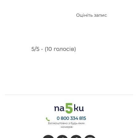
Оцініть запис
5/5 - (10 голосів)
0 800 334 815
Безкоштовно з будь-яких
номерів