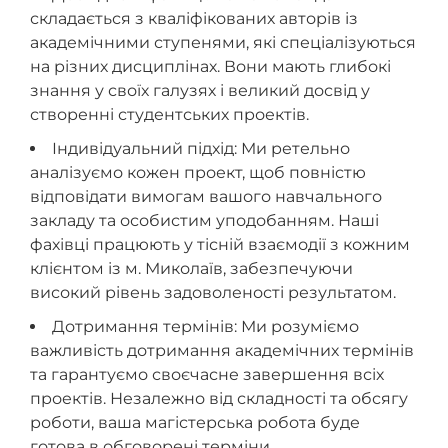
складається з кваліфікованих авторів із
академічними ступенями, які спеціалізуються
на різних дисциплінах. Вони мають глибокі
знання у своїх галузях і великий досвід у
створенні студентських проектів.
Індивідуальний підхід: Ми ретельно
аналізуємо кожен проект, щоб повністю
відповідати вимогам вашого навчального
закладу та особистим уподобанням. Наші
фахівці працюють у тісній взаємодії з кожним
клієнтом із м. Миколаїв, забезпечуючи
високий рівень задоволеності результатом.
Дотримання термінів: Ми розуміємо
важливість дотримання академічних термінів
та гарантуємо своєчасне завершення всіх
проектів. Незалежно від складності та обсягу
роботи, ваша магістерська робота буде
готова в обговорені терміни.