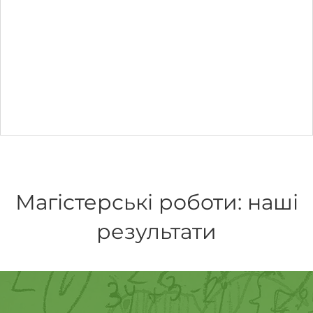
Магістерські роботи: наші
результати