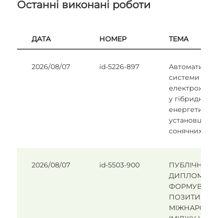
Останні виконані роботи
ДАТА
НОМЕР
ТЕМА
2026/08/07
id-5226-897
Автоматизаці
системи кер
електрожив
у гібридній
енергетичній
установці на 
сонячних па
2026/08/07
id-5503-900
ПУБЛІЧНА
ДИПЛОМАТІЯ
ФОРМУВАНН
ПОЗИТИВНО
МІЖНАРОДН