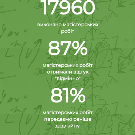
17960
виконано магістерських
робіт
87%
магістерських робіт
отримали відгук
"відмінно"
81%
магістерських робіт
передаємо раніше
дедлайну