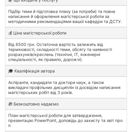
Підбір теми й підготовка плану (за потреби) та повне
написання й оформлення магістерської роботи за
методичними рекомендаціями вашої кафедри та ДСТУ.
💰 Ціна магістерської роботи
Від 6500 грн. Остаточна вартість залежить від
терміновості, складності теми, обсягу та наявності
розрахунків/креслень (технічні, ІТ, інженерні
спеціальності, як правило, дорожчі).
🎓 Кваліфікація автора
Аспіранти, кандидати та доктори наук, а також
викладачі профільних дисциплін із досвідом написання
магістерських робіт від 3 років.
🎁 Безкоштовно надаємо
План магістерської роботи для затвердження,
презентацію PowerPoint, доповідь до захисту та звіт про
п