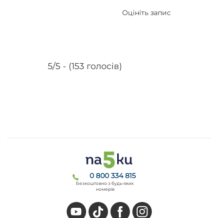
Оцініть запис
5/5 - (153 голосів)
0 800 334 815
Безкоштовно з будь-яких
номерів