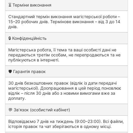
⏳ Терміни виконання
Стандартний термін виконання магістерської роботи –
15–20 робочих днів. Термінове виконання – від 3 до 14
днів.
🔒 Конфіденційність
Магістерська робота, її тема та ваші особисті дані не
передаються третім особам, не перепродаються та не
публікуються в інтернеті.
🛡️ Гарантія правок
30 днів безкоштовних правок (відлік із дати передачі
магістерської). Доопрацювання в цей період поновлює
відлік – після 30 днів або з новими вимогами вже за
доплату.
💬 Зв’язок (особистий кабінет)
Відповідаємо 7 днів на тиждень (9:00–23:00). Всі файли,
історія правок та чат зберігаються в одному місці.