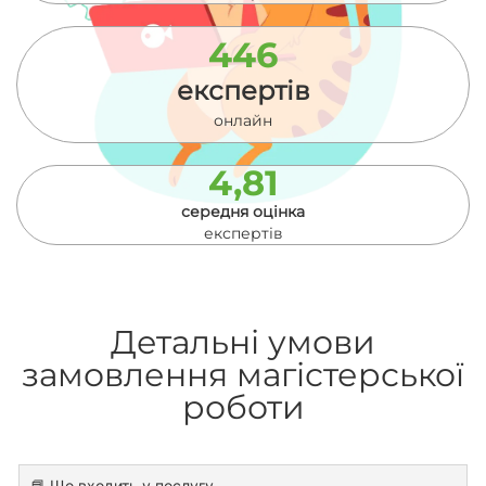
446
експертів
онлайн
4,81
середня оцінка
експертів
Детальні умови
замовлення магістерської
роботи
📘 Що входить у послугу