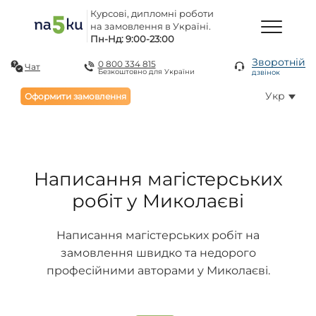
Курсові, дипломні роботи
на замовлення в Україні.
Пн-Нд: 9:00-23:00
Зворотній
0 800 334 815
Чат
Безкоштовно для України
дзвінок
Укр
Оформити замовлення
Написання магістерських
робіт у Миколаєві
Написання магістерських робіт на
замовлення швидко та недорого
професійними авторами у Миколаєві.