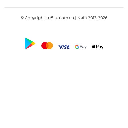
© Copyright na5ku.com.ua | Київ 2013-2026