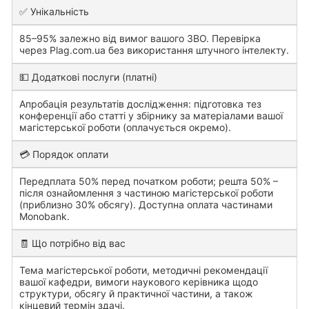
✅ Унікальність
85–95% залежно від вимог вашого ЗВО. Перевірка
через Plag.com.ua без використання штучного інтелекту.
💵 Додаткові послуги (платні)
Апробація результатів дослідження: підготовка тез
конференції або статті у збірнику за матеріалами вашої
магістерської роботи (оплачується окремо).
💳 Порядок оплати
Передплата 50% перед початком роботи; решта 50% –
після ознайомлення з частиною магістерської роботи
(приблизно 30% обсягу). Доступна оплата частинами
Monobank.
🧾 Що потрібно від вас
Тема магістерської роботи, методичні рекомендації
вашої кафедри, вимоги наукового керівника щодо
структури, обсягу й практичної частини, а також
кінцевий термін здачі.