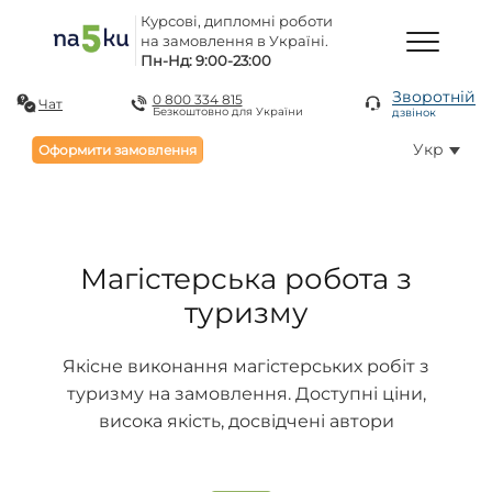
Курсові, дипломні роботи
на замовлення в Україні.
Пн-Нд: 9:00-23:00
Зворотній
0 800 334 815
Чат
Безкоштовно для України
дзвінок
Укр
Оформити замовлення
Магістерська робота з
туризму
Якісне виконання магістерських робіт з
туризму на замовлення. Доступні ціни,
висока якість, досвідчені автори