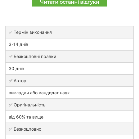
Читати останні відгуки
✅ Термін виконання
3-14 днів
✅ Безкоштовні правки
30 днів
✅ Автор
викладач або кандидат наук
✅ Оригінальність
від 60% та вище
✅ Безкоштовно