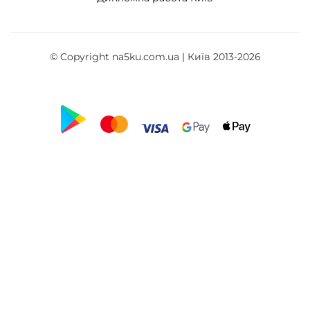
© Copyright na5ku.com.ua | Київ 2013-2026