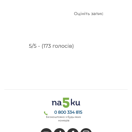
Оцініть запис
5/5 - (173 голосів)
0 800 334 815
Безкоштовно з будь-яких
номерів