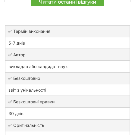
Читати останні відгуки
✅ Термін виконання
5-7 днів
✅ Автор
викладач або кандидат наук
✅ Безкоштовно
звіт з унікальності
✅ Безкоштовні правки
30 днів
✅ Оригінальність