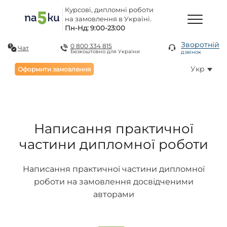
Курсові, дипломні роботи
на замовлення в Україні.
Пн-Нд: 9:00-23:00
Зворотній
0 800 334 815
Чат
Безкоштовно для України
дзвінок
Укр
Оформити замовлення
Написання практичної
частини дипломної роботи
Написання практичної частини дипломної
роботи на замовлення досвідченими
авторами