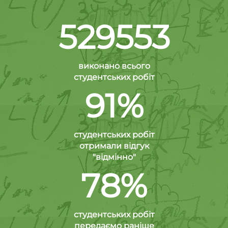
529553
виконано всього
студентських робіт
91%
студентських робіт
отримали відгук
"відмінно"
78%
студентських робіт
передаємо раніше