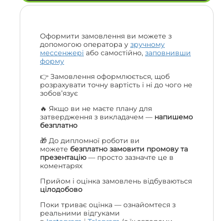
Оформити замовлення ви можете з
допомогою оператора у
зручному
мессенжері
або самостійно,
заповнивши
форму
👉 Замовлення оформлюється, щоб
розрахувати точну вартість і ні до чого не
зобов’язує
🔥 Якщо ви не маєте плану для
затвердження з викладачем —
напишемо
безплатно
🎁 До дипломної роботи ви
можете
безплатно замовити промову та
презентацію
— просто зазначте це в
коментарях
Прийом і оцінка замовлень відбуваються
цілодобово
Поки триває оцінка — ознайомтеся з
реальними відгуками