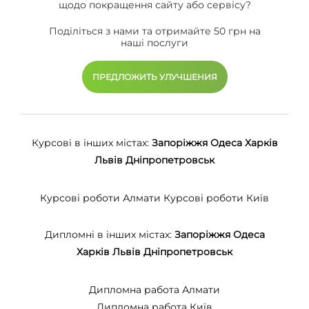
щодо покращення сайту або сервісу?
Поділіться з нами та отримайте 50 грн на
наші послуги
ПРЕДЛОЖИТЬ УЛУЧШЕНИЯ
Курсові в інших містах:
Запоріжжя
Одеса
Харків
Львів
Дніпропетровськ
Курсові роботи Алмати
Курсові роботи Київ
Дипломні в інших містах:
Запоріжжя
Одеса
Харків
Львів
Дніпропетровськ
Дипломна работа Алмати
Дипломна работа Київ