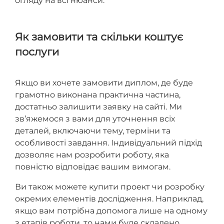
огляду на всі нюанси.
Як замовити та скільки коштує
послуги
Якщо ви хочете замовити диплом, де буде
грамотно виконана практична частина,
достатньо залишити заявку на сайті. Ми
зв’яжемося з вами для уточнення всіх
деталей, включаючи тему, терміни та
особливості завдання. Індивідуальний підхід
дозволяє нам розробити роботу, яка
повністю відповідає вашим вимогам.
Ви також можете купити проект чи розробку
окремих елементів дослідження. Наприклад,
якщо вам потрібна допомога лише на одному
з етапів роботи, то нами буде складено