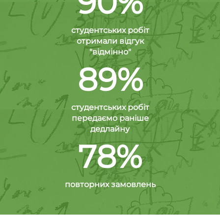
90%
студентських робіт
отримали відгук
"відмінно"
89%
студентських робіт
передаємо раніше
дедлайну
78%
повторних замовлень