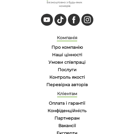
Безкоштовно з будь-яких
номерів
Компанія
Про компанію
Наші цінності
Умови співпраці
Послуги
Контроль якості
Перевірка авторів
Кліентам
Оплата і гарантії
Конфіденційність
Партнерам
Вакансії
Eксперти