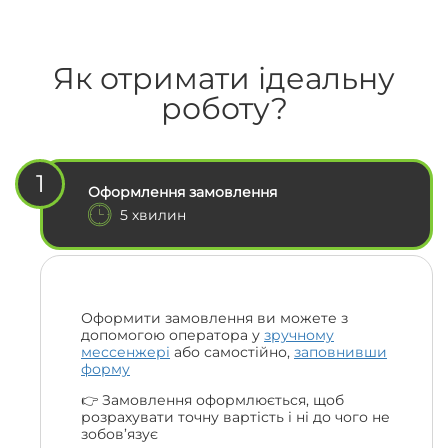
Як отримати ідеальну
роботу?
1
Оформлення замовлення
5 хвилин
Оформити замовлення ви можете з
допомогою оператора у
зручному
мессенжері
або самостійно,
заповнивши
форму
👉 Замовлення оформлюється, щоб
розрахувати точну вартість і ні до чого не
зобов’язує