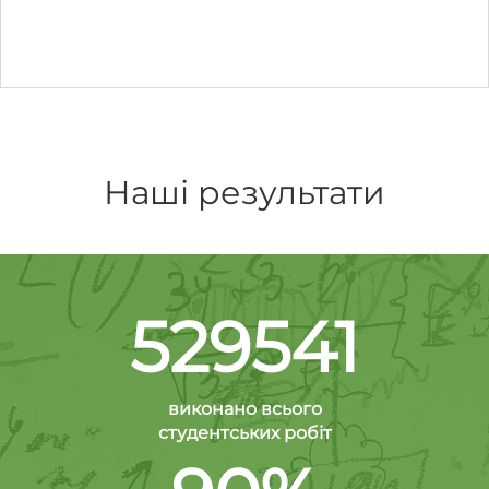
Наші результати
529541
виконано всього
студентських робіт