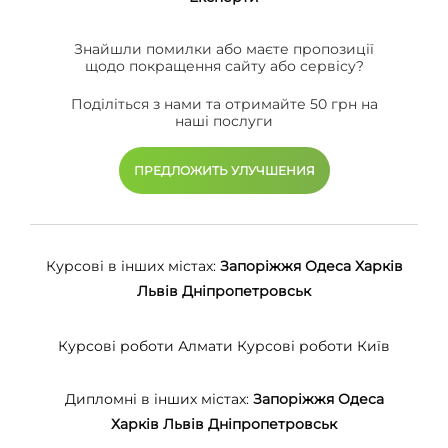
Знайшли помилки або маєте пропозиції
щодо покращення сайту або сервісу?
Поділіться з нами та отримайте 50 грн на
наші послуги
ПРЕДЛОЖИТЬ УЛУЧШЕНИЯ
Курсові в інших містах:
Запоріжжя
Одеса
Харків
Львів
Дніпропетровськ
Курсові роботи Алмати
Курсові роботи Київ
Дипломні в інших містах:
Запоріжжя
Одеса
Харків
Львів
Дніпропетровськ