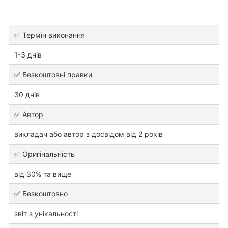
✅ Термін виконання
1-3 днів
✅ Безкоштовні правки
30 днів
✅ Автор
викладач або автор з досвідом від 2 років
✅ Оригінальність
від 30% та вище
✅ Безкоштовно
звіт з унікальності