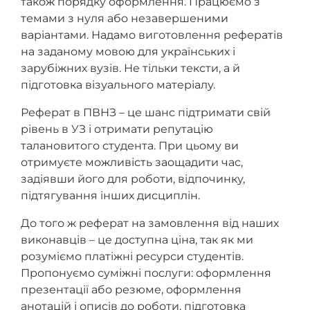
також порядку оформлення. Працюємо з
темами з нуля або незавершеними
варіантами. Надамо виготовлення рефератів
на заданому мовою для українських і
зарубіжних вузів. Не тільки тексти, а й
підготовка візуального матеріалу.
Реферат в ПВНЗ – це шанс підтримати свій
рівень в УЗ і отримати репутацію
талановитого студента. При цьому ви
отримуєте можливість заощадити час,
задіявши його для роботи, відпочинку,
підтягування інших дисциплін.
До того ж реферат на замовлення від наших
виконавців – це доступна ціна, так як ми
розуміємо платіжні ресурси студентів.
Пропонуємо суміжні послуги: оформлення
презентації або резюме, оформлення
анотацій і описів до роботи, підготовка