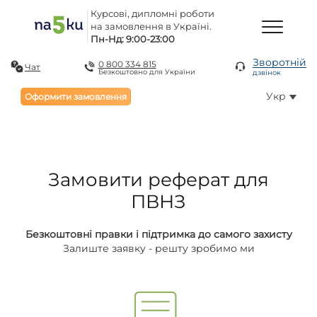
Курсові, дипломні роботи
на замовлення в Україні.
Пн-Нд: 9:00-23:00
Зворотній
0 800 334 815
Чат
Безкоштовно для України
дзвінок
Укр
Оформити замовлення
Замовити реферат для
ПВНЗ
Безкоштовні правки і підтримка до самого захисту
Залиште заявку - решту зробимо ми