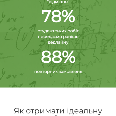
"відмінно"
78%
студентських робіт
передаємо раніше
дедлайну
88%
повторних замовлень
Як отримати ідеальну