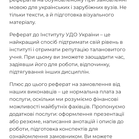
мовою для українських і зарубіжних вузів. Не
тільки тексти, а й підготовка візуального
матеріалу.
Реферат до Інституту УДО України – це
найкращий спосіб підтримати свій рівень в
інституті і отримати репутацію талановитого
учня. При цьому ви зможете заощадити час,
задіявши його для роботи, відпочинку,
підтягування інших дисциплін.
Плюс до цього реферат на замовлення від
наших виконавців – це нормальна плата за
послуги, оскільки ми розуміємо фінансові
можливості майбутніх фахівців. Пропонуємо
додаткові послуги: оформлення презентації
або резюме, написання анотацій і описів до
роботи, підготовка конспектів для
ознайомлення замовником. Ви можете