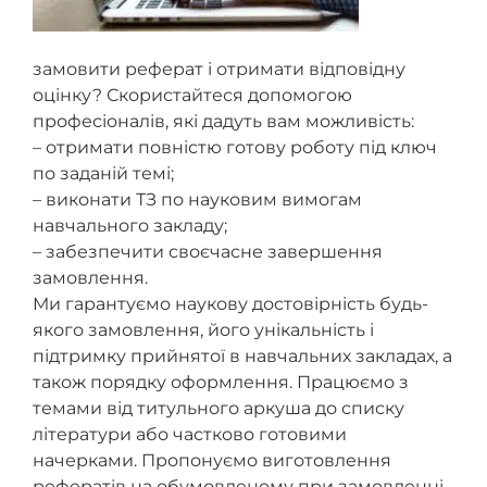
замовити реферат і отримати відповідну
оцінку? Скористайтеся допомогою
професіоналів, які дадуть вам можливість:
– отримати повністю готову роботу під ключ
по заданій темі;
– виконати ТЗ по науковим вимогам
навчального закладу;
– забезпечити своєчасне завершення
замовлення.
Ми гарантуємо наукову достовірність будь-
якого замовлення, його унікальність і
підтримку прийнятої в навчальних закладах, а
також порядку оформлення. Працюємо з
темами від титульного аркуша до списку
літератури або частково готовими
начерками. Пропонуємо виготовлення
рефератів на обумовленому при замовленні