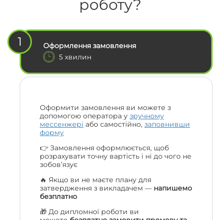
роботу?
1
Оформлення замовлення
5 хвилин
Оформити замовлення ви можете з
допомогою оператора у
зручному
мессенжері
або самостійно,
заповнивши
форму
👉 Замовлення оформлюється, щоб
розрахувати точну вартість і ні до чого не
зобов’язує
🔥 Якщо ви не маєте плану для
затвердження з викладачем —
напишемо
безплатно
🎁 До дипломної роботи ви