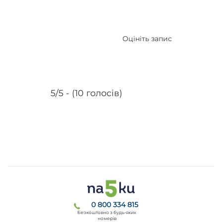
Оцініть запис
5/5 - (10 голосів)
0 800 334 815
Безкоштовно з будь-яких
номерів