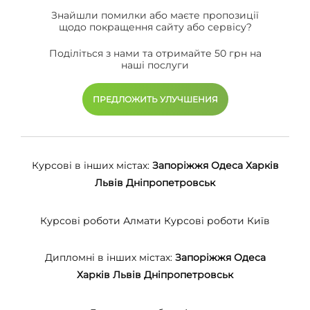
Знайшли помилки або маєте пропозиції
щодо покращення сайту або сервісу?
Поділіться з нами та отримайте 50 грн на
наші послуги
ПРЕДЛОЖИТЬ УЛУЧШЕНИЯ
Курсові в інших містах:
Запоріжжя
Одеса
Харків
Львів
Дніпропетровськ
Курсові роботи Алмати
Курсові роботи Київ
Дипломні в інших містах:
Запоріжжя
Одеса
Харків
Львів
Дніпропетровськ