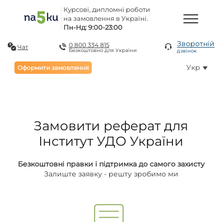
Курсові, дипломні роботи
на замовлення в Україні.
Пн-Нд: 9:00-23:00
Зворотній
0 800 334 815
Чат
Безкоштовно для України
дзвінок
Укр
Оформити замовлення
Замовити реферат для
Інститут УДО України
Безкоштовні правки і підтримка до самого захисту
Залиште заявку - решту зробимо ми