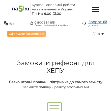
Курсові, дипломні роботи
на замовлення в Україні.
Пн-Нд: 9:00-23:00
Зворотній
0 800 334 815
Чат
Безкоштовно для України
дзвінок
Укр
Оформити замовлення
Замовити реферат для
ХЕПУ
Безкоштовні правки і підтримка до самого захисту
Залиште заявку - решту зробимо ми