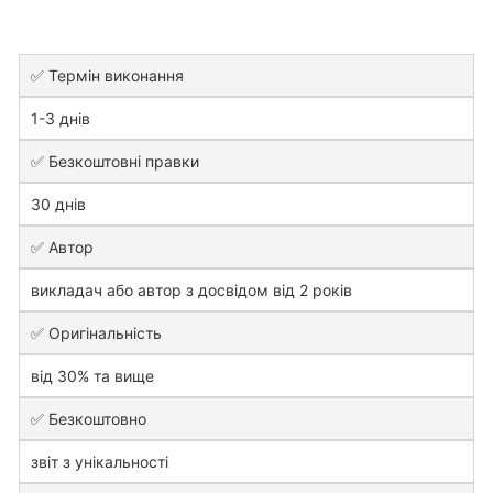
✅ Термін виконання
1-3 днів
✅ Безкоштовні правки
30 днів
✅ Автор
викладач або автор з досвідом від 2 років
✅ Оригінальність
від 30% та вище
✅ Безкоштовно
звіт з унікальності