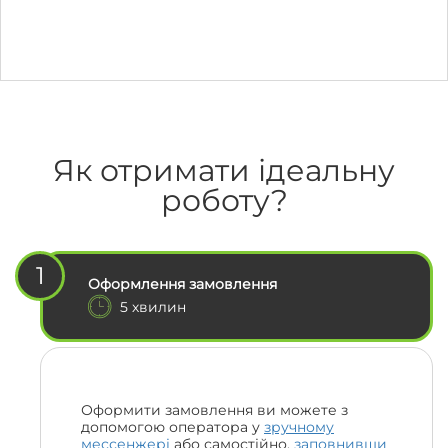
Як отримати ідеальну
роботу?
1
Оформлення замовлення
5 хвилин
Оформити замовлення ви можете з
допомогою оператора у
зручному
мессенжері
або самостійно,
заповнивши