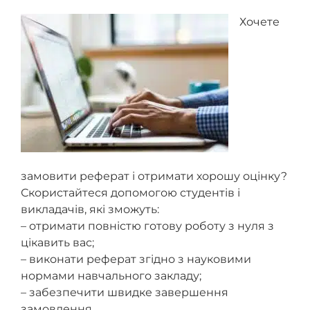
пропустив ваше запитання
Хочете
замовити реферат і отримати хорошу оцінку?
Скористайтеся допомогою студентів і
викладачів, які зможуть:
– отримати повністю готову роботу з нуля з
цікавить вас;
– виконати реферат згідно з науковими
нормами навчального закладу;
– забезпечити швидке завершення
замовлення.