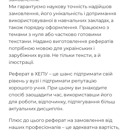
Ми гарантуємо наукову точність надійшов
замовлення, його унікальність і дотримання
використовуваної в навчальних закладах, а
також порядку оформлення. Працюємо з
темами з нуля або частково готовими
текстами. Надамо виготовлення рефератів
потрібною мовою для українських і
зарубіжних вузів. Не тільки тексти, а й
ілюстрації.
Реферат в ХЕПУ – це шанс підтримати свій
рівень у вузі і підтримати репутацію
хорошого учня. При цьому ви знаходите
спосіб заощадити час, використавши його
для роботи, відпочинку, підтягування більш
актуальних дисциплін.
Плюс до цього реферат на замовлення від
наших професіоналів – це адекватна вартість,