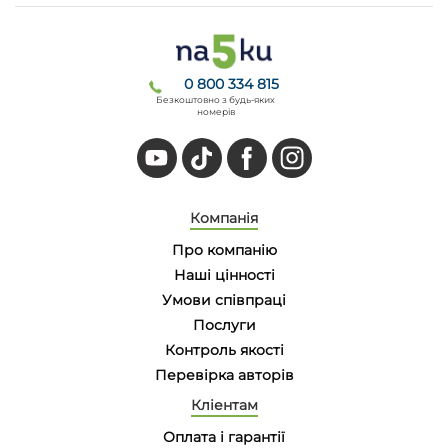
0 800 334 815
Безкоштовно з будь-яких
номерів
Компанія
Про компанію
Наші цінності
Умови співпраці
Послуги
Контроль якості
Перевірка авторів
Кліентам
Оплата і гарантії