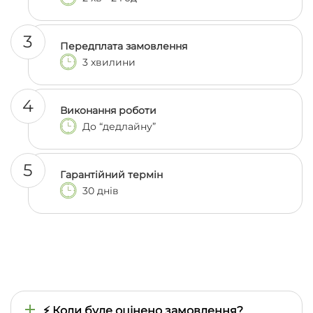
3
Передплата замовлення
3 хвилини
4
Виконання роботи
До “дедлайну”
5
Гарантійний термін
30 днів
⚡ Коли буде оцінено замовлення?