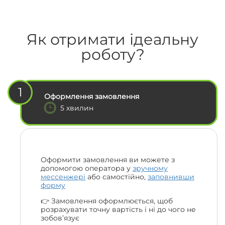
Як отримати ідеальну
роботу?
1
Оформлення замовлення
5 хвилин
Оформити замовлення ви можете з
допомогою оператора у
зручному
мессенжері
або самостійно,
заповнивши
форму
👉 Замовлення оформлюється, щоб
розрахувати точну вартість і ні до чого не
зобов’язує