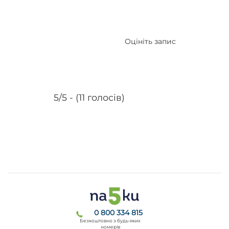
Оцініть запис
5/5 - (11 голосів)
0 800 334 815
Безкоштовно з будь-яких
номерів