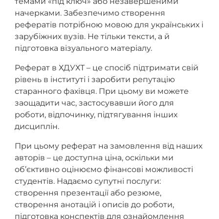
темами «під ключ» або незавершеними
начерками. Забезпечимо створення
рефератів потрібною мовою для українських і
зарубіжних вузів. Не тільки тексти, а й
підготовка візуального матеріалу.
Реферат в ХДУХТ – це спосіб підтримати свій
рівень в інституті і заробити репутацію
старанного фахівця. При цьому ви можете
заощадити час, застосувавши його для
роботи, відпочинку, підтягування інших
дисциплін.
При цьому реферат на замовлення від наших
авторів – це доступна ціна, оскільки ми
об’єктивно оцінюємо фінансові можливості
студентів. Надаємо супутні послуги:
створення презентації або резюме,
створення анотацій і описів до роботи,
підготовка конспектів для ознайомлення