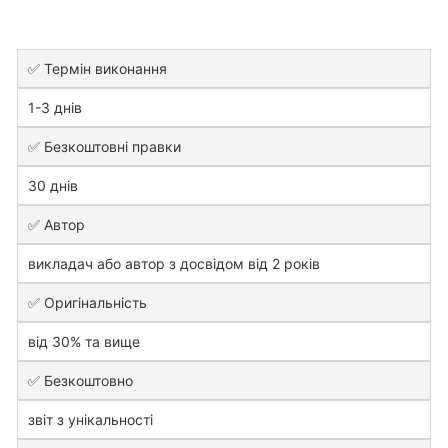
✅ Термін виконання
1-3 днів
✅ Безкоштовні правки
30 днів
✅ Автор
викладач або автор з досвідом від 2 років
✅ Оригінальність
від 30% та вище
✅ Безкоштовно
звіт з унікальності