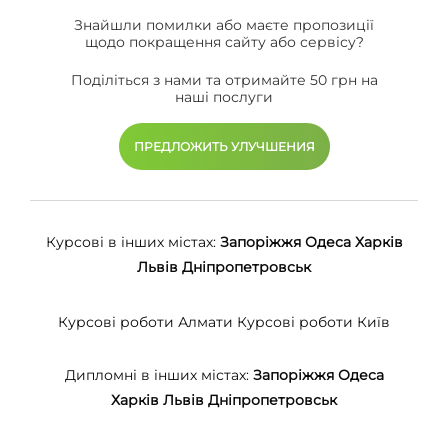
Знайшли помилки або маєте пропозиції
щодо покращення сайту або сервісу?
Поділіться з нами та отримайте 50 грн на
наші послуги
ПРЕДЛОЖИТЬ УЛУЧШЕНИЯ
Курсові в інших містах:
Запоріжжя
Одеса
Харків
Львів
Дніпропетровськ
Курсові роботи Алмати
Курсові роботи Київ
Дипломні в інших містах:
Запоріжжя
Одеса
Харків
Львів
Дніпропетровськ