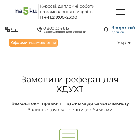
Курсові, дипломні роботи
на замовлення в Україні.
Пн-Нд: 9:00-23:00
Зворотній
0 800 334 815
Чат
Безкоштовно для України
дзвінок
Укр
Оформити замовлення
Замовити реферат для
ХДУХТ
Безкоштовні правки і підтримка до самого захисту
Залиште заявку - решту зробимо ми