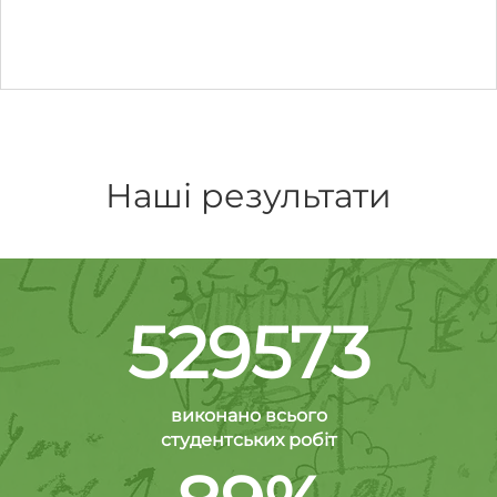
Наші результати
529573
виконано всього
студентських робіт