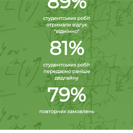
89%
студентських робіт
отримали відгук
"відмінно"
81%
студентських робіт
передаємо раніше
дедлайну
79%
повторних замовлень