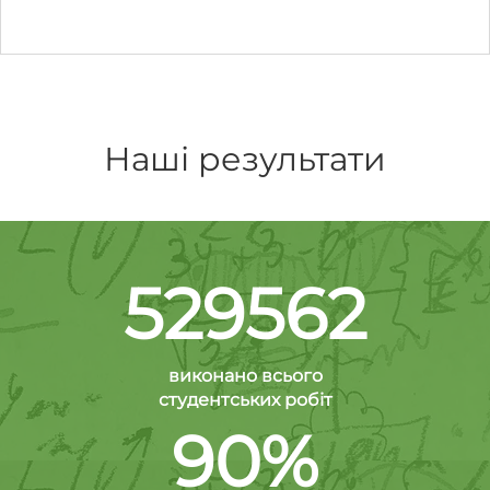
Наші результати
529562
виконано всього
студентських робіт
90%