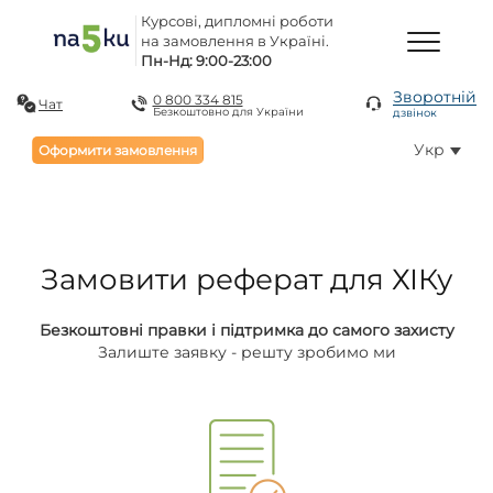
Курсові, дипломні роботи
на замовлення в Україні.
Пн-Нд: 9:00-23:00
Зворотній
0 800 334 815
Чат
Безкоштовно для України
дзвінок
Укр
Оформити замовлення
Замовити реферат для ХІКу
Безкоштовні правки і підтримка до самого захисту
Залиште заявку - решту зробимо ми