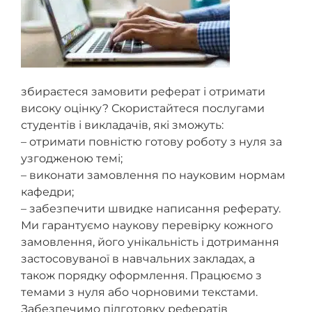
збираєтеся замовити реферат і отримати
високу оцінку? Скористайтеся послугами
студентів і викладачів, які зможуть:
– отримати повністю готову роботу з нуля за
узгодженою темі;
– виконати замовлення по науковим нормам
кафедри;
– забезпечити швидке написання реферату.
Ми гарантуємо наукову перевірку кожного
замовлення, його унікальність і дотримання
застосовуваної в навчальних закладах, а
також порядку оформлення. Працюємо з
темами з нуля або чорновими текстами.
Забезпечимо підготовку рефератів