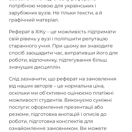
потрібною мовою для українських і
зарубіжних вузів. Не тільки тексти, а й
графічний матеріал.
Реферат в ХІКу – це можливість підтримати
свій рівень у вузі і поліпшити репутацію
старанного учня. При цьому ви знаходите
спосіб заощадити час, витративши його для
роботи, відпочинку, підтягування більш
значущих дисциплін.
Слід зазначити, що реферат на замовлення
від наших авторів – це нормальна ціна,
оскільки ми об’єктивно оцінюємо платіжні
можливості студентів. Виконуємо суміжні
послуги: оформлення презентації або
резюме, підготовка анотацій і описів до
роботи, підготовка конспектів для
ознайомлення замовником. Ви можете