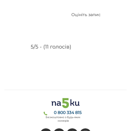
Оцініть запис
5/5 - (11 голосів)
0 800 334 815
Безкоштовно з будь-яких
номерів