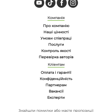
Компанія
Про компанію
Наші цінності
Умови співпраці
Послуги
Контроль якості
Перевірка авторів
Кліентам
Оплата і гарантії
Конфіденційність
Партнерам
Вакансії
Eксперти
Знайшли помилки або маєте пропозиції