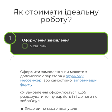
Як отримати ідеальну
роботу?
1
Оформлення замовлення
5 хвилин
Оформити замовлення ви можете з
допомогою оператора у
зручному
мессенжері
або самостійно,
заповнивши
форму
👉 Замовлення оформлюється, щоб
розрахувати точну вартість і ні до чого не
зобов’язує
🔥 Якщо ви не маєте плану для