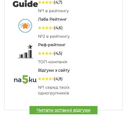
(4,7)
№1 в рейтингу
Лаба Рейтинг
(4,6)
№2 в рейтингу
Реф-рейтинг
(4,5)
ТОП-компанія
Відгуки з сайту
(4,9)
№1 серед твоїх
одногрупників
Читати останні відгуки