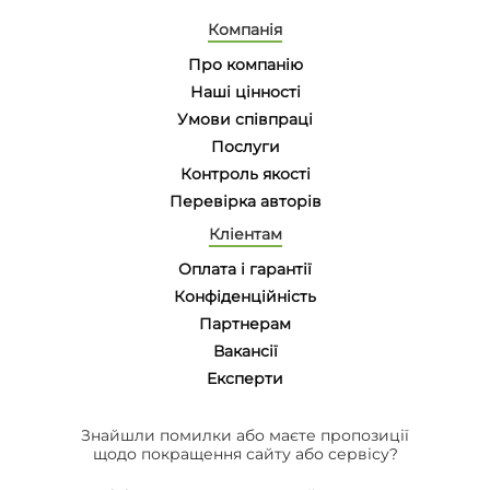
Компанія
Про компанію
Наші цінності
Умови співпраці
Послуги
Контроль якості
Перевірка авторів
Кліентам
Оплата і гарантії
Конфіденційність
Партнерам
Вакансії
Eксперти
Знайшли помилки або маєте пропозиції
щодо покращення сайту або сервісу?