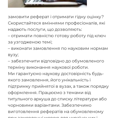
замовити реферат і отримати гідну оцінку?
Скористайтеся вміннями професіоналів, які
надають послуги, що дозволяють:
– отримати повністю готову роботу під ключ
за узгодженою темі;
– виконати замовлення по науковим нормам
вузу;
– забезпечити відповідно до обумовленого
терміну виконання наукової роботи.
Ми гарантуємо наукову достовірність будь-
якого замовлення, його унікальність і
підтримку прийнятої в вузах, а також порядку
оформлення. Працюємо з темами від
титульного аркуша до списку літератури або
чорновими варіантами. Забезпечимо
виготовлення рефератів на обумовленому
при замовленні мовою для українських і