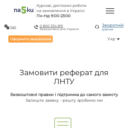
Курсові, дипломні роботи
на замовлення в Україні.
Пн-Нд: 9:00-23:00
Зворотній
0 800 334 815
Чат
Безкоштовно для України
дзвінок
Укр
Оформити замовлення
Замовити реферат для
ЛНТУ
Безкоштовні правки і підтримка до самого захисту
Залиште заявку - решту зробимо ми