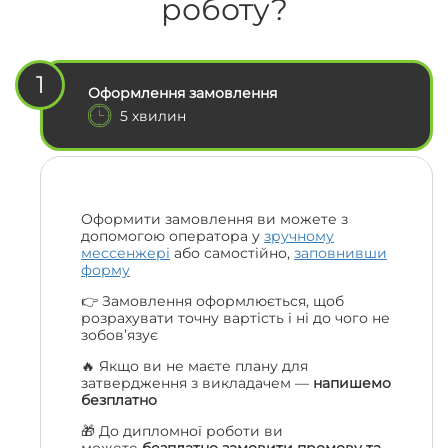
роботу?
1
Оформлення замовлення
5 хвилин
Оформити замовлення ви можете з
допомогою оператора у
зручному
мессенжері
або самостійно,
заповнивши
форму
👉 Замовлення оформлюється, щоб
розрахувати точну вартість і ні до чого не
зобов’язує
🔥 Якщо ви не маєте плану для
затвердження з викладачем —
напишемо
безплатно
🎁 До дипломної роботи ви