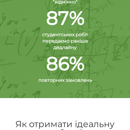
"відмінно"
87%
студентських робіт
передаємо раніше
дедлайну
86%
повторних замовлень
Як отримати ідеальну