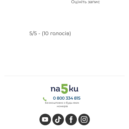
Оцініть запис
5/5 - (10 голосів)
0 800 334 815
Безкоштовно з будь-яких
номерів