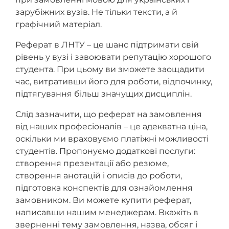
зарубіжних вузів. Не тільки тексти, а й
графічний матеріал.
Реферат в ЛНТУ – це шанс підтримати свій
рівень у вузі і завоювати репутацію хорошого
студента. При цьому ви зможете заощадити
час, витративши його для роботи, відпочинку,
підтягування більш значущих дисциплін.
Слід зазначити, що реферат на замовлення
від наших професіоналів – це адекватна ціна,
оскільки ми враховуємо платіжні можливості
студентів. Пропонуємо додаткові послуги:
створення презентації або резюме,
створення анотацій і описів до роботи,
підготовка конспектів для ознайомлення
замовником. Ви можете купити реферат,
написавши нашим менеджерам. Вкажіть в
зверненні тему замовлення, назва, обсяг і