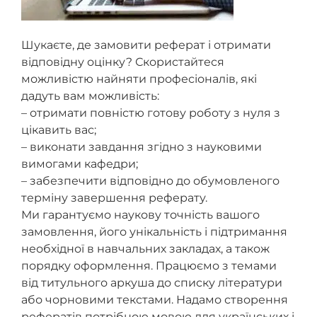
Шукаєте, де замовити реферат і отримати
відповідну оцінку? Скористайтеся
можливістю найняти професіоналів, які
дадуть вам можливість:
– отримати повністю готову роботу з нуля з
цікавить вас;
– виконати завдання згідно з науковими
вимогами кафедри;
– забезпечити відповідно до обумовленого
терміну завершення реферату.
Ми гарантуємо наукову точність вашого
замовлення, його унікальність і підтримання
необхідної в навчальних закладах, а також
порядку оформлення. Працюємо з темами
від титульного аркуша до списку літератури
або чорновими текстами. Надамо створення
рефератів потрібною мовою для українських і