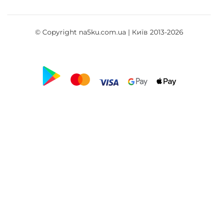
© Copyright na5ku.com.ua | Київ 2013-2026