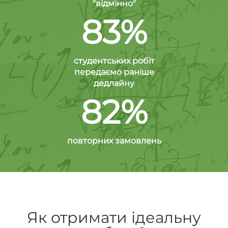
"відмінно"
83%
студентських робіт
передаємо раніше
дедлайну
82%
повторних замовлень
Як отримати ідеальну