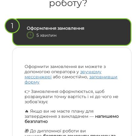
роботу?
1
Оформлення замовлення
5 хвилин
Оформити замовлення ви можете з
допомогою оператора у
зручному
мессенжері
або самостійно,
заповнивши
форму
👉 Замовлення оформлюється, щоб
розрахувати точну вартість і ні до чого не
зобов’язує
🔥 Якщо ви не маєте плану для
затвердження з викладачем —
напишемо
безплатно
🎁 До дипломної роботи ви