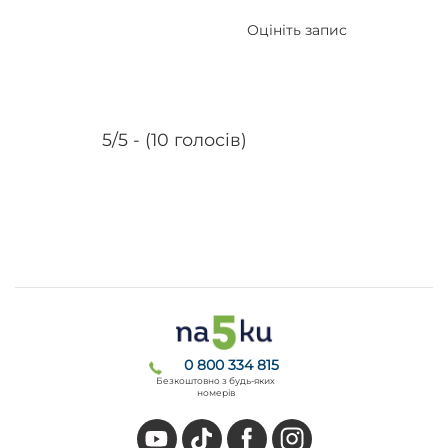
Оцініть запис
5/5 - (10 голосів)
0 800 334 815
Безкоштовно з будь-яких
номерів