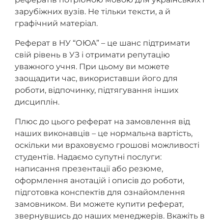
зарубіжних вузів. Не тільки тексти, а й
графічний матеріал.
Реферат в НУ “ОЮА” – це шанс підтримати
свій рівень в УЗ і отримати репутацію
уважного учня. При цьому ви можете
заощадити час, використавши його для
роботи, відпочинку, підтягування інших
дисциплін.
Плюс до цього реферат на замовлення від
наших виконавців – це нормальна вартість,
оскільки ми враховуємо грошові можливості
студентів. Надаємо супутні послуги:
написання презентації або резюме,
оформлення анотацій і описів до роботи,
підготовка конспектів для ознайомлення
замовником. Ви можете купити реферат,
звернувшись до наших менеджерів. Вкажіть в