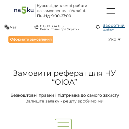
Курсові, дипломні роботи
на замовлення в Україні.
Пн-Нд: 9:00-23:00
Зворотній
0 800 334 815
Чат
Безкоштовно для України
дзвінок
Укр
Оформити замовлення
Замовити реферат для НУ
“ОЮА”
Безкоштовні правки і підтримка до самого захисту
Залиште заявку - решту зробимо ми