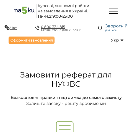
Курсові, дипломні роботи
на замовлення в Україні.
Пн-Нд: 9:00-23:00
Зворотній
0 800 334 815
Чат
Безкоштовно для України
дзвінок
Укр
Оформити замовлення
Замовити реферат для
НУФВС
Безкоштовні правки і підтримка до самого захисту
Залиште заявку - решту зробимо ми