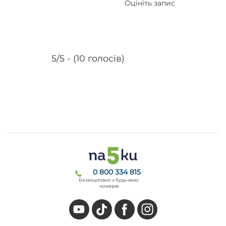
Оцініть запис
5/5 - (10 голосів)
0 800 334 815
Безкоштовно з будь-яких
номерів