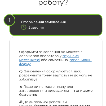
роботу?
1
Оформлення замовлення
5 хвилин
Оформити замовлення ви можете з
допомогою оператора у
зручному
мессенжері
або самостійно,
заповнивши
форму
👉 Замовлення оформлюється, щоб
розрахувати точну вартість і ні до чого не
зобов’язує
🔥 Якщо ви не маєте плану для
затвердження з викладачем —
напишемо
безплатно
🎁 До дипломної роботи ви