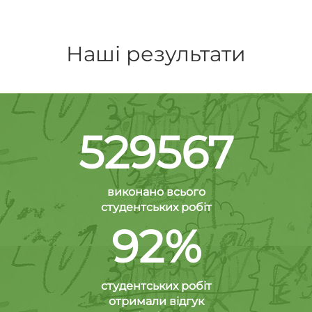
Наші результати
529567
виконано всього
студентських робіт
92%
студентських робіт
отримали відгук