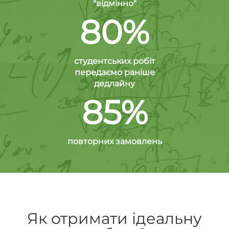
"відмінно"
80%
студентських робіт
передаємо раніше
дедлайну
85%
повторних замовлень
Як отримати ідеальну