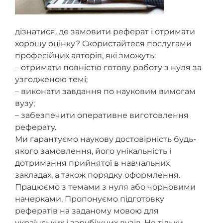
дізнатися, де замовити реферат і отримати
хорошу оцінку? Скористайтеся послугами
професійних авторів, які зможуть:
– отримати повністю готову роботу з нуля за
узгодженою темі;
– виконати завдання по науковим вимогам
вузу;
– забезпечити оперативне виготовлення
реферату.
Ми гарантуємо наукову достовірність будь-
якого замовлення, його унікальність і
дотримання прийнятої в навчальних
закладах, а також порядку оформлення.
Працюємо з темами з нуля або чорновими
начерками. Пропонуємо підготовку
рефератів на заданому мовою для
українських і зарубіжних вузів. Не тільки