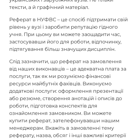
тексти, а й графічний матеріал.
Реферат в НУФВС – це спосіб підтримати свій
рівень у вузі і заробити репутацію гідного
учня. При цьому ви можете заощадити час,
застосувавши його для роботи, відпочинку,
підтягування більш значущих дисциплін.
Слід зазначити, що реферат на замовлення
від наших виконавців – це адекватна плата за
послуги, так як ми розуміємо фінансові
ресурси майбутніх фахівців. Виконуємо
додаткові послуги: оформлення презентації
або резюме, створення анотацій і описів до
роботи, підготовка конспектів для
ознайомлення замовником. Ви можете
купити реферат, зателефонувавши нашим
менеджерам. Вкажіть в замовленні тему
реферату, назва, обсяг і інші важливі критерії