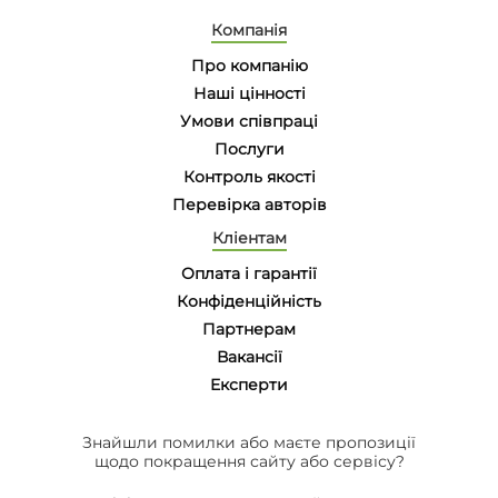
Компанія
Про компанію
Наші цінності
Умови співпраці
Послуги
Контроль якості
Перевірка авторів
Кліентам
Оплата і гарантії
Конфіденційність
Партнерам
Вакансії
Eксперти
Знайшли помилки або маєте пропозиції
щодо покращення сайту або сервісу?