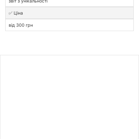
звіт з унікальності
✅ Ціна
від 300 грн