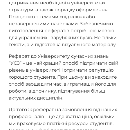
дотримання необхідної в університетах
структури, а також порядку оформлення.
Працюємо з темами «під ключ» або
незавершеними начерками. Забезпечимо
виготовлення рефератів потрібною мовою
для українських і зарубіжних вузів. Не тільки
тексти, а й підготовка візуального матеріалу.
Реферат до Університету сучасних знань
“УСЗ” – це найкращий спосіб підтримати свій
рівень в університеті і отримати репутацію
хорошого студента. При цьому ви знаходите
спосіб заощадити час, витративши його для
роботи, відпочинку, підтягування більш
актуальних дисциплін.
До того ж реферат на замовлення від наших
професіоналів – це адекватна ціна, оскільки
ми враховуємо платіжні ресурси студентів.