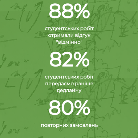
88%
студентських робіт
отримали відгук
"відмінно"
82%
студентських робіт
передаємо раніше
дедлайну
80%
повторних замовлень