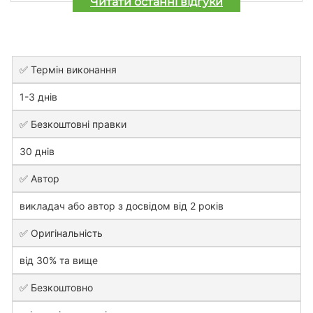
Читати останні відгуки
✅ Термін виконання
1-3 днів
✅ Безкоштовні правки
30 днів
✅ Автор
викладач або автор з досвідом від 2 років
✅ Оригінальність
від 30% та вище
✅ Безкоштовно