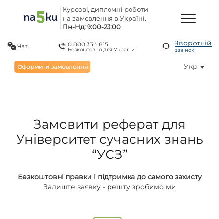
Курсові, дипломні роботи
на замовлення в Україні.
Пн-Нд: 9:00-23:00
Зворотній
0 800 334 815
Чат
Безкоштовно для України
дзвінок
Укр
Оформити замовлення
Замовити реферат для
Університет сучасних знань
“УСЗ”
Безкоштовні правки і підтримка до самого захисту
Залиште заявку - решту зробимо ми