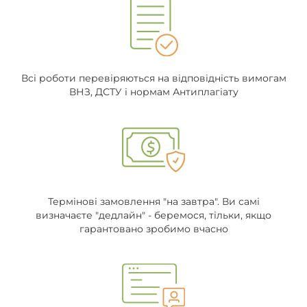
Всі роботи перевіряються на відповідність вимогам
ВНЗ, ДСТУ і нормам Антиплагіату
Термінові замовлення "на завтра". Ви самі
визначаєте "дедлайн" - беремося, тільки, якщо
гарантовано зробимо вчасно