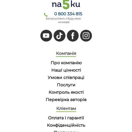
0 800 334 815
Безкоштовно з будь-яких
номерів
Компанія
Про компанію
Наші цінності
Умови співпраці
Послуги
Контроль якості
Перевірка авторів
Кліентам
Оплата і гарантії
Конфіденційність