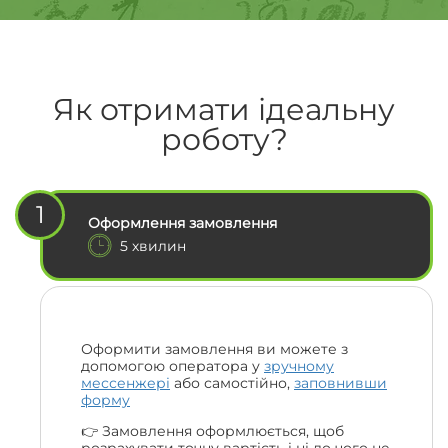
Як отримати ідеальну
роботу?
1
Оформлення замовлення
5 хвилин
Оформити замовлення ви можете з
допомогою оператора у
зручному
мессенжері
або самостійно,
заповнивши
форму
👉 Замовлення оформлюється, щоб