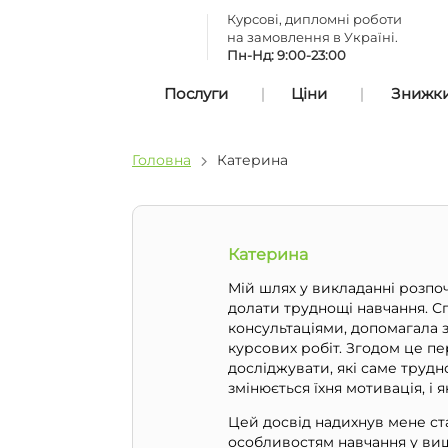
Курсові, дипломні роботи
на замовлення в Україні.
Пн-Нд: 9:00-23:00
Послуги
Ціни
Знижки 
Головна
Катерина
Катерина
Мій шлях у викладанні розпо
долати труднощі навчання. С
консультаціями, допомагала 
курсових робіт. Згодом це пе
досліджувати, які саме трудн
змінюється їхня мотивація, і
Цей досвід надихнув мене ст
особливостям навчання у вищ