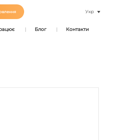
Укр
овлення
працює
Блог
Контакти