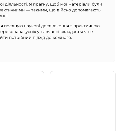
ної діяльності. Я прагну, щоб мої матеріали були
практичними — такими, що дійсно допомагають
нні.
, я поєдную наукові дослідження з практичною
ереконана: успіх у навчанні складається не
найти потрібний підхід до кожного.