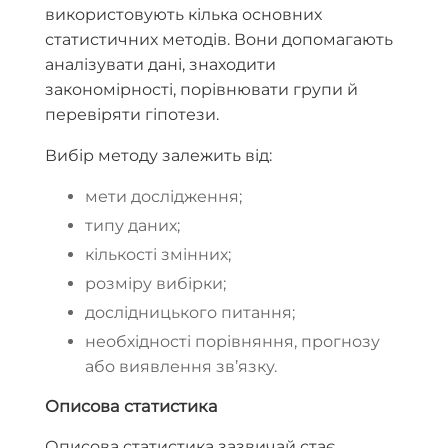
використовують кілька основних
статистичних методів. Вони допомагають
аналізувати дані, знаходити
закономірності, порівнювати групи й
перевіряти гіпотези.
Вибір методу залежить від:
мети дослідження;
типу даних;
кількості змінних;
розміру вибірки;
дослідницького питання;
необхідності порівняння, прогнозу
або виявлення зв’язку.
Описова статистика
Описова статистика зазвичай стає