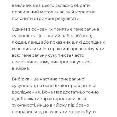
важливе. Без цього складно обрати
правильний метод аналізу й коректно
пояснити отримані результати.
Одним з основних понять є генеральна
сукупність. Це повний набір об’єктів,
людей, явищ або показників, які дослідник
хоче вивчити. На практиці проаналізувати
всю генеральну сукупність часто
неможливо, тому використовується
вибірка.
Вибірка – це частина генеральної
сукупності, на основі якої проводиться
дослідження. Вона має достатньо точно
відображати характеристики всієї
сукупності. Якщо вибірку підібрано
неправильно, результати можуть бути