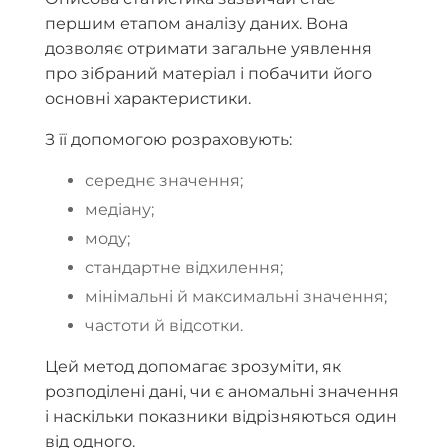
першим етапом аналізу даних. Вона
дозволяє отримати загальне уявлення
про зібраний матеріал і побачити його
основні характеристики.
З її допомогою розраховують:
середнє значення;
медіану;
моду;
стандартне відхилення;
мінімальні й максимальні значення;
частоти й відсотки.
Цей метод допомагає зрозуміти, як
розподілені дані, чи є аномальні значення
і наскільки показники відрізняються один
від одного.