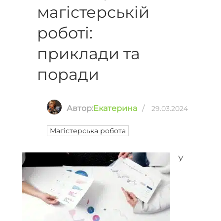
магістерській
роботі:
приклади та
поради
Автор:
Екатерина
/
29.03.2024
Магістерська робота
У