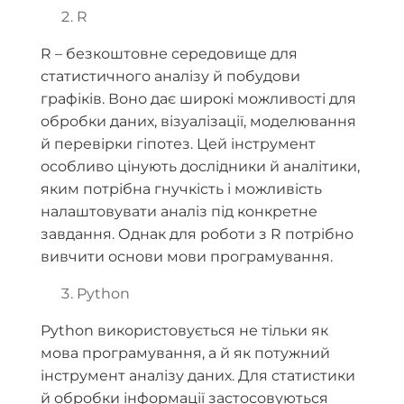
R
R – безкоштовне середовище для
статистичного аналізу й побудови
графіків. Воно дає широкі можливості для
обробки даних, візуалізації, моделювання
й перевірки гіпотез. Цей інструмент
особливо цінують дослідники й аналітики,
яким потрібна гнучкість і можливість
налаштовувати аналіз під конкретне
завдання. Однак для роботи з R потрібно
вивчити основи мови програмування.
Python
Python використовується не тільки як
мова програмування, а й як потужний
інструмент аналізу даних. Для статистики
й обробки інформації застосовуються