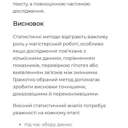
тексту, а повноцінною частиною
дослідження.
Висновок
Статистичні методи відіграють важливу
роль у магістерській роботі, особливо
якщо дослідження пов’язане з
кількісними даними, порівнянням
показників, перевіркою гіпотез або
виявленням зв’язків між змінними.
Грамотно обраний метод допомагає
зробити висновки точнішими,
доказовішими й переконливішими.
Якісний статистичний аналіз потребує
уважності на кожному етапі:
під час збору даних;