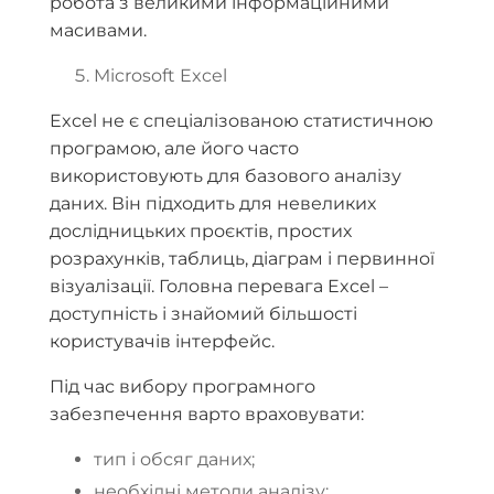
робота з великими інформаційними
масивами.
Microsoft Excel
Excel не є спеціалізованою статистичною
програмою, але його часто
використовують для базового аналізу
даних. Він підходить для невеликих
дослідницьких проєктів, простих
розрахунків, таблиць, діаграм і первинної
візуалізації. Головна перевага Excel –
доступність і знайомий більшості
користувачів інтерфейс.
Під час вибору програмного
забезпечення варто враховувати:
тип і обсяг даних;
необхідні методи аналізу;