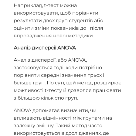
Наприклад, t-тест можна
використовувати, щоб порівняти
результати двох груп студентів або
оцінити зміни показників до і після
впровадження нової методики.
Аналіз дисперсії ANOVA
Аналіз дисперсії, або ANOVA,
застосовується тоді, коли потрібно
порівняти середні значення трьох і
більше груп. По суті, цей метод розширює
можливості t-тесту й дозволяє працювати
з більшою кількістю груп.
ANOVA допомагає визначити, чи
впливають відмінності між групами на
залежну змінну. Такий метод часто
використовується в дослідженнях, де