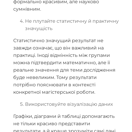
формально красивим, але науково
сумнівним.
Не плутайте статистичну й практичну
значущість
Статистично значущий результат не
завжди означає, що він важливий на
практиці. Іноді відмінність між групами
можна підтвердити математично, але її
реальне значення для теми дослідження
буде невеликим. Тому результати
потрібно пояснювати в контексті
конкретної магістерської роботи.
Використовуйте візуалізацію даних
Графіки, діаграми й таблиці допомагають
не тільки красиво представити
результати, а й краще зрозуміти самі дані.