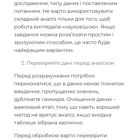
дослідження, типу даних і поставленим
питанням. Не варто використовувати
складний аналіз тільки для того, щоб
робота виглядала «науковішою». Якщо
завдання можна розв’язати простим і
зрозумілим способом, це часто буде
найкращим варіантом.
Перевіряйте дані перед аналізом
Перед розрахунками потрібно
переконатися, що в даних немає помилок
введення, пропущених значень,
дублікатів і викидів. Очищення даних –
важливий етап, тому що навіть хороший
метод не врятує аналіз, якщо вихідна
таблиця зібрана хаотично.
Перед обробкою варто перевірити: