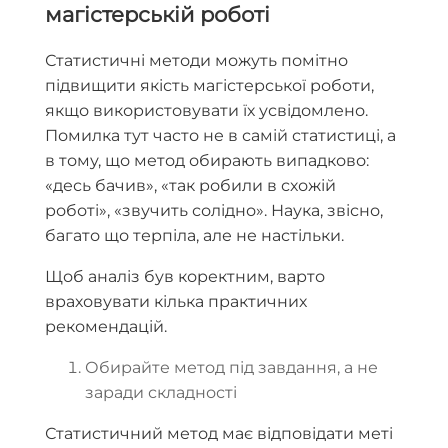
магістерській роботі
Статистичні методи можуть помітно
підвищити якість магістерської роботи,
якщо використовувати їх усвідомлено.
Помилка тут часто не в самій статистиці, а
в тому, що метод обирають випадково:
«десь бачив», «так робили в схожій
роботі», «звучить солідно». Наука, звісно,
багато що терпіла, але не настільки.
Щоб аналіз був коректним, варто
враховувати кілька практичних
рекомендацій.
Обирайте метод під завдання, а не
заради складності
Статистичний метод має відповідати меті