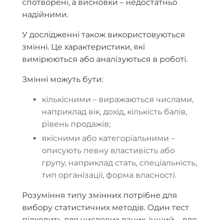
спотворені, а висновки – недостатньо
надійними.
У дослідженні також використовуються
змінні. Це характеристики, які
вимірюються або аналізуються в роботі.
Змінні можуть бути:
кількісними – виражаються числами,
наприклад вік, дохід, кількість балів,
рівень продажів;
якісними або категоріальними –
описують певну властивість або
групу, наприклад стать, спеціальність,
тип організації, форма власності.
Розуміння типу змінних потрібне для
вибору статистичних методів. Один тест
підходить для числових даних, інший – для