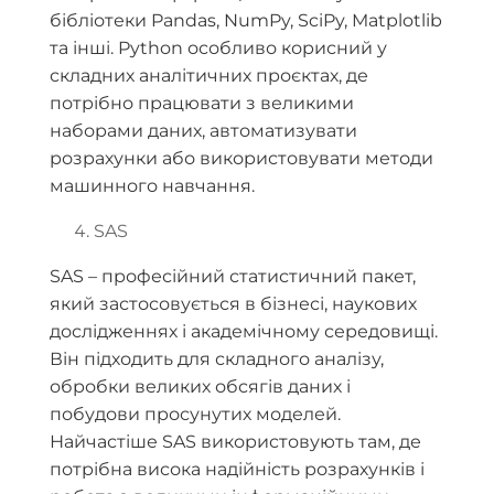
бібліотеки Pandas, NumPy, SciPy, Matplotlib
та інші. Python особливо корисний у
складних аналітичних проєктах, де
потрібно працювати з великими
наборами даних, автоматизувати
розрахунки або використовувати методи
машинного навчання.
SAS
SAS – професійний статистичний пакет,
який застосовується в бізнесі, наукових
дослідженнях і академічному середовищі.
Він підходить для складного аналізу,
обробки великих обсягів даних і
побудови просунутих моделей.
Найчастіше SAS використовують там, де
потрібна висока надійність розрахунків і