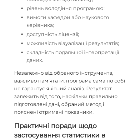
рівень володіння програмою;
вимоги кафедри або наукового
керівника;
доступність ліцензії;
можливість візуалізації результатів;
складність подальшої інтерпретації
даних.
Незалежно від обраного інструмента,
важливо пам’ятати: програма сама по собі
не гарантує якісний аналіз. Результат
залежить від того, наскільки правильно
підготовлені дані, обраний метод і
пояснені отримані показники.
Практичні поради щодо
застосування статистики в