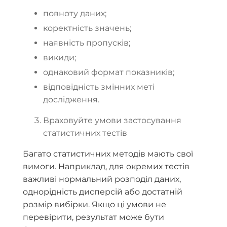
повноту даних;
коректність значень;
наявність пропусків;
викиди;
однаковий формат показників;
відповідність змінних меті
дослідження.
Враховуйте умови застосування
статистичних тестів
Багато статистичних методів мають свої
вимоги. Наприклад, для окремих тестів
важливі нормальний розподіл даних,
однорідність дисперсій або достатній
розмір вибірки. Якщо ці умови не
перевірити, результат може бути