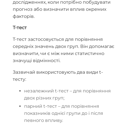
дослідженнях, коли потрібно побудувати
прогноз або визначити вплив окремих
факторів.
T-тест
T-тест застосовується для порівняння
середніх значень двох груп. Він допомагає
визначити, чи є між ними статистично
значущі відмінності.
Зазвичай використовують два види t-
тесту:
незалежний t-тест – для порівняння
двох різних груп;
парний t-тест – для порівняння
показників однієї групи до і після
певного впливу.