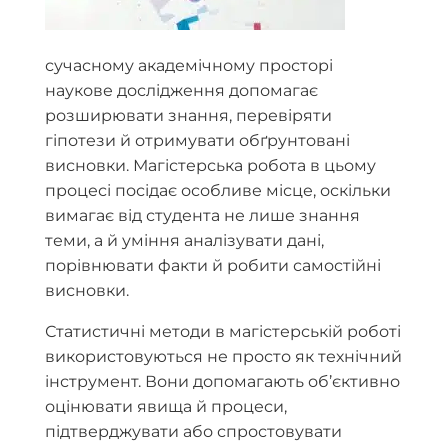
сучасному академічному просторі
наукове дослідження допомагає
розширювати знання, перевіряти
гіпотези й отримувати обґрунтовані
висновки. Магістерська робота в цьому
процесі посідає особливе місце, оскільки
вимагає від студента не лише знання
теми, а й уміння аналізувати дані,
порівнювати факти й робити самостійні
висновки.
Статистичні методи в магістерській роботі
використовуються не просто як технічний
інструмент. Вони допомагають об’єктивно
оцінювати явища й процеси,
підтверджувати або спростовувати