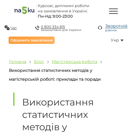
Курсові, дипломні роботи
на замовлення в Україні.
Пн-Нд: 9:00-23:00
Зворотній
0 800 334 815
Чат
Безкоштовно для України
дзвінок
Укр
Оформити замовлення
Головна
Блог
Магістерська робота
Використання статистичних методів у
магістерській роботі: приклади та поради
Використання
статистичних
методів у