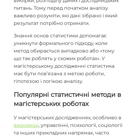
вибірки, розподілу даних і дослідницьких
питань. Тому перед початком аналізу
важливо розуміти, які дані зібрано і який
результат потрібно отримати.
Знання основ статистики допомагає
уникнути формального підходу, коли
метод обирається випадково або «тому
що так роблять у схожих роботах». У
магістерському дослідженні статистика
має бути пов’язана з метою роботи,
гіпотезою і логікою аналізу.
Популярні статистичні методи в
магістерських роботах
У магістерських дослідженнях, особливо в
економіці
, управлінні, психології, соціології
та інших прикладних напрямах, часто