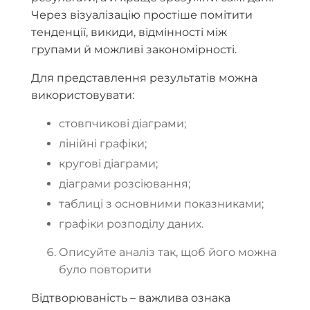
Через візуалізацію простіше помітити
тенденції, викиди, відмінності між
групами й можливі закономірності.
Для представлення результатів можна
використовувати:
стовпчикові діаграми;
лінійні графіки;
кругові діаграми;
діаграми розсіювання;
таблиці з основними показниками;
графіки розподілу даних.
Описуйте аналіз так, щоб його можна
було повторити
Відтворюваність – важлива ознака