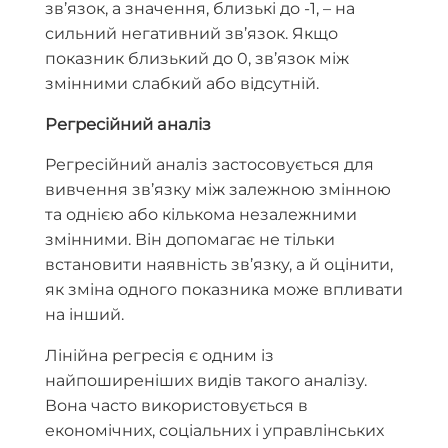
зв’язок, а значення, близькі до -1, – на
сильний негативний зв’язок. Якщо
показник близький до 0, зв’язок між
змінними слабкий або відсутній.
Регресійний аналіз
Регресійний аналіз застосовується для
вивчення зв’язку між залежною змінною
та однією або кількома незалежними
змінними. Він допомагає не тільки
встановити наявність зв’язку, а й оцінити,
як зміна одного показника може впливати
на інший.
Лінійна регресія є одним із
найпоширеніших видів такого аналізу.
Вона часто використовується в
економічних, соціальних і управлінських