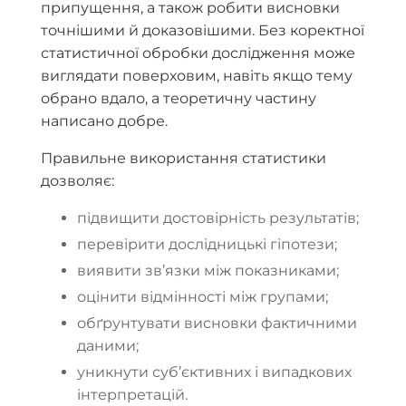
припущення, а також робити висновки
точнішими й доказовішими. Без коректної
статистичної обробки дослідження може
виглядати поверховим, навіть якщо тему
обрано вдало, а теоретичну частину
написано добре.
Правильне використання статистики
дозволяє:
підвищити достовірність результатів;
перевірити дослідницькі гіпотези;
виявити зв’язки між показниками;
оцінити відмінності між групами;
обґрунтувати висновки фактичними
даними;
уникнути суб’єктивних і випадкових
інтерпретацій.