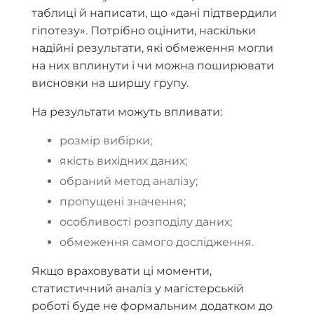
таблиці й написати, що «дані підтвердили
гіпотезу». Потрібно оцінити, наскільки
надійні результати, які обмеження могли
на них вплинути і чи можна поширювати
висновки на ширшу групу.
На результати можуть впливати:
розмір вибірки;
якість вихідних даних;
обраний метод аналізу;
пропущені значення;
особливості розподілу даних;
обмеження самого дослідження.
Якщо враховувати ці моменти,
статистичний аналіз у магістерській
роботі буде не формальним додатком до