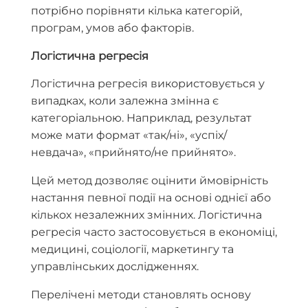
потрібно порівняти кілька категорій,
програм, умов або факторів.
Логістична регресія
Логістична регресія використовується у
випадках, коли залежна змінна є
категоріальною. Наприклад, результат
може мати формат «так/ні», «успіх/
невдача», «прийнято/не прийнято».
Цей метод дозволяє оцінити ймовірність
настання певної події на основі однієї або
кількох незалежних змінних. Логістична
регресія часто застосовується в економіці,
медицині, соціології, маркетингу та
управлінських дослідженнях.
Перелічені методи становлять основу