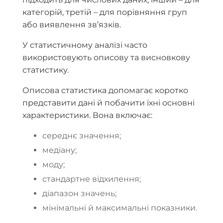
категорій, третій – для порівняння груп
або виявлення зв’язків.
У статистичному аналізі часто
використовують описову та висновкову
статистику.
Описова статистика допомагає коротко
представити дані й побачити їхні основні
характеристики. Вона включає:
середнє значення;
медіану;
моду;
стандартне відхилення;
діапазон значень;
мінімальні й максимальні показники.