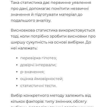
Така статистика дає первинне уявлення
про дані, допомагає помітити незвичні
значення й підготувати матеріал до
подальшого аналізу.
Висновкова статистика використовується
тоді, коли потрібно зробити висновки про
ширшу сукупність на основі вибірки. До
неї належать:
перевірка гіпотез;
довірчі інтервали;
p-значення;
оцінка ймовірностей;
статистичні тести.
Вибір конкретного методу залежить від
кількох факторів: типу змінних, обсягу