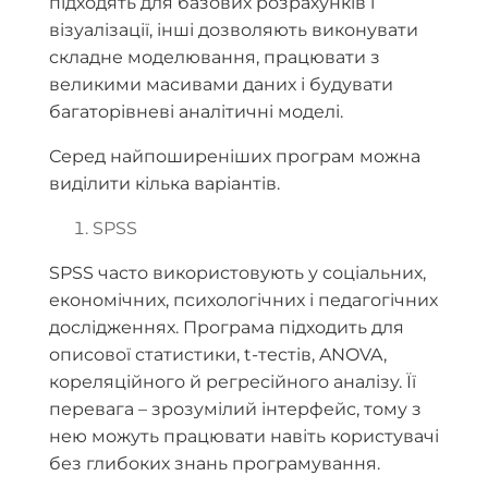
підходять для базових розрахунків і
візуалізації, інші дозволяють виконувати
складне моделювання, працювати з
великими масивами даних і будувати
багаторівневі аналітичні моделі.
Серед найпоширеніших програм можна
виділити кілька варіантів.
SPSS
SPSS часто використовують у соціальних,
економічних, психологічних і педагогічних
дослідженнях. Програма підходить для
описової статистики, t-тестів, ANOVA,
кореляційного й регресійного аналізу. Її
перевага – зрозумілий інтерфейс, тому з
нею можуть працювати навіть користувачі
без глибоких знань програмування.