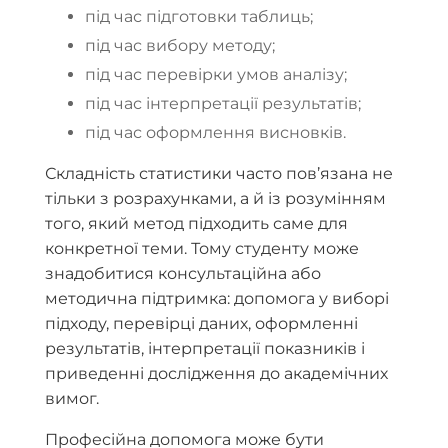
під час підготовки таблиць;
під час вибору методу;
під час перевірки умов аналізу;
під час інтерпретації результатів;
під час оформлення висновків.
Складність статистики часто пов’язана не
тільки з розрахунками, а й із розумінням
того, який метод підходить саме для
конкретної теми. Тому студенту може
знадобитися консультаційна або
методична підтримка: допомога у виборі
підходу, перевірці даних, оформленні
результатів, інтерпретації показників і
приведенні дослідження до академічних
вимог.
Професійна допомога може бути