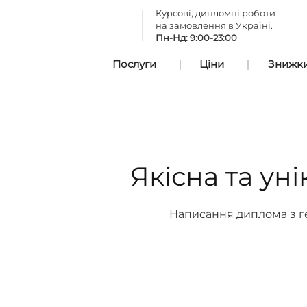
Курсові, дипломні роботи
на замовлення в Україні.
Пн-Нд: 9:00-23:00
Послуги
Ціни
Знижки 
Якісна та ун
Написання диплома з ге