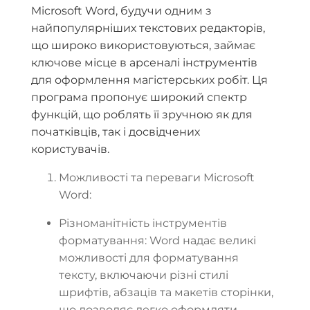
Microsoft Word, будучи одним з
найпопулярніших текстових редакторів,
що широко використовуються, займає
ключове місце в арсеналі інструментів
для оформлення магістерських робіт. Ця
програма пропонує широкий спектр
функцій, що роблять її зручною як для
початківців, так і досвідчених
користувачів.
Можливості та переваги Microsoft
Word:
Різноманітність інструментів
форматування: Word надає великі
можливості для форматування
тексту, включаючи різні стилі
шрифтів, абзаців та макетів сторінки,
що дозволяє легко оформляти