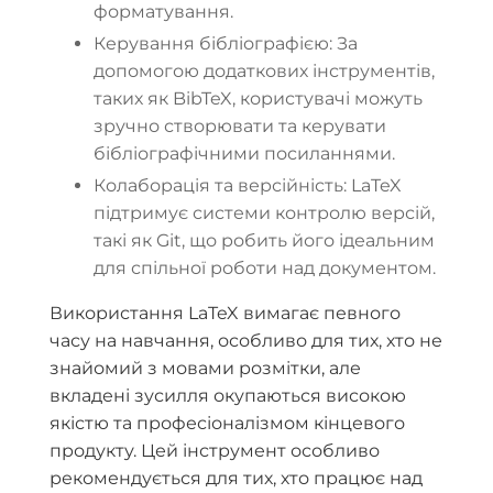
форматування.
Керування бібліографією: За
допомогою додаткових інструментів,
таких як BibTeX, користувачі можуть
зручно створювати та керувати
бібліографічними посиланнями.
Колаборація та версійність: LaTeX
підтримує системи контролю версій,
такі як Git, що робить його ідеальним
для спільної роботи над документом.
Використання LaTeX вимагає певного
часу на навчання, особливо для тих, хто не
знайомий з мовами розмітки, але
вкладені зусилля окупаються високою
якістю та професіоналізмом кінцевого
продукту. Цей інструмент особливо
рекомендується для тих, хто працює над