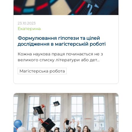
23.10.2023
Екатерина
Формулювання гіпотези та цілей
дослідження в магістерській роботі
Кожна наукова праця починається не з
великого списку літератури або дет...
Магістерська робота