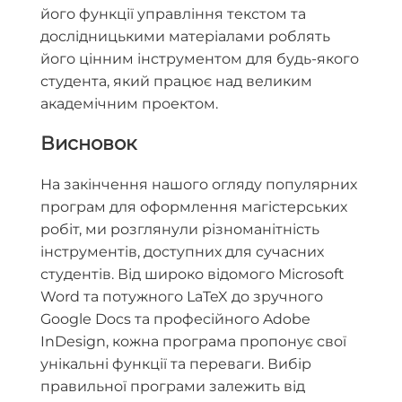
його функції управління текстом та
дослідницькими матеріалами роблять
його цінним інструментом для будь-якого
студента, який працює над великим
академічним проектом.
Висновок
На закінчення нашого огляду популярних
програм для оформлення магістерських
робіт, ми розглянули різноманітність
інструментів, доступних для сучасних
студентів. Від широко відомого Microsoft
Word та потужного LaTeX до зручного
Google Docs та професійного Adobe
InDesign, кожна програма пропонує свої
унікальні функції та переваги. Вибір
правильної програми залежить від