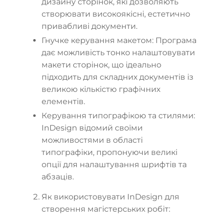
дизайну сторінок, які дозволяють
створювати високоякісні, естетично
привабливі документи.
Гнучке керування макетом: Програма
дає можливість тонко налаштовувати
макети сторінок, що ідеально
підходить для складних документів із
великою кількістю графічних
елементів.
Керування типографікою та стилями:
InDesign відомий своїми
можливостями в області
типографіки, пропонуючи великі
опції для налаштування шрифтів та
абзаців.
Як використовувати InDesign для
створення магістерських робіт: