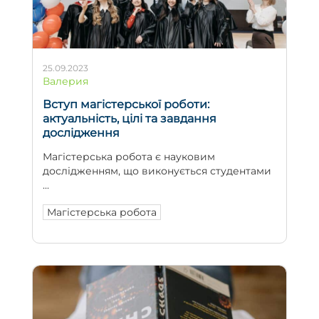
25.09.2023
Валерия
Вступ магістерської роботи:
актуальність, цілі та завдання
дослідження
Магістерська робота є науковим
дослідженням, що виконується студентами
...
Магістерська робота