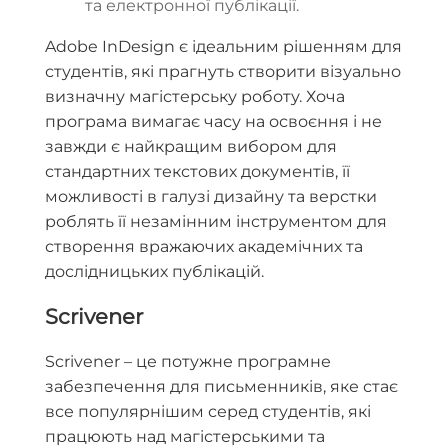
та електронної публікації.
Adobe InDesign є ідеальним рішенням для
студентів, які прагнуть створити візуально
визначну магістерську роботу. Хоча
програма вимагає часу на освоєння і не
завжди є найкращим вибором для
стандартних текстових документів, її
можливості в галузі дизайну та верстки
роблять її незамінним інструментом для
створення вражаючих академічних та
дослідницьких публікацій.
Scrivener
Scrivener – це потужне програмне
забезпечення для письменників, яке стає
все популярнішим серед студентів, які
працюють над магістерськими та