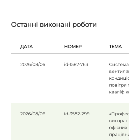
Останні виконані роботи
ДАТА
НОМЕР
ТЕМА
2026/08/06
id-1587-763
Система
вентиляції та
кондиціонув
повітря та їх
кваліфікація
2026/08/06
id-3582-299
«Професійне
вигорання
офісних
працівників 