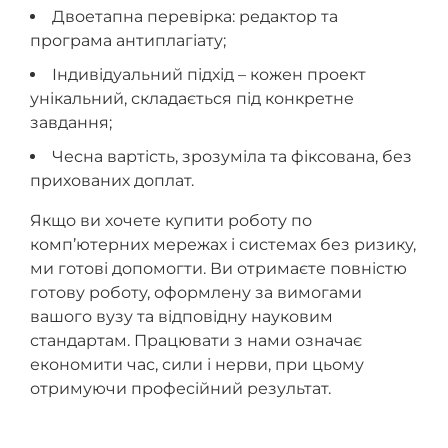
Двоетапна перевірка: редактор та
програма антиплагіату;
Індивідуальний підхід – кожен проект
унікальний, складається під конкретне
завдання;
Чесна вартість, зрозуміла та фіксована, без
прихованих доплат.
Якщо ви хочете купити роботу по
комп’ютерних мережах і системах без ризику,
ми готові допомогти. Ви отримаєте повністю
готову роботу, оформлену за вимогами
вашого вузу та відповідну науковим
стандартам. Працювати з нами означає
економити час, сили і нерви, при цьому
отримуючи професійний результат.