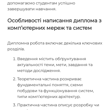
допомагаємо студентам успішно
завершувати навчання.
Особливості написання диплома з
комп’ютерних мереж та систем
Дипломна робота включає декілька ключових
розділів.
Введення містить обґрунтування
актуальності теми, мети, завдання та
методи дослідження.
Теоретична частина розкриває
фундаментальні поняття, схеми
побудови та функціонування систем,
типи комп’ютерних архітектур.
Практична частина описує розробку чи