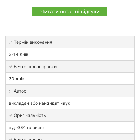
Читати останні відгуки
✅ Термін виконання
3-14 днів
✅ Безкоштовні правки
30 днів
✅ Автор
викладач або кандидат наук
✅ Оригінальність
від 60% та вище
✅ Безкоштовно