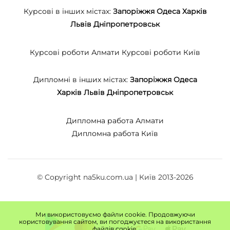
Курсові в інших містах:
Запоріжжя
Одеса
Харків
Львів
Дніпропетровськ
Курсові роботи Алмати
Курсові роботи Київ
Дипломні в інших містах:
Запоріжжя
Одеса
Харків
Львів
Дніпропетровськ
Дипломна работа Алмати
Дипломна работа Київ
© Copyright na5ku.com.ua | Київ 2013-2026
Ми використовуємо файли cookie. Продовжуючи
користовування сайтом, ви погоджуєтеся на використання
файлів cookie.