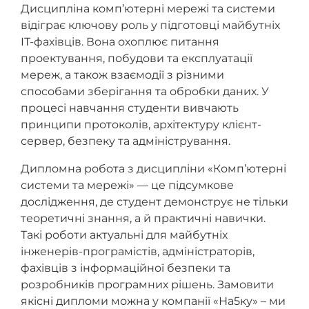
Дисципліна комп’ютерні мережі та системи
відіграє ключову роль у підготовці майбутніх
IT-фахівців. Вона охоплює питання
проектування, побудови та експлуатації
мереж, а також взаємодії з різними
способами зберігання та обробки даних. У
процесі навчання студенти вивчають
принципи протоколів, архітектуру клієнт-
сервер, безпеку та адміністрування.
Дипломна робота з дисципліни «Комп’ютерні
системи та мережі» — це підсумкове
дослідження, де студент демонструє не тільки
теоретичні знання, а й практичні навички.
Такі роботи актуальні для майбутніх
інженерів-програмістів, адміністраторів,
фахівців з інформаційної безпеки та
розробників програмних рішень. Замовити
якісні дипломи можна у компанії «На5ку» – ми