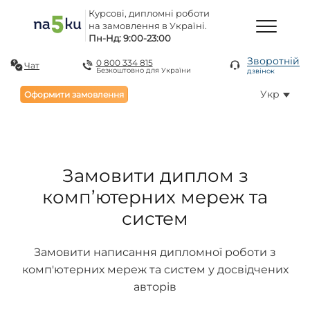
Курсові, дипломні роботи
на замовлення в Україні.
Пн-Нд: 9:00-23:00
Зворотній
0 800 334 815
Чат
Безкоштовно для України
дзвінок
Укр
Оформити замовлення
Замовити диплом з
комп’ютерних мереж та
систем
Замовити написання дипломної роботи з
комп'ютерних мереж та систем у досвідчених
авторів