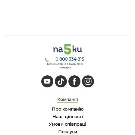
0 800 334 815
Безкоштовно з будь-яких
номерів
Компанія
Про компанію
Наші цінності
Умови співпраці
Послуги