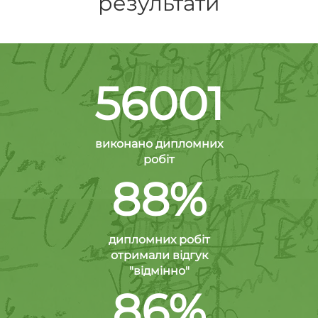
результати
56001
виконано дипломних
робіт
88%
дипломних робіт
отримали відгук
"відмінно"
86%