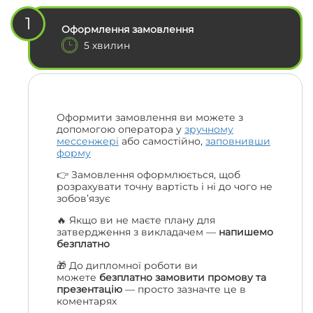
1
Оформлення замовлення
5 хвилин
Оформити замовлення ви можете з
допомогою оператора у
зручному
мессенжері
або самостійно,
заповнивши
форму
👉 Замовлення оформлюється, щоб
розрахувати точну вартість і ні до чого не
зобов’язує
🔥 Якщо ви не маєте плану для
затвердження з викладачем —
напишемо
безплатно
🎁 До дипломної роботи ви
можете
безплатно замовити промову та
презентацію
— просто зазначте це в
коментарях