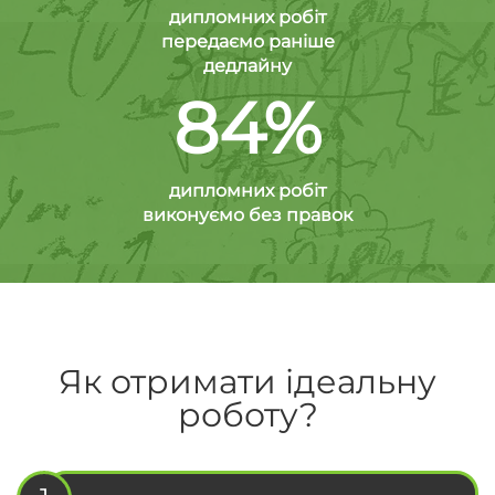
дипломних робіт
передаємо раніше
дедлайну
84%
дипломних робіт
виконуємо без правок
Як отримати ідеальну
роботу?