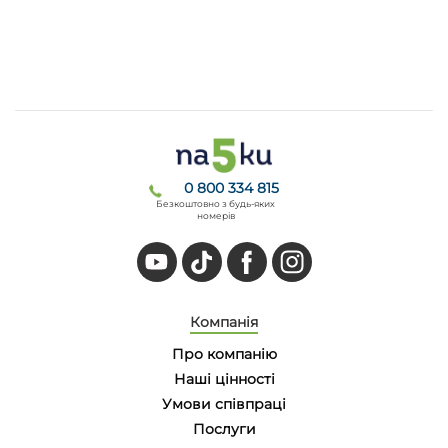
0 800 334 815
Безкоштовно з будь-яких
номерів
Компанія
Про компанію
Наші цінності
Умови співпраці
Послуги