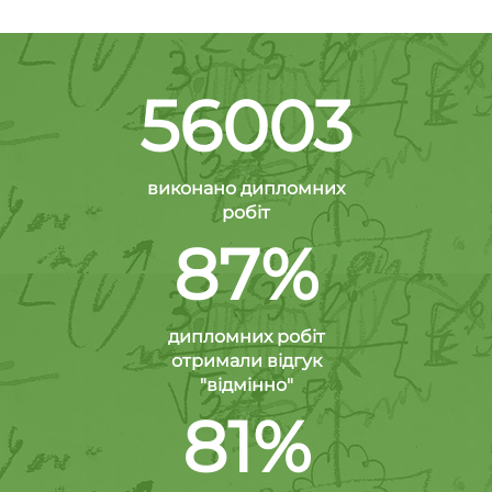
56003
виконано дипломних
робіт
87%
дипломних робіт
отримали відгук
"відмінно"
81%