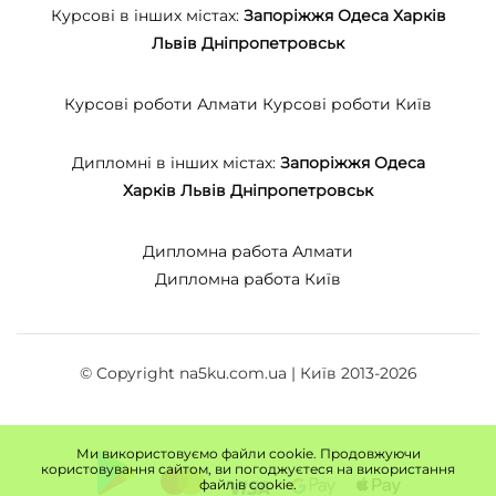
Курсові в інших містах:
Запоріжжя
Одеса
Харків
Львів
Дніпропетровськ
Курсові роботи Алмати
Курсові роботи Київ
Дипломні в інших містах:
Запоріжжя
Одеса
Харків
Львів
Дніпропетровськ
Дипломна работа Алмати
Дипломна работа Київ
© Copyright na5ku.com.ua | Київ 2013-2026
Ми використовуємо файли cookie. Продовжуючи
користовування сайтом, ви погоджуєтеся на використання
файлів cookie.