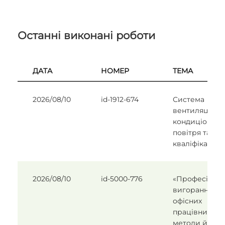
Останні виконані роботи
ДАТА
НОМЕР
ТЕМА
2026/08/10
id-1912-674
Система
вентиляції та
кондиціонува
повітря та їх
кваліфікація
2026/08/10
id-5000-776
«Професійне
вигорання
офісних
працівників т
методи його