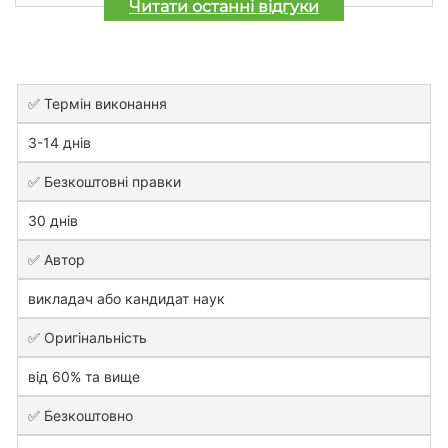
Читати останні відгуки
✅ Термін виконання
3-14 днів
✅ Безкоштовні правки
30 днів
✅ Автор
викладач або кандидат наук
✅ Оригінальність
від 60% та вище
✅ Безкоштовно