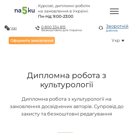
Курсові, дипломні роботи
на замовлення в Україні.
Пн-Нд: 9:00-23:00
Зворотній
0 800 334 815
Чат
Безкоштовно для України
дзвінок
Укр
Оформити замовлення
Дипломна робота з
культурології
Дипломна робота з культурології на
замовлення досвідчених авторів. Супровід до
захисту та безкоштовні редагування