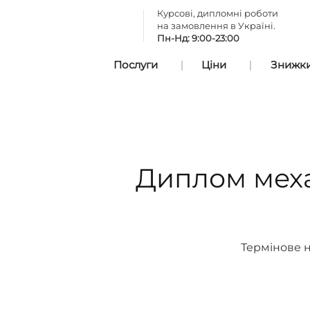
Курсові, дипломні роботи
на замовлення в Україні.
Пн-Нд: 9:00-23:00
Послуги
Ціни
Знижки 
Диплом меха
Термінове н