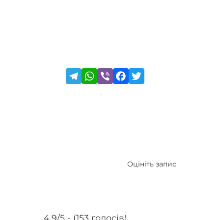
Оцініть запис
4.9/5 - (153 голосів)