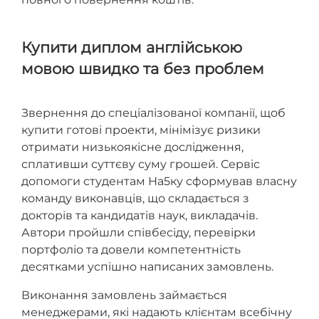
Купити диплом англійською
мовою швидко та без проблем
Звернення до спеціалізованої компанії, щоб
купити готові проекти, мінімізує ризики
отримати низькоякісне дослідження,
сплативши суттєву суму грошей. Сервіс
допомоги студентам На5ку сформував власну
команду виконавців, що складається з
докторів та кандидатів наук, викладачів.
Автори пройшли співбесіду, перевірки
портфоліо та довели компетентність
десятками успішно написаних замовлень.
Виконання замовлень займається
менеджерами, які надають клієнтам всебічну