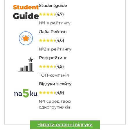
Studentguide
(4,7)
№1 в рейтингу
Лаба Рейтинг
(4,6)
№2 в рейтингу
Реф-рейтинг
(4,5)
ТОП-компанія
Відгуки з сайту
(4,9)
№1 серед твоїх
одногрупників
Читати останні відгуки