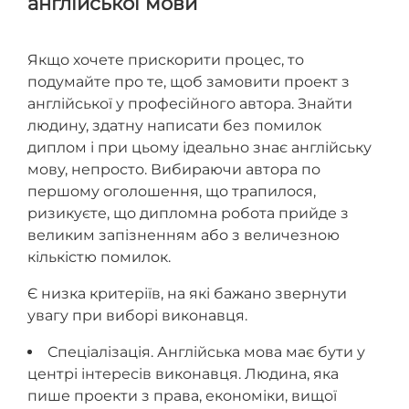
англійської мови
Якщо хочете прискорити процес, то
подумайте про те, щоб замовити проект з
англійської у професійного автора. Знайти
людину, здатну написати без помилок
диплом і при цьому ідеально знає англійську
мову, непросто. Вибираючи автора по
першому оголошення, що трапилося,
ризикуєте, що дипломна робота прийде з
великим запізненням або з величезною
кількістю помилок.
Є низка критеріїв, на які бажано звернути
увагу при виборі виконавця.
Спеціалізація. Англійська мова має бути у
центрі інтересів виконавця. Людина, яка
пише проекти з права, економіки, вищої