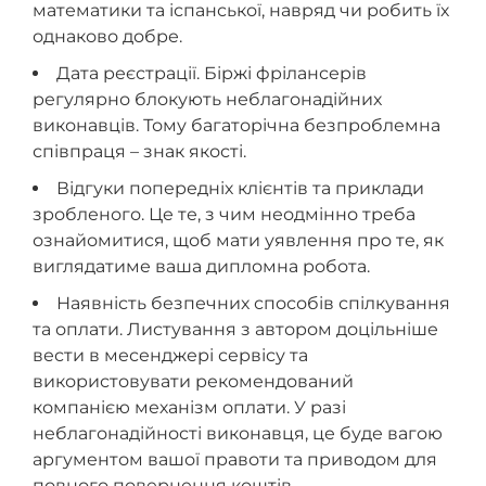
математики та іспанської, навряд чи робить їх
однаково добре.
Дата реєстрації. Біржі фрілансерів
регулярно блокують неблагонадійних
виконавців. Тому багаторічна безпроблемна
співпраця – знак якості.
Відгуки попередніх клієнтів та приклади
зробленого. Це те, з чим неодмінно треба
ознайомитися, щоб мати уявлення про те, як
виглядатиме ваша дипломна робота.
Наявність безпечних способів спілкування
та оплати. Листування з автором доцільніше
вести в месенджері сервісу та
використовувати рекомендований
компанією механізм оплати. У разі
неблагонадійності виконавця, це буде вагою
аргументом вашої правоти та приводом для
повного повернення коштів.