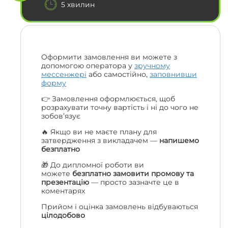
5 хвилин
Оформити замовлення ви можете з
допомогою оператора у
зручному
мессенжері
або самостійно,
заповнивши
форму
👉 Замовлення оформлюється, щоб
розрахувати точну вартість і ні до чого не
зобов’язує
🔥 Якщо ви не маєте плану для
затвердження з викладачем —
напишемо
безплатно
🎁 До дипломної роботи ви
можете
безплатно замовити промову та
презентацію
— просто зазначте це в
коментарях
Прийом і оцінка замовлень відбуваються
цілодобово