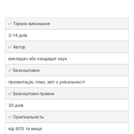
✅ Термін виконання
3-14 днів
✅ Автор
викладач або кандидат наук
✅ Безкоштовно
презентація, план, звіт з унікальності
✅ Безкоштовні правки
30 днів
✅ Оригінальність
від 60% та вище