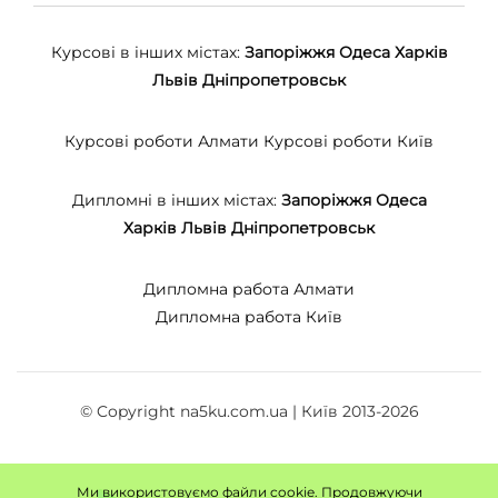
Курсові в інших містах:
Запоріжжя
Одеса
Харків
Львів
Дніпропетровськ
Курсові роботи Алмати
Курсові роботи Київ
Дипломні в інших містах:
Запоріжжя
Одеса
Харків
Львів
Дніпропетровськ
Дипломна работа Алмати
Дипломна работа Київ
© Copyright na5ku.com.ua | Київ 2013-2026
Ми використовуємо файли cookie. Продовжуючи