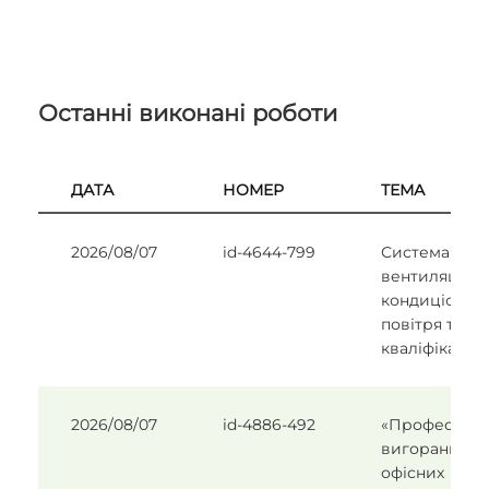
Останні виконані роботи
ДАТА
НОМЕР
ТЕМА
2026/08/07
id-4644-799
Система
вентиляції та
кондиціонув
повітря та їх
кваліфікація
2026/08/07
id-4886-492
«Професійне
вигорання
офісних