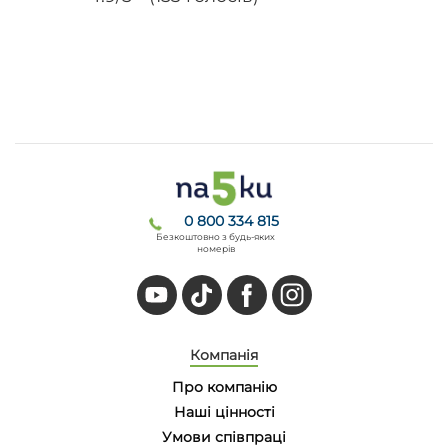
0 800 334 815
Безкоштовно з будь-яких
номерів
Компанія
Про компанію
Наші цінності
Умови співпраці