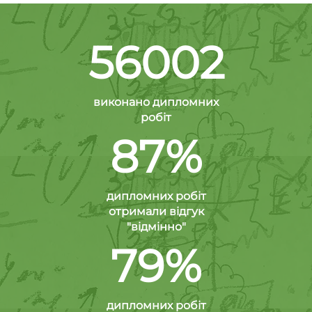
56002
виконано дипломних
робіт
87%
дипломних робіт
отримали відгук
"відмінно"
79%
дипломних робіт