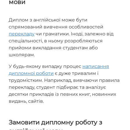
мови
Диплом з англійської може бути
спрямований вивчення особливостей
перекладу
чи граматики. Іноді, залежно від
спеціальності, в ньому розробляються
прийоми викладання студентам або
школярам.
У будь-якому випадку процес
написання
дипломної роботи
є дуже тривалим і
трудомістким. Наприклад, вивчаючи правила
перекладу, студент підбирає та аналізує
десятки прикладів із певних книг, новинних
видань, сайтів.
Замовити дипломну роботу з