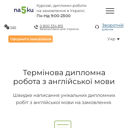
Курсові, дипломні роботи
на замовлення в Україні.
Пн-Нд: 9:00-23:00
Зворотній
0 800 334 815
Чат
Безкоштовно для України
дзвінок
Укр
Оформити замовлення
Термінова дипломна
робота з англійської мови
Швидке написання унікальних дипломних
робіт з англійської мови на замовлення.