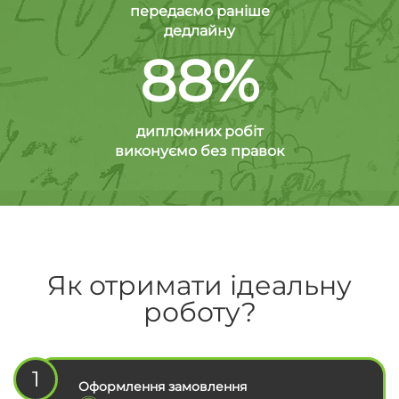
передаємо раніше
дедлайну
88%
дипломних робіт
виконуємо без правок
Як отримати ідеальну
роботу?
1
Оформлення замовлення