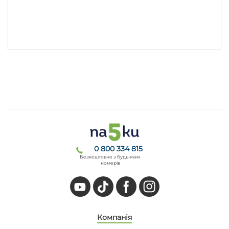
0 800 334 815
Безкоштовно з будь-яких
номерів
Компанія