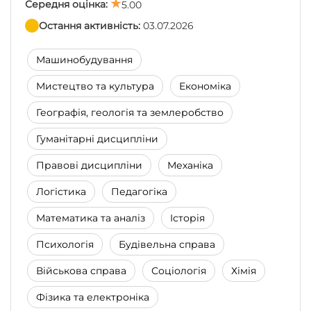
Середня оцінка:
5.00
Остання активність:
03.07.2026
Машинобудування
Мистецтво та культура
Економіка
Географія, геологія та землеробство
Гуманітарні дисципліни
Правові дисципліни
Механіка
Логістика
Педагогіка
Математика та аналіз
Історія
Психологія
Будівельна справа
Військова справа
Соціологія
Хімія
Фізика та електроніка