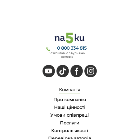
0 800 334 815
Безкоштовно з будь-яких
номерів
Компанія
Про компанію
Наші цінності
Умови співпраці
Послуги
Контроль якості
Перевірка авторів