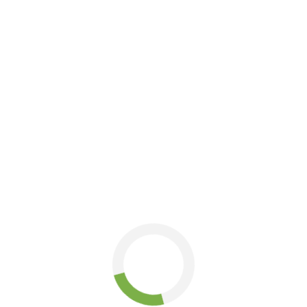
артість курсової