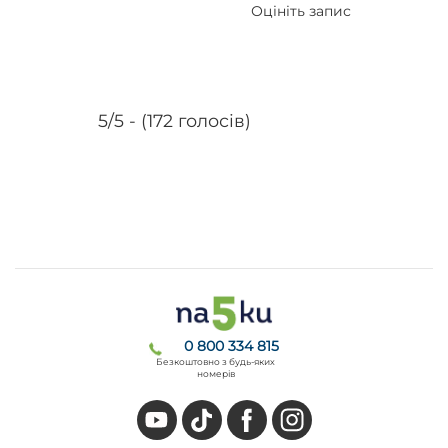
Оцініть запис
5/5 - (172 голосів)
0 800 334 815
Безкоштовно з будь-яких
номерів