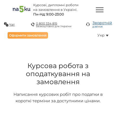
Курсові, дипломні роботи
на замовлення в Україні.
Пн-Нд: 9:00-23:00
Зворотній
0 800 334 815
Чат
Безкоштовно для України
дзвінок
Укр
Оформити замовлення
Курсова робота з
оподаткування на
замовлення
Написання курсових робіт про податки в
короткі терміни за доступними цінами.