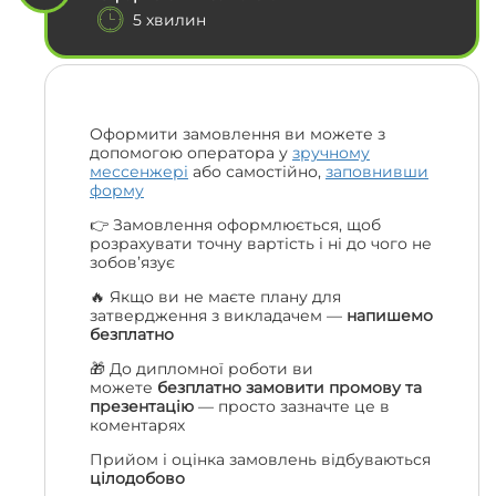
5 хвилин
Оформити замовлення ви можете з
допомогою оператора у
зручному
мессенжері
або самостійно,
заповнивши
форму
👉 Замовлення оформлюється, щоб
розрахувати точну вартість і ні до чого не
зобов’язує
🔥 Якщо ви не маєте плану для
затвердження з викладачем —
напишемо
безплатно
🎁 До дипломної роботи ви
можете
безплатно замовити промову та
презентацію
— просто зазначте це в
коментарях
Прийом і оцінка замовлень відбуваються
цілодобово