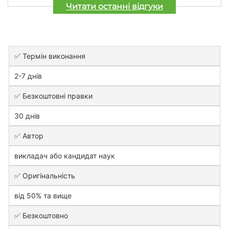
Читати останні відгуки
✅ Термін виконання
2-7 днів
✅ Безкоштовні правки
30 днів
✅ Автор
викладач або кандидат наук
✅ Оригінальність
від 50% та вище
✅ Безкоштовно