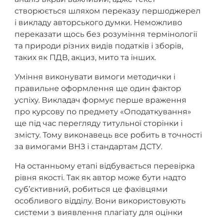
створюється шляхом переказу першоджерел
і викладу авторського думки. Неможливо
переказати щось без розуміння термінології
та природи різних видів податків і зборів,
таких як ПДВ, акциз, мито та інших.
Уміння виконувати вимоги методички і
правильне оформлення ще один фактор
успіху. Викладач формує перше враження
про курсову по предмету «Оподаткування»
ще під час перегляду титульної сторінки і
змісту. Тому виконавець все робить в точності
за вимогами ВНЗ і стандартам ДСТУ.
На останньому етапі відбувається перевірка
рівня якості. Так як автор може бути надто
суб’єктивний, робиться це фахівцями
особливого відділу. Вони використовують
системи з виявлення плагіату для оцінки