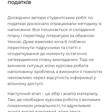
податків
Досвідчені автори студентських робіт по
податках досконало опрацювали методику їх
написання. Все починається зі складання
плану і перегляду літератури за обраною
темою. Дуже важливо хоча б побіжно
переглянути підручники та статті з
оподаткування до моменту остаточно
затвердження плану викладачем. Тоді не
виникне ситуації, коли курсова робота
наполовину зроблена, а виконати її повністю
неможливо через відсутність інформації у
вільному доступі.
Наступний етап – це збір і аналіз матеріалу.
Там, де необхідно курсова робота з великим
показником унікальності, то вдумливий
аналіз вкрай важливий, адже текст