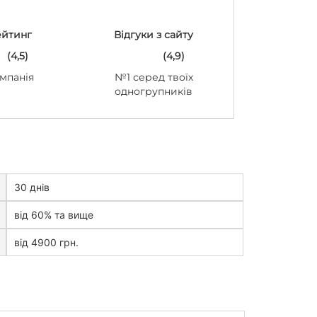
ейтинг
Відгуки з сайту
(4,5)
(4,9)
мпанія
№1 серед твоїх
одногрупників
30 днів
від 60% та вище
від 4900 грн.