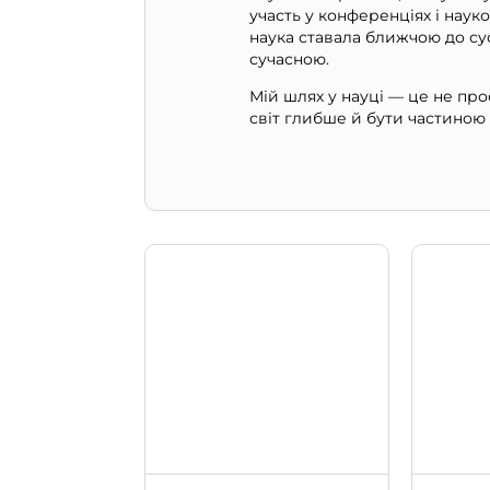
участь у конференціях і нау
наука ставала ближчою до сус
сучасною.
Мій шлях у науці — це не про
світ глибше й бути частиною 