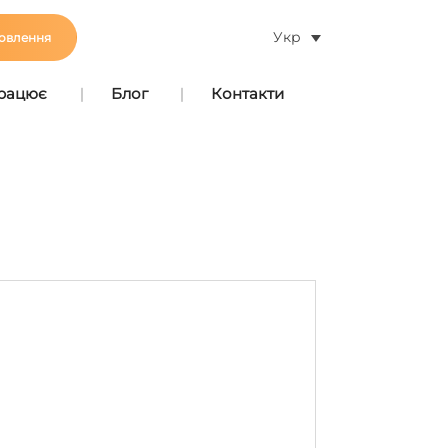
Укр
овлення
працює
Блог
Контакти