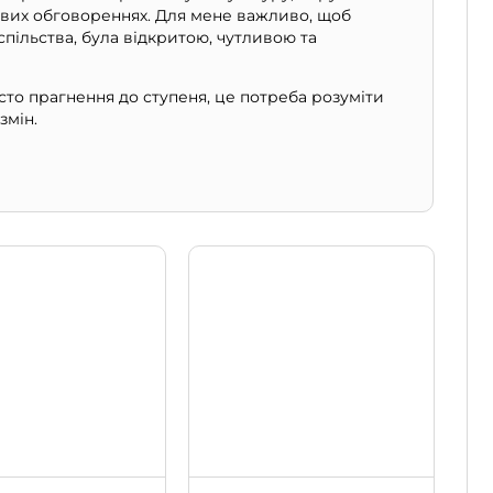
кових обговореннях. Для мене важливо, щоб
пільства, була відкритою, чутливою та
сто прагнення до ступеня, це потреба розуміти
змін.