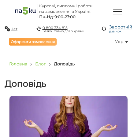
Курсові, дипломні роботи
на замовлення в Україні.
Пн-Нд: 9:00-23:00
Зворотній
0 800 334 815
Чат
Безкоштовно для України
дзвінок
Укр
Оформити замовлення
Головна
Блог
Доповідь
Доповідь