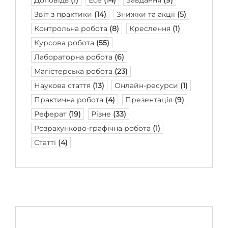
Звіт з практики
(14)
Знижки та акції
(5)
Контрольна робота
(8)
Креслення
(1)
Курсова робота
(55)
Лабораторна робота
(6)
Магістерська робота
(23)
Наукова стаття
(13)
Онлайн-ресурси
(1)
Практична робота
(4)
Презентація
(9)
Реферат
(19)
Різне
(33)
Розрахунково-графічна робота
(1)
Статті
(4)