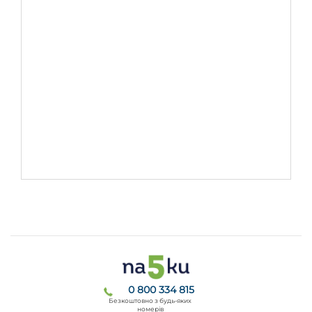
0 800 334 815
Безкоштовно з будь-яких
номерів