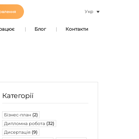
Укр
овлення
працює
Блог
Контакти
Категорії
Бізнес-план
(2)
Дипломна робота
(32)
Дисертація
(9)