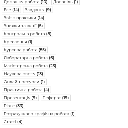
Домашня робота
(10)
Доповідь
(1)
Есе
(14)
Завдання
(9)
Звіт з практики
(14)
Знижки та акції
(5)
Контрольна робота
(8)
Креслення
(1)
Курсова робота
(55)
Лабораторна робота
(6)
Магістерська робота
(23)
Наукова стаття
(13)
Онлайн-ресурси
(1)
Практична робота
(4)
Презентація
(9)
Реферат
(19)
Різне
(33)
Розрахунково-графічна робота
(1)
Статті
(4)