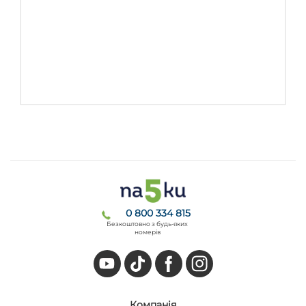
0 800 334 815
Безкоштовно з будь-яких
номерів
Компанія