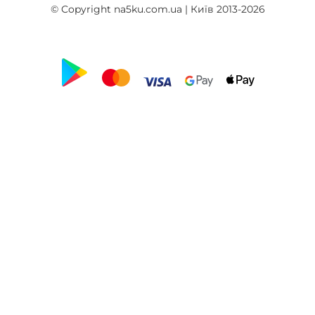
© Copyright na5ku.com.ua | Київ 2013-2026