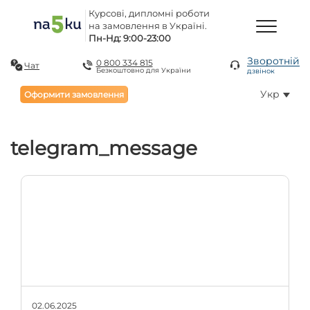
Курсові, дипломні роботи
на замовлення в Україні.
Пн-Нд: 9:00-23:00
Зворотній
0 800 334 815
Чат
Безкоштовно для України
дзвінок
Укр
Оформити замовлення
telegram_message
02.06.2025