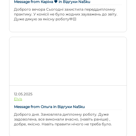
Message from Каріна 🖤 in Відгуки Na5ku
Доброго вечора Сьогодні захистила переддипломну
практику. У комісії не було жодних зауважень до звіту.
Дуже дякую за якісну роботу🫶🏻
12.05.2025
Elvis
Message from Ольга in Відгуки Na5ku
Доброго дня. Замовляла дипломну роботу. Дуже
задоволена, все виконали вчасно, (навіть раніше) ,
добре, якісно. Навіть правити нічого не треба було.