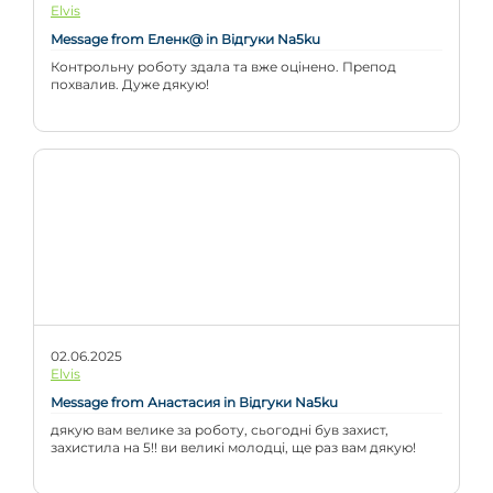
Elvis
Message from Еленк@ in Відгуки Na5ku
Контрольну роботу здала та вже оцінено. Препод
похвалив. Дуже дякую!
02.06.2025
Elvis
Message from Анастасия in Відгуки Na5ku
дякую вам велике за роботу, сьогодні був захист,
захистила на 5!! ви великі молодці, ще раз вам дякую!