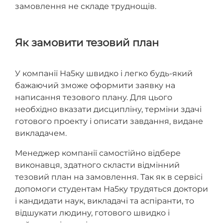
замовлення не складе труднощів.
Як замовити тезовий план
У компанії На5ку швидко і легко будь-який
бажаючий зможе оформити заявку на
написання тезового плану. Для цього
необхідно вказати дисципліну, терміни здачі
готового проекту і описати завдання, видане
викладачем.
Менеджер компанії самостійно відбере
виконавця, здатного скласти відмінний
тезовий план на замовлення. Так як в сервісі
допомоги студентам На5ку трудяться доктори
і кандидати наук, викладачі та аспіранти, то
відшукати людину, готового швидко і