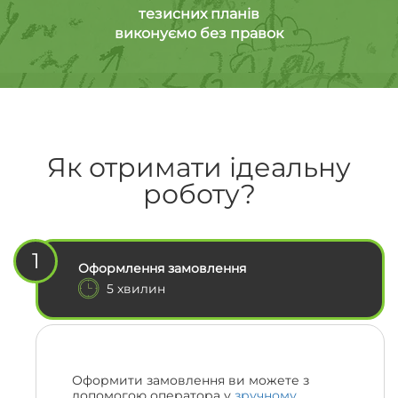
тезисних планів
виконуємо без правок
Як отримати ідеальну
роботу?
1
Оформлення замовлення
5 хвилин
Оформити замовлення ви можете з
допомогою оператора у
зручному