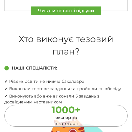
Читати останні відгуки
Хто виконує тезовий
план?
НАШІ
СПЕЦІАЛІСТИ:
✔︎ Рівень освіти не нижче бакалавра
✔︎ Виконали тестове завдання та пройшли співбесіду
✔︎ Виконують або вже виконали 5 завдань з
досвідченим наставником
1000+
експертів
в категорії