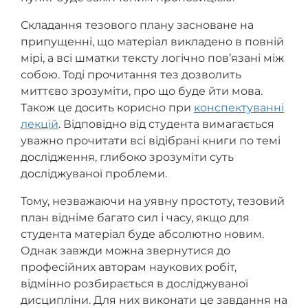
Складання тезового плану засноване на
припущенні, що матеріал викладено в повній
мірі, а всі шматки тексту логічно пов’язані між
собою. Тоді прочитання тез дозволить
миттєво зрозуміти, про що буде йти мова.
Також це досить корисно при
конспектуванні
лекцій
. Відповідно від студента вимагається
уважно прочитати всі відібрані книги по темі
дослідження, глибоко зрозуміти суть
досліджуваної проблеми.
Тому, незважаючи на уявну простоту, тезовий
план відніме багато сил і часу, якщо для
студента матеріал буде абсолютно новим.
Однак завжди можна звернутися до
професійних авторам наукових робіт,
відмінно розбирається в досліджуваної
дисципліни. Для них виконати це завдання на