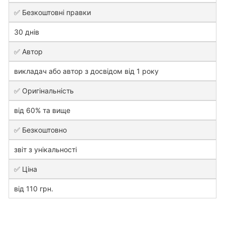
✅ Безкоштовні правки
30 днів
✅ Автор
викладач або автор з досвідом від 1 року
✅ Оригінальність
від 60% та вище
✅ Безкоштовно
звіт з унікальності
✅ Ціна
від 110 грн.