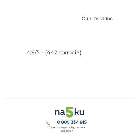
Оцініть запис
4.9/5 - (442 голосів)
0 800 334 815
Безкоштовно з будь-яких
номерів