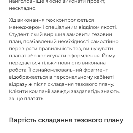
найголовніше якісно виконати проект,
нескладно.
Хід виконання теж контролюється
менеджером і спеціальним відділом якості.
Студент, який вирішив замовити тезовий
план, позбавлений необхідності самостійно
перевіряти правильність тез, вишукувати
плагіат або коригувати оформлення. Йому
передається тільки повністю виконана
робота. Її ознайомлювальний фрагмент
відображається в персональному кабінеті
відразу ж після складання тезового плану.
Клієнти компанії завжди заздалегідь знають,
за що платять.
Вартість складання тезового плану