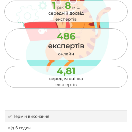
1
8
рік
міс.
середній досвід
експертів
486
експертів
онлайн
4,81
середня оцінка
експертів
✅ Термін виконання
від 6 годин