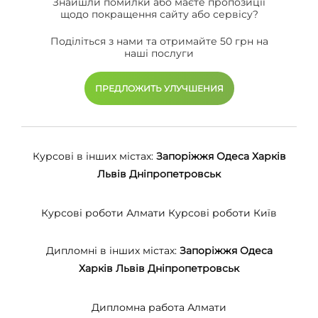
Знайшли помилки або маєте пропозиції
щодо покращення сайту або сервісу?
Поділіться з нами та отримайте 50 грн на
наші послуги
ПРЕДЛОЖИТЬ УЛУЧШЕНИЯ
Курсові в інших містах:
Запоріжжя
Одеса
Харків
Львів
Дніпропетровськ
Курсові роботи Алмати
Курсові роботи Київ
Дипломні в інших містах:
Запоріжжя
Одеса
Харків
Львів
Дніпропетровськ
Дипломна работа Алмати