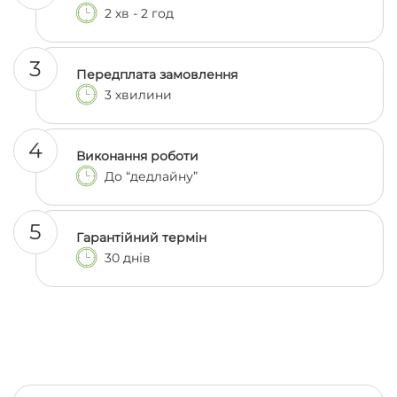
2 хв - 2 год
3
Передплата замовлення
3 хвилини
4
Виконання роботи
До “дедлайну”
5
Гарантійний термін
30 днів