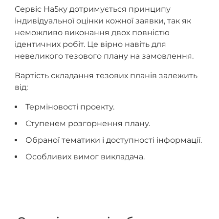
Сервіс На5ку дотримується принципу
індивідуальної оцінки кожної заявки, так як
неможливо виконання двох повністю
ідентичних робіт. Це вірно навіть для
невеликого тезового плану на замовлення.
Вартість складання тезових планів залежить
від:
Терміновості проекту.
Ступенем розгорнення плану.
Обраної тематики і доступності інформації.
Особливих вимог викладача.