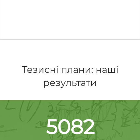
Тезисні плани: наші
результати
5082