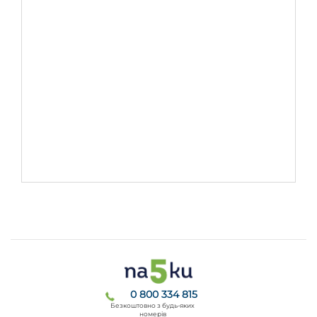
0 800 334 815
Безкоштовно з будь-яких
номерів