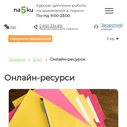
Курсові, дипломні роботи
на замовлення в Україні.
Пн-Нд: 9:00-23:00
Зворотній
0 800 334 815
Чат
Безкоштовно для України
дзвінок
Укр
Оформити замовлення
Головна
Блог
Онлайн-ресурси
Онлайн-ресурси