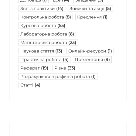
Звіт з практики
(14)
Знижки та акції
(5)
Контрольна робота
(8)
Креслення
(1)
Курсова робота
(55)
Лабораторна робота
(6)
Магістерська робота
(23)
Наукова стаття
(13)
Онлайн-ресурси
(1)
Практична робота
(4)
Презентація
(9)
Реферат
(19)
Різне
(33)
Розрахунково-графічна робота
(1)
Статті
(4)