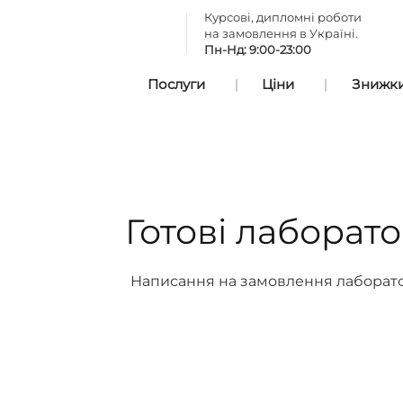
Курсові, дипломні роботи
на замовлення в Україні.
Пн-Нд: 9:00-23:00
Послуги
Ціни
Знижки 
Готові лаборат
Написання на замовлення лабораторн