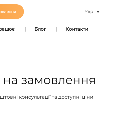
Укр
овлення
працює
Блог
Контакти
х на замовлення
овні консультації та доступні ціни.