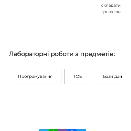
складатис з
трьох екранів
Лабораторні роботи з предметів:
Програмування
ТОЕ
Бази даних