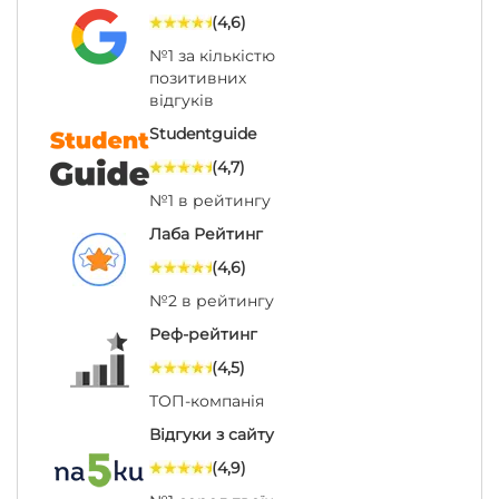
(4,6)
№1 за кількістю
позитивних
відгуків
Studentguide
(4,7)
№1 в рейтингу
Лаба Рейтинг
(4,6)
№2 в рейтингу
Реф-рейтинг
(4,5)
ТОП-компанія
Відгуки з сайту
(4,9)