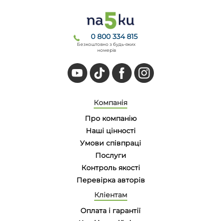
0 800 334 815
Безкоштовно з будь-яких
номерів
Компанія
Про компанію
Наші цінності
Умови співпраці
Послуги
Контроль якості
Перевірка авторів
Кліентам
Оплата і гарантії