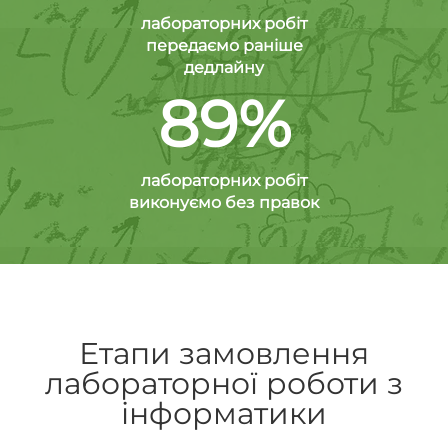
лабораторних робіт
передаємо раніше
дедлайну
89%
лабораторних робіт
виконуємо без правок
Етапи замовлення
лабораторної роботи з
інформатики