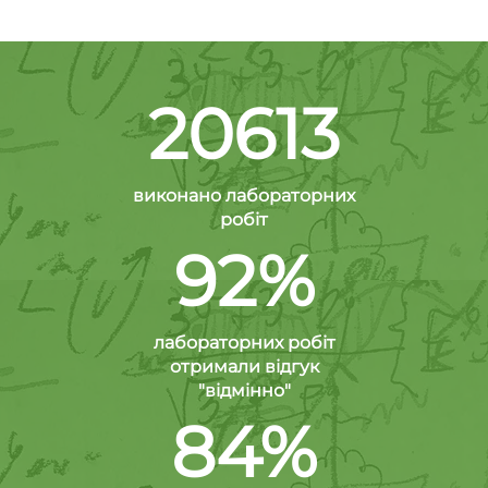
20613
виконано лабораторних
робіт
92%
лабораторних робіт
отримали відгук
"відмінно"
84%