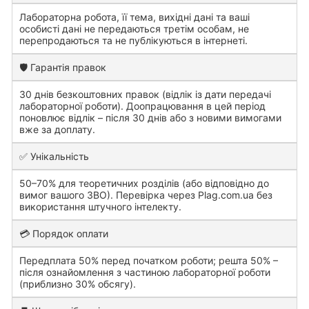
Лабораторна робота, її тема, вихідні дані та ваші
особисті дані не передаються третім особам, не
перепродаються та не публікуються в інтернеті.
🛡️ Гарантія правок
30 днів безкоштовних правок (відлік із дати передачі
лабораторної роботи). Доопрацювання в цей період
поновлює відлік – після 30 днів або з новими вимогами
вже за доплату.
✅ Унікальність
50–70% для теоретичних розділів (або відповідно до
вимог вашого ЗВО). Перевірка через Plag.com.ua без
використання штучного інтелекту.
💳 Порядок оплати
Передплата 50% перед початком роботи; решта 50% –
після ознайомлення з частиною лабораторної роботи
(приблизно 30% обсягу).