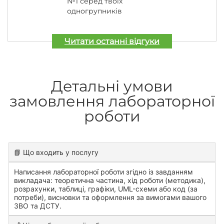
№1 серед твоїх
одногрупників
Читати останні відгуки
Детальні умови
замовлення лабораторної
роботи
📘 Що входить у послугу
Написання лабораторної роботи згідно із завданням
викладача: теоретична частина, хід роботи (методика),
розрахунки, таблиці, графіки, UML-схеми або код (за
потреби), висновки та оформлення за вимогами вашого
ЗВО та ДСТУ.