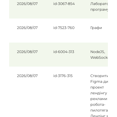
2026/08/07
id-3067-854
Лабораторні 
програмуван
2026/08/07
id-7523-760
Графи
2026/08/07
id-6004-313
NodeJS,
WebSocket
2026/08/07
id-3176-315
Створити в
Figma дизайн
проект
лендінгу для
реклами
робота-
пилотяга.
Лендінг має