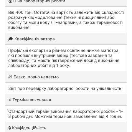
💰 Ціна лабораторної роботи
Від 400 грн. Остаточна вартість залежить від складності
розрахунків/моделювання (технічні дисципліни) або
обсягу та мови коду (ІТ-напрями), а також терміновості
виконання.
🎓 Кваліфікація автора
Профільні експерти з рівнем освіти не нижче магістра,
які пройшли внутрішній відбір (тестове завдання та
співбесіду) та мають підтверджений досвід виконання
лабораторних робіт від 1 року.
🎁 Безкоштовно надаємо
Звіт про перевірку лабораторної роботи на унікальність.
⏳ Терміни виконання
Стандартний термін виконання лабораторної роботи – 1–
3 робочі дні. Можливі термінові замовлення від 4 годин.
🔒 Конфіденційність