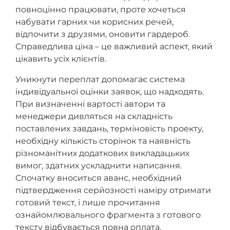
повноцінно працювати, проте хочеться
набувати гарних чи корисних речей,
відпочити з друзями, оновити гардероб.
Справедлива ціна – це важливий аспект, який
цікавить усіх клієнтів.
Уникнути переплат допомагає система
індивідуальної оцінки заявок, що надходять.
При визначенні вартості автори та
менеджери дивляться на складність
поставлених завдань, терміновість проекту,
необхідну кількість сторінок та наявність
різноманітних додаткових викладацьких
вимог, здатних ускладнити написання.
Спочатку вноситься аванс, необхідний
підтвердження серйозності наміру отримати
готовий текст, і лише прочитання
ознайомлювального фрагмента з готового
тексту відбувається повна оплата.