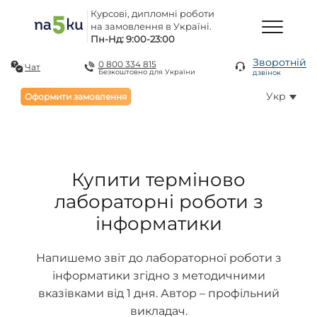
Курсові, дипломні роботи
на замовлення в Україні.
Пн-Нд: 9:00-23:00
Зворотній
0 800 334 815
Чат
Безкоштовно для України
дзвінок
Укр
Оформити замовлення
Купити терміново
лабораторні роботи з
інформатики
Напишемо звіт до лабораторної роботи з
інформатики згідно з методичними
вказівками від 1 дня. Автор – профільний
викладач.