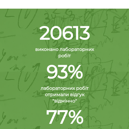
20613
виконано лабораторних
робіт
93%
лабораторних робіт
отримали відгук
"відмінно"
77%