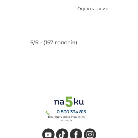
Оцініть запис
5/5 - (157 голосів)
0 800 334 815
Безкоштовно з будь-яких
номерів