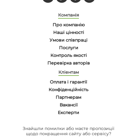
Компанія
Про компанію
Наші цінності
Умови співпраці
Послуги
Контроль якості
Перевірка авторів
Кліентам
Оплата і гарантії
Конфіденційність
Партнерам
Вакансії
Eксперти
Знайшли помилки або маєте пропозиції
щодо покращення сайту або сервісу?