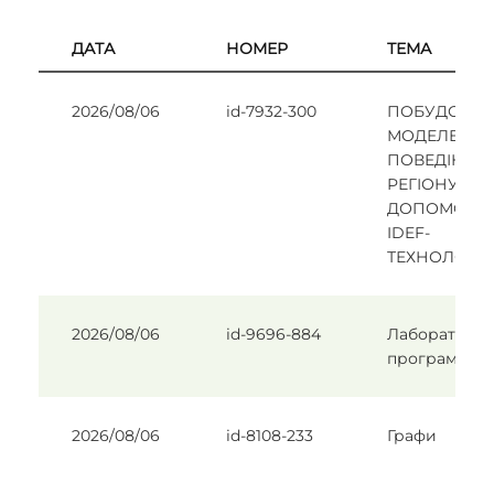
ДАТА
НОМЕР
ТЕМА
2026/08/06
id-7932-300
ПОБУДОВА
МОДЕЛЕЙ
ПОВЕДІНКИ
РЕГІОНУ ЗА
ДОПОМОГО
IDEF-
ТЕХНОЛОГІЇ
2026/08/06
id-9696-884
Лабораторні 
програмува
2026/08/06
id-8108-233
Графи