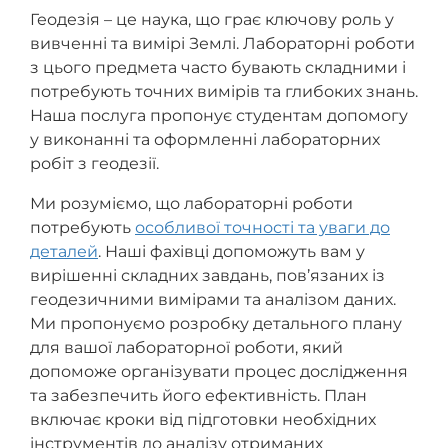
Геодезія – це наука, що грає ключову роль у
вивченні та вимірі Землі. Лабораторні роботи
з цього предмета часто бувають складними і
потребують точних вимірів та глибоких знань.
Наша послуга пропонує студентам допомогу
у виконанні та оформленні лабораторних
робіт з геодезії.
Ми розуміємо, що лабораторні роботи
потребують
особливої точності та уваги до
деталей
. Наші фахівці допоможуть вам у
вирішенні складних завдань, пов’язаних із
геодезичними вимірами та аналізом даних.
Ми пропонуємо розробку детального плану
для вашої лабораторної роботи, який
допоможе організувати процес дослідження
та забезпечить його ефективність. План
включає кроки від підготовки необхідних
інструментів до аналізу отриманих