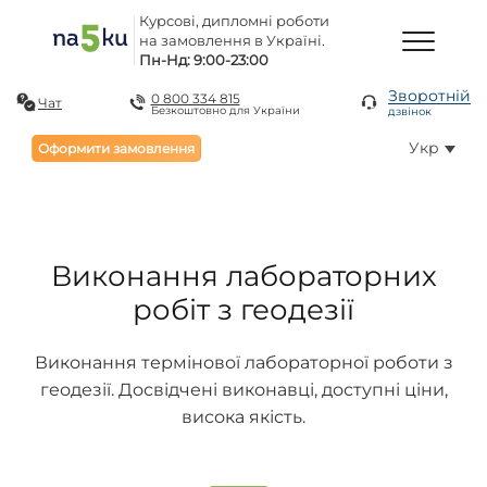
Курсові, дипломні роботи
на замовлення в Україні.
Пн-Нд: 9:00-23:00
Зворотній
0 800 334 815
Чат
Безкоштовно для України
дзвінок
Укр
Оформити замовлення
Виконання лабораторних
робіт з геодезії
Виконання термінової лабораторної роботи з
геодезії. Досвідчені виконавці, доступні ціни,
висока якість.