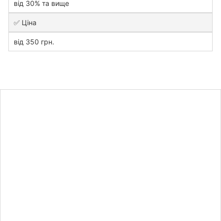
від 30% та вище
✅ Ціна
від 350 грн.
Дізнайтесь
вартість
лабораторної
роботи