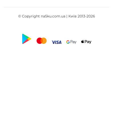
© Copyright na5ku.com.ua | Київ 2013-2026