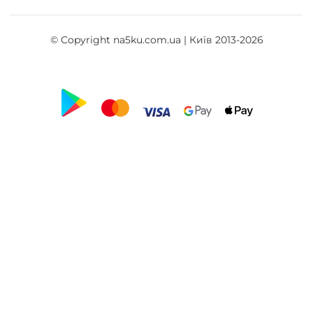
© Copyright na5ku.com.ua | Київ 2013-2026