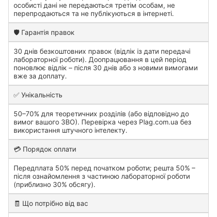
особисті дані не передаються третім особам, не
перепродаються та не публікуються в інтернеті.
🛡️ Гарантія правок
30 днів безкоштовних правок (відлік із дати передачі
лабораторної роботи). Доопрацювання в цей період
поновлює відлік – після 30 днів або з новими вимогами
вже за доплату.
✅ Унікальність
50–70% для теоретичних розділів (або відповідно до
вимог вашого ЗВО). Перевірка через Plag.com.ua без
використання штучного інтелекту.
💳 Порядок оплати
Передплата 50% перед початком роботи; решта 50% –
після ознайомлення з частиною лабораторної роботи
(приблизно 30% обсягу).
🧾 Що потрібно від вас