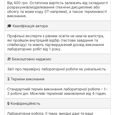
Від 400 грн. Остаточна вартість залежить від складності
розрахунків/моделювання (технічні дисципліни) або
обсягу та мови коду (ІТ-напрями), а також терміновості
виконання.
🎓 Кваліфікація автора
Профільні експерти з рівнем освіти не нижче магістра,
які пройшли внутрішній відбір (тестове завдання та
співбесіду) та мають підтверджений досвід виконання
лабораторних робіт від 1 року.
🎁 Безкоштовно надаємо
Звіт про перевірку лабораторної роботи на унікальність.
⏳ Терміни виконання
Стандартний термін виконання лабораторної роботи – 1–
3 робочі дні. Можливі термінові замовлення від 4 годин.
🔒 Конфіденційність
Лабораторна робота, її тема, вихідні дані та ваші