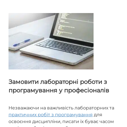
графіків/формул або стандартизація коду/
документація.
Замовити лабораторні роботи з
програмування у професіоналів
Незважаючи на важливість лабораторних та
практичних робіт з програмування
для
освоєння дисципліни, писати їх буває часом