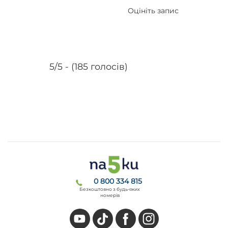
Оцініть запис
5/5 - (185 голосів)
0 800 334 815
Безкоштовно з будь-яких
номерів