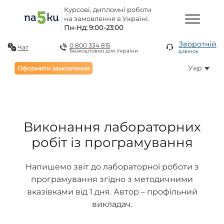
Курсові, дипломні роботи
на замовлення в Україні.
Пн-Нд: 9:00-23:00
Зворотній
0 800 334 815
Чат
Безкоштовно для України
дзвінок
Укр
Оформити замовлення
Виконання лабораторних
робіт із програмування
Напишемо звіт до лабораторної роботи з
програмування згідно з методичними
вказівками від 1 дня. Автор – профільний
викладач.