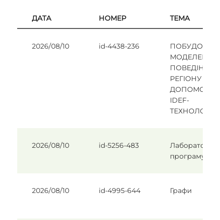
ДАТА
НОМЕР
ТЕМА
2026/08/10
id-4438-236
ПОБУДОВА
МОДЕЛЕЙ
ПОВЕДІНКИ
РЕГІОНУ ЗА
ДОПОМОГО
IDEF-
ТЕХНОЛОГІЇ
2026/08/10
id-5256-483
Лабораторні 
програмуван
2026/08/10
id-4995-644
Графи