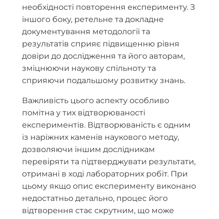
необхідності повторення експерименту. З
іншого боку, ретельне та докладне
документування методології та
результатів сприяє підвищенню рівня
довіри до дослідження та його авторам,
зміцнюючи наукову спільноту та
сприяючи подальшому розвитку знань.
Важливість цього аспекту особливо
помітна у тих відтворюваності
експериментів. Відтворюваність є одним
із наріжних каменів наукового методу,
дозволяючи іншим дослідникам
перевіряти та підтверджувати результати,
отримані в ході лабораторних робіт. При
цьому якщо опис експерименту виконано
недостатньо детально, процес його
відтворення стає скрутним, що може