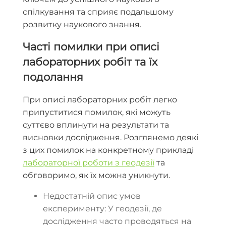
спілкування та сприяє подальшому
розвитку наукового знання.
Часті помилки при описі
лабораторних робіт та їх
подолання
При описі лабораторних робіт легко
припуститися помилок, які можуть
суттєво вплинути на результати та
висновки дослідження. Розглянемо деякі
з цих помилок на конкретному прикладі
лабораторної роботи з геодезії
та
обговоримо, як їх можна уникнути.
Недостатній опис умов
експерименту: У геодезії, де
дослідження часто проводяться на