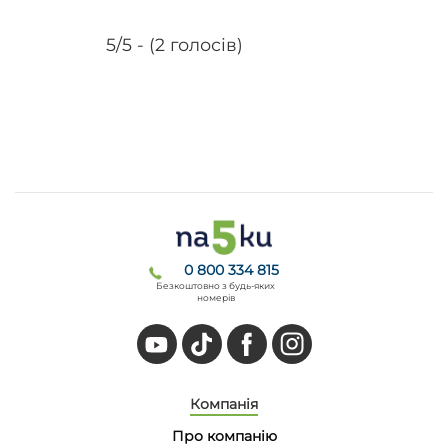
5/5 - (2 голосів)
0 800 334 815
Безкоштовно з будь-яких
номерів
Компанія
Про компанію