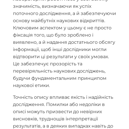
значимість, визначаючи як успіх
поточного дослідження, а й забезпечуючи
основу майбутніх наукових відкриттів.
Ключовим аспектом у цьому є не просто
фіксація того, що було зроблено і
виявлено, а й надання достатнього обсягу
інформації, щоб інші дослідники могли
відтворити ці результати у своїх умовах.
Це забезпечує прозорість та
перевіряльність наукових досліджень,
будучи фундаментальним принципом
наукової етики.
Точність опису впливає якість і надійність
дослідження. Помилки або недоліки в
описі можуть призвести до невірних
висновків, труднощів інтерпретації
результатів, а в деяких випадках навіть до