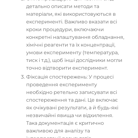
детально описати методи та
матеріали, які використовуються в
експерименті. Важливо вказати всі
кроки процедури, включаючи
конкретні налаштування обладнання,
хімічні реагенти та їх концентрації,
умови експерименту (температура,
тиск і т.д.), щоб інші дослідники могли
точно відтворити експеримент.
Фіксація спостережень: У процесі
проведення експерименту
необхідно ретельно записувати всі
спостереження та дані. Це включає
як очікувані результати, а й будь-які
незвичайні явища чи відхилення.
Така документація є критично
важливою для аналізу та