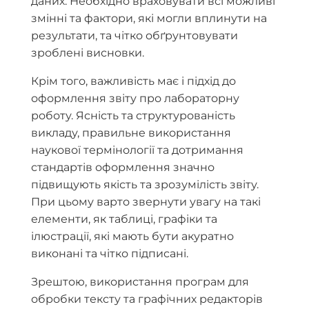
даних. Необхідно враховувати всі можливі
змінні та фактори, які могли вплинути на
результати, та чітко обґрунтовувати
зроблені висновки.
Крім того, важливість має і підхід до
оформлення звіту про лабораторну
роботу. Ясність та структурованість
викладу, правильне використання
наукової термінології та дотримання
стандартів оформлення значно
підвищують якість та зрозумілість звіту.
При цьому варто звернути увагу на такі
елементи, як таблиці, графіки та
ілюстрації, які мають бути акуратно
виконані та чітко підписані.
Зрештою, використання програм для
обробки тексту та графічних редакторів