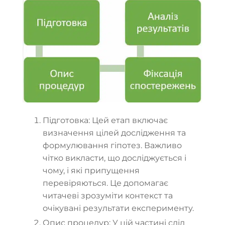
Підготовка: Цей етап включає
визначення цілей дослідження та
формулювання гіпотез. Важливо
чітко викласти, що досліджується і
чому, і які припущення
перевіряються. Це допомагає
читачеві зрозуміти контекст та
очікувані результати експерименту.
Опис процедур: У цій частині слід