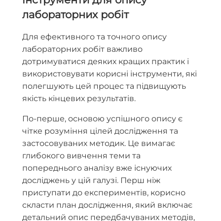
лабораторних робіт
Для ефективного та точного опису
лабораторних робіт важливо
дотримуватися деяких кращих практик і
використовувати корисні інструменти, які
полегшують цей процес та підвищують
якість кінцевих результатів.
По-перше, основою успішного опису є
чітке розуміння цілей дослідження та
застосовуваних методик. Це вимагає
глибокого вивчення теми та
попереднього аналізу вже існуючих
досліджень у цій галузі. Перш ніж
приступати до експериментів, корисно
скласти план дослідження, який включає
детальний опис передбачуваних методів,