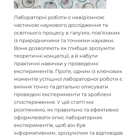
Лабораторні роботи є невід’ємною
частиною наукового дослідження та
освітнього процесу в галузях, пов’язаних
із природничими та точними науками.
Вони дозволяють як глибше зрозуміти
теоретичні концепції, а й набути
практичні навички у проведенні
експериментів. Проте, одним із ключових
моментів успішної лабораторної роботи є
вміння точно та детально описувати
проведені експерименти та зроблені
спостереження. У цій статті ми
розглянемо, як правильно та ефективно
оформлювати опис лабораторних
експериментів, щоб він був
інформативним, зрозумілим та відповідав