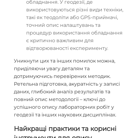
обладнання. У геодезії, де
використовуються різні види техніки,
такі як теодоліти або GPS-приймачі,
точний опис налаштувань та
процедур використання обладнання
є критично важливим для
відтворюваності експерименту.
Уникнути цих та інших помилок можна,
приділяючи увагу деталям та
дотримуючись перевірених методик.
Ретельна підготовка, акуратність у записі
даних, глибокий аналіз результатів та
повний опис методології – ключі до
успішного опису лабораторних робіт у
геодезії та інших наукових дисциплінах.
Найкращі практики та корисні
інструменти для опису