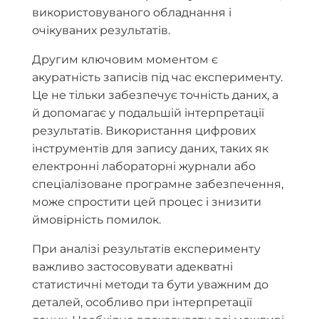
використовуваного обладнання і
очікуваних результатів.
Другим ключовим моментом є
акуратність записів під час експерименту.
Це не тільки забезпечує точність даних, а
й допомагає у подальшій інтерпретації
результатів. Використання цифрових
інструментів для запису даних, таких як
електронні лабораторні журнали або
спеціалізоване програмне забезпечення,
може спростити цей процес і знизити
ймовірність помилок.
При аналізі результатів експерименту
важливо застосовувати адекватні
статистичні методи та бути уважним до
деталей, особливо при інтерпретації