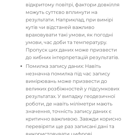
відкритому повітрі, фактори довкілля
можуть суттєво вплинути на
результати. Наприклад, при вимірі
кутів чи відстаней важливо
враховувати такі умови, як погодні
умови, час доби та температуру.
Пропуск цих даних може призвести
до хибних інтерпретацій результатів.
Помилка запису даних: Навіть
незначна помилка під час запису
вимірювань може призвести до
великих розбіжностей у підсумкових
результатах. У випадку геодезичної
роботи, де навіть міліметри мають
значення, точність запису даних є
критично важливою. Завжди корисно
перевіряти ще раз записані дані та
використовувати цифрові