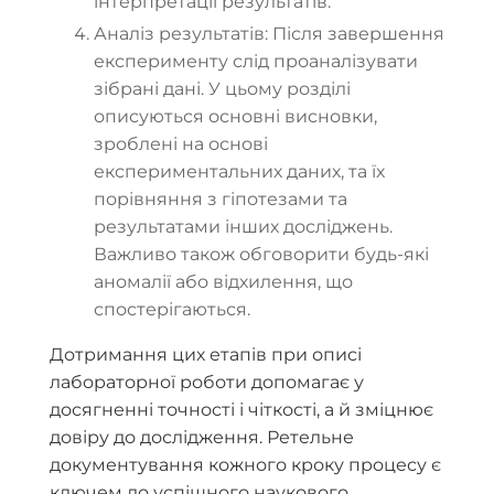
інтерпретації результатів.
Аналіз результатів: Після завершення
експерименту слід проаналізувати
зібрані дані. У цьому розділі
описуються основні висновки,
зроблені на основі
експериментальних даних, та їх
порівняння з гіпотезами та
результатами інших досліджень.
Важливо також обговорити будь-які
аномалії або відхилення, що
спостерігаються.
Дотримання цих етапів при описі
лабораторної роботи допомагає у
досягненні точності і чіткості, а й зміцнює
довіру до дослідження. Ретельне
документування кожного кроку процесу є
ключем до успішного наукового