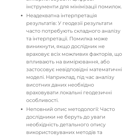
інструменти для мінімізації помилок.
Неадекватна інтерпретація
результатів: У геодезії результати
часто потребують складного аналізу
та інтерпретації. Помилка може
виникнути, якщо дослідник не
враховує всіх можливих факторів, що
впливають на вимірювання, або
застосовує невідповідні математичні
моделі. Наприклад, під час аналізу
висотних даних необхідно
враховувати локальні геодезичні
особливості.
Неповний опис методології: Часто
дослідники не беруть до уваги
необхідність детального опису
використовуваних методів та