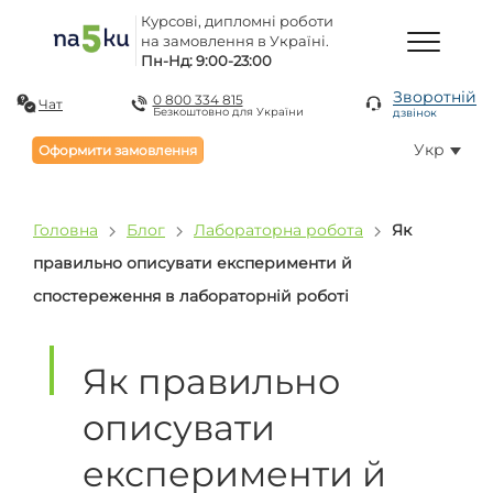
Курсові, дипломні роботи
на замовлення в Україні.
Пн-Нд: 9:00-23:00
Зворотній
0 800 334 815
Чат
Безкоштовно для України
дзвінок
Укр
Оформити замовлення
Головна
Блог
Лабораторна робота
Як
правильно описувати експерименти й
спостереження в лабораторній роботі
Як правильно
описувати
експерименти й