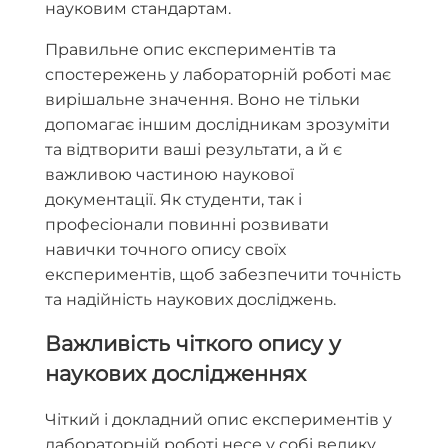
науковим стандартам.
Правильне опис експериментів та
спостережень у лабораторній роботі має
вирішальне значення. Воно не тільки
допомагає іншим дослідникам зрозуміти
та відтворити ваші результати, а й є
важливою частиною наукової
документації. Як студенти, так і
професіонали повинні розвивати
навички точного опису своїх
експериментів, щоб забезпечити точність
та надійність наукових досліджень.
Важливість чіткого опису у
наукових дослідженнях
Чіткий і докладний опис експериментів у
лабораторній роботі несе у собі велику