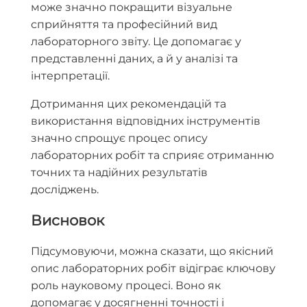
може значно покращити візуальне
сприйняття та професійний вид
лабораторного звіту. Це допомагає у
представленні даних, а й у аналізі та
інтерпретації.
Дотримання цих рекомендацій та
використання відповідних інструментів
значно спрощує процес опису
лабораторних робіт та сприяє отриманню
точних та надійних результатів
досліджень.
Висновок
Підсумовуючи, можна сказати, що якісний
опис лабораторних робіт відіграє ключову
роль науковому процесі. Воно як
допомагає у досягненні точності і