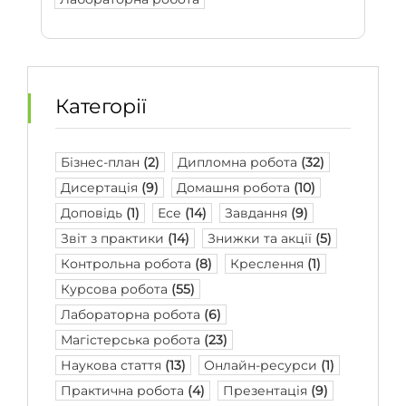
Категорії
Бізнес-план
(2)
Дипломна робота
(32)
Дисертація
(9)
Домашня робота
(10)
Доповідь
(1)
Есе
(14)
Завдання
(9)
Звіт з практики
(14)
Знижки та акції
(5)
Контрольна робота
(8)
Креслення
(1)
Курсова робота
(55)
Лабораторна робота
(6)
Магістерська робота
(23)
Наукова стаття
(13)
Онлайн-ресурси
(1)
Практична робота
(4)
Презентація
(9)