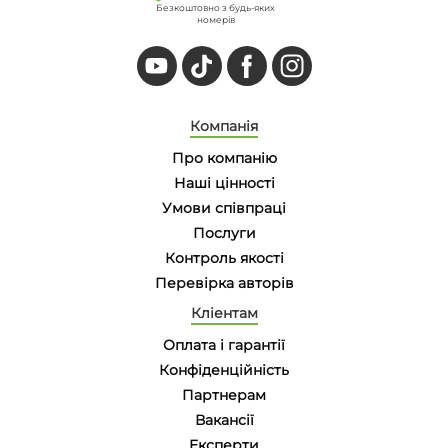
Безкоштовно з будь-яких
номерів
Компанія
Про компанію
Наші цінності
Умови співпраці
Послуги
Контроль якості
Перевірка авторів
Кліентам
Оплата і гарантії
Конфіденційність
Партнерам
Вакансії
Eксперти