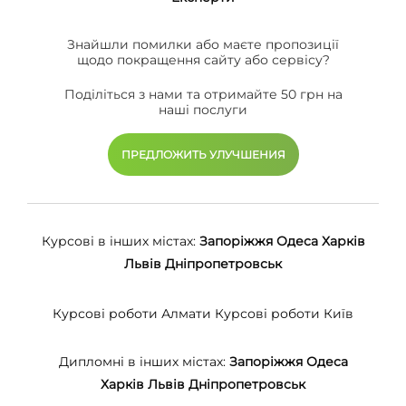
Знайшли помилки або маєте пропозиції
щодо покращення сайту або сервісу?
Поділіться з нами та отримайте 50 грн на
наші послуги
ПРЕДЛОЖИТЬ УЛУЧШЕНИЯ
Курсові в інших містах:
Запоріжжя
Одеса
Харків
Львів
Дніпропетровськ
Курсові роботи Алмати
Курсові роботи Київ
Дипломні в інших містах:
Запоріжжя
Одеса
Харків
Львів
Дніпропетровськ