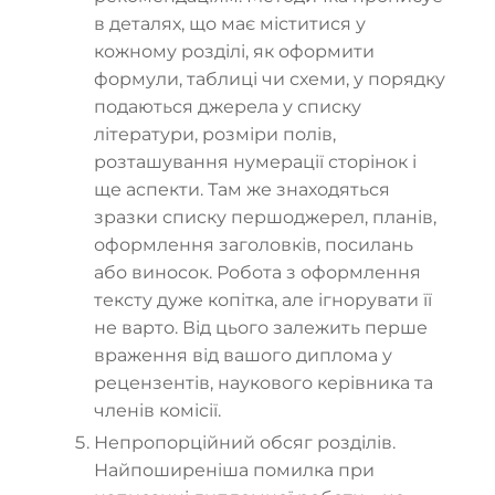
в деталях, що має міститися у
кожному розділі, як оформити
формули, таблиці чи схеми, у порядку
подаються джерела у списку
літератури, розміри полів,
розташування нумерації сторінок і
ще аспекти. Там же знаходяться
зразки списку першоджерел, планів,
оформлення заголовків, посилань
або виносок. Робота з оформлення
тексту дуже копітка, але ігнорувати її
не варто. Від цього залежить перше
враження від вашого диплома у
рецензентів, наукового керівника та
членів комісії.
Непропорційний обсяг розділів.
Найпоширеніша помилка при