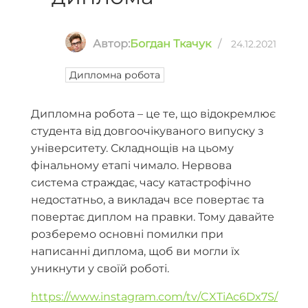
Автор:
Богдан Ткачук
/
24.12.2021
Дипломна робота
Дипломна робота – це те, що відокремлює
студента від довгоочікуваного випуску з
університету. Складнощів на цьому
фінальному етапі чимало. Нервова
система страждає, часу катастрофічно
недостатньо, а викладач все повертає та
повертає диплом на правки. Тому давайте
розберемо основні помилки при
написанні диплома, щоб ви могли їх
уникнути у своїй роботі.
https://www.instagram.com/tv/CXTiAc6Dx7S/