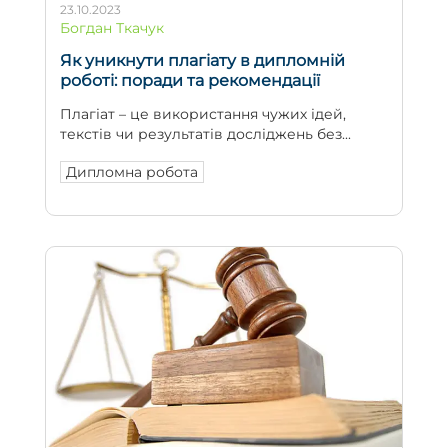
23.10.2023
Богдан Ткачук
Як уникнути плагіату в дипломній
роботі: поради та рекомендації
Плагіат – це використання чужих ідей,
текстів чи результатів досліджень без...
Дипломна робота