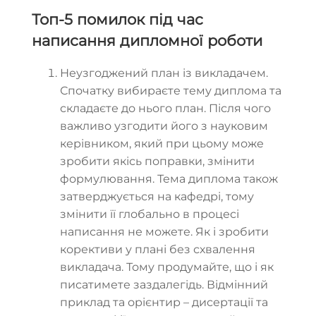
Топ-5 помилок під час
написання дипломної роботи
Неузгоджений план із викладачем.
Спочатку вибираєте тему диплома та
складаєте до нього план. Після чого
важливо узгодити його з науковим
керівником, який при цьому може
зробити якісь поправки, змінити
формулювання. Тема диплома також
затверджується на кафедрі, тому
змінити її глобально в процесі
написання не можете. Як і зробити
корективи у плані без схвалення
викладача. Тому продумайте, що і як
писатимете заздалегідь. Відмінний
приклад та орієнтир – дисертації та