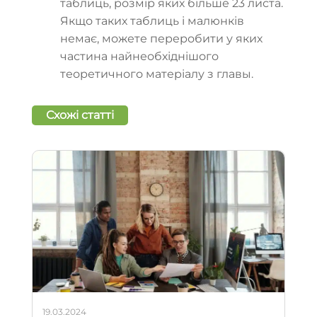
таблиць, розмір яких більше 23 листа.
Якщо таких таблиць і малюнків
немає, можете переробити у яких
частина найнеобхіднішого
теоретичного матеріалу з главы.
Схожі статті
19.03.2024