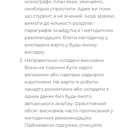
монографії, план яких, звичайно,
необхідно спростити. Адже ви поки
що студент, а не вчений. Іноді зразки,
вимоги до кількості розділів і
параграфів знайдуться і методичних
рекомендаціях. Взяти методичку у
викладача варто у будь-якому
випадку.
Неправильно складені висновки.
Вони не повинні бути надто
великими або навпаки надмірно
короткими. Не варто їх робити
занадто розмитими або складати з
одних даних без будь-якого
авторського аналізу. Орієнтовний
обсяг висновків часто прописаний у
методичних рекомендаціях.
Підбиваючи підсумки, описуйте