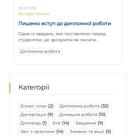
29.10.2019
Богдан Ткачук
Пишемо вступ до дипломної роботи
Одне із завдань, яке поставлено перед
студентом, це зрозуміти як писати...
Дипломна робота
Категорії
Бізнес-план
(2)
Дипломна робота
(32)
Дисертація
(9)
Домашня робота
(10)
Доповідь
(1)
Есе
(14)
Завдання
(9)
Звіт з практики
(14)
Знижки та акції
(5)