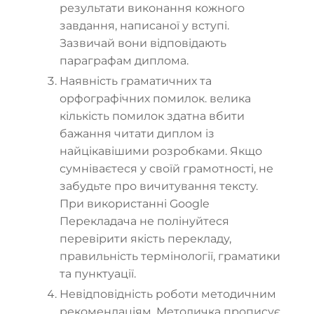
результати виконання кожного
завдання, написаної у вступі.
Зазвичай вони відповідають
параграфам диплома.
Наявність граматичних та
орфографічних помилок. велика
кількість помилок здатна вбити
бажання читати диплом із
найцікавішими розробками. Якщо
сумніваєтеся у своїй грамотності, не
забудьте про вичитування тексту.
При використанні Google
Перекладача не полінуйтеся
перевірити якість перекладу,
правильність термінології, граматики
та пунктуації.
Невідповідність роботи методичним
рекомендаціям. Методичка прописує