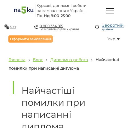
Курсові, дипломні роботи
на замовлення в Україні.
Пн-Нд: 9:00-23:00
Зворотній
0 800 334 815
Чат
Безкоштовно для України
дзвінок
Укр
Оформити замовлення
Головна
Блог
Дипломна робота
Найчастіші
помилки при написанні диплома
Найчастіші
помилки при
написанні
диплома