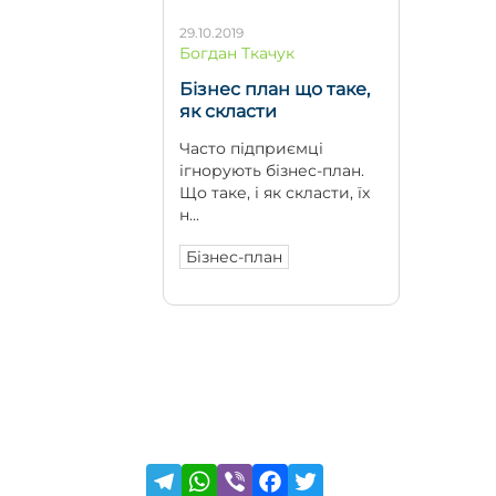
29.10.2019
Богдан Ткачук
Бізнес план що таке,
як скласти
Часто підприємці
ігнорують бізнес-план.
Що таке, і як скласти, їх
н...
Бізнес-план