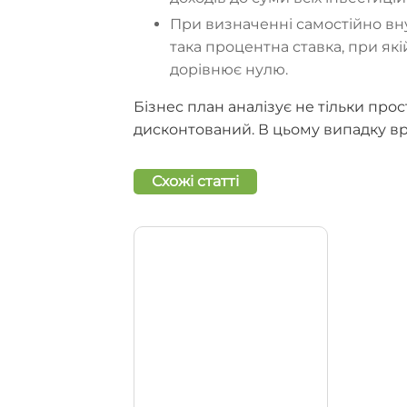
При визначенні самостійно вн
така процентна ставка, при як
дорівнює нулю.
Бізнес план аналізує не тільки прос
дисконтований. В цьому випадку вр
Схожі статті