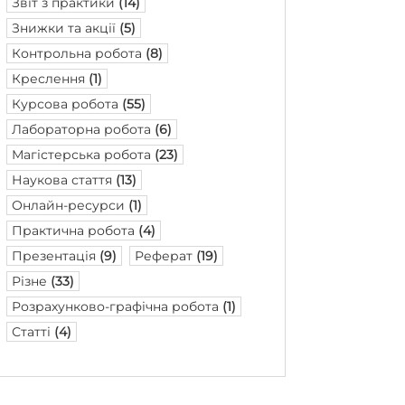
Звіт з практики
(14)
Знижки та акції
(5)
Контрольна робота
(8)
Креслення
(1)
Курсова робота
(55)
Лабораторна робота
(6)
Магістерська робота
(23)
Наукова стаття
(13)
Онлайн-ресурси
(1)
Практична робота
(4)
Презентація
(9)
Реферат
(19)
Різне
(33)
Розрахунково-графічна робота
(1)
Статті
(4)