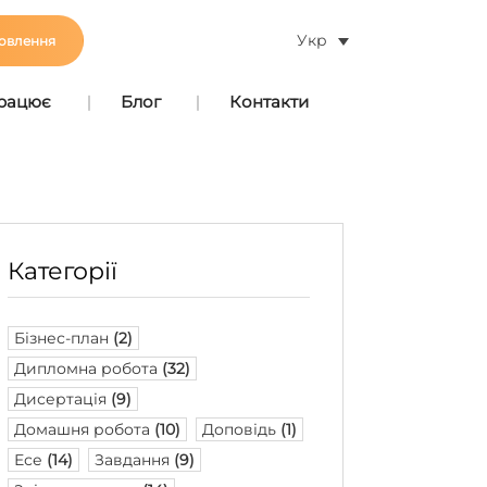
Укр
овлення
працює
Блог
Контакти
Категорії
Бізнес-план
(2)
Дипломна робота
(32)
Дисертація
(9)
Домашня робота
(10)
Доповідь
(1)
Есе
(14)
Завдання
(9)