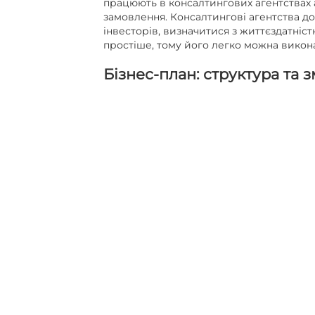
працюють в консалтингових агентствах 
замовлення. Консалтингові агентства д
інвесторів, визначитися з життєздатніст
простіше, тому його легко можна викон
Бізнес-план: структура та з