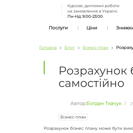
Курсові, дипломні роботи
на замовлення в Україні.
Пн-Нд: 9:00-23:00
Послуги
Ціни
Знижки 
Головна
Блог
Бізнес-план
Розраху
Розрахунок 
самостійно
Автор:
Богдан Ткачук
/
2
Бізнес-план
Розрахунок бізнес плану може бути ви