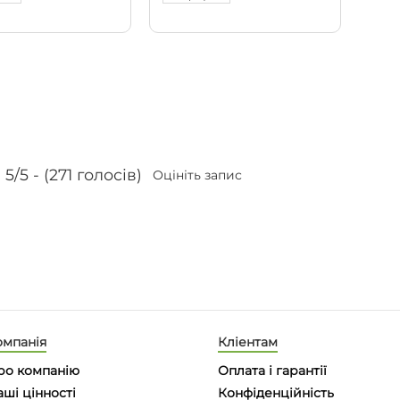
5/5 - (271 голосів)
Оцініть запис
омпанія
Кліентам
ро компанію
Оплата і гарантії
ші цінності
Конфіденційність