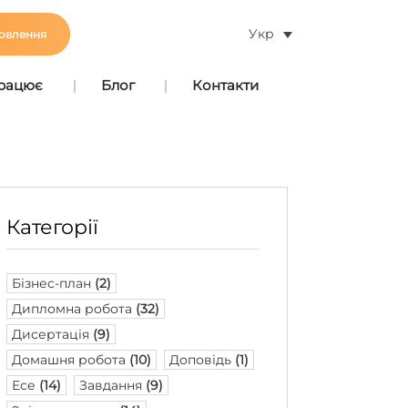
Укр
овлення
працює
Блог
Контакти
Категорії
Бізнес-план
(2)
Дипломна робота
(32)
Дисертація
(9)
Домашня робота
(10)
Доповідь
(1)
Есе
(14)
Завдання
(9)