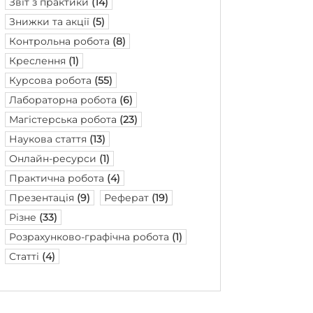
Звіт з практики
(14)
Знижки та акції
(5)
Контрольна робота
(8)
Креслення
(1)
Курсова робота
(55)
Лабораторна робота
(6)
Магістерська робота
(23)
Наукова стаття
(13)
Онлайн-ресурси
(1)
Практична робота
(4)
Презентація
(9)
Реферат
(19)
Різне
(33)
Розрахунково-графічна робота
(1)
Статті
(4)