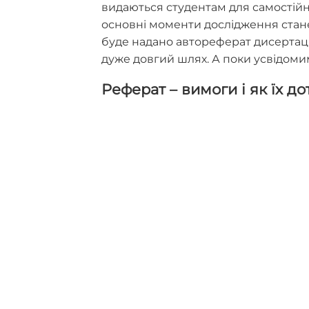
видаються студентам для самостійн
основні моменти дослідження стане в
буде надано автореферат дисертаці
дуже довгий шлях. А поки усвідоми
Реферат – вимоги і як їх д