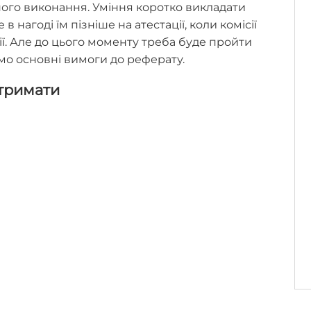
ого виконання. Уміння коротко викладати
 нагоді їм пізніше на атестації, коли комісії
ї. Але до цього моменту треба буде пройти
мо основні вимоги до реферату.
отримати