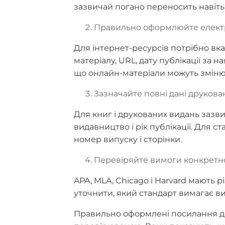
зазвичай погано переносить навіт
Правильно оформлюйте електр
Для інтернет-ресурсів потрібно вка
матеріалу, URL, дату публікації за 
що онлайн-матеріали можуть зміню
Зазначайте повні дані друкова
Для книг і друкованих видань зазви
видавництво і рік публікації. Для с
номер випуску і сторінки.
Перевіряйте вимоги конкретно
APA, MLA, Chicago і Harvard мають
уточнити, який стандарт вимагає в
Правильно оформлені посилання д