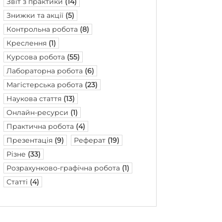
Звіт з практики
(14)
Знижки та акції
(5)
Контрольна робота
(8)
Креслення
(1)
Курсова робота
(55)
Лабораторна робота
(6)
Магістерська робота
(23)
Наукова стаття
(13)
Онлайн-ресурси
(1)
Практична робота
(4)
Презентація
(9)
Реферат
(19)
Різне
(33)
Розрахунково-графічна робота
(1)
Статті
(4)