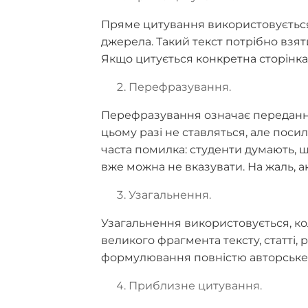
Пряме цитування використовується,
джерела. Такий текст потрібно взят
Якщо цитується конкретна сторінка,
Перефразування.
Перефразування означає передання
цьому разі не ставляться, але поси
часта помилка: студенти думають, щ
вже можна не вказувати. На жаль, а
Узагальнення.
Узагальнення використовується, ко
великого фрагмента тексту, статті, 
формулювання повністю авторське,
Приблизне цитування.