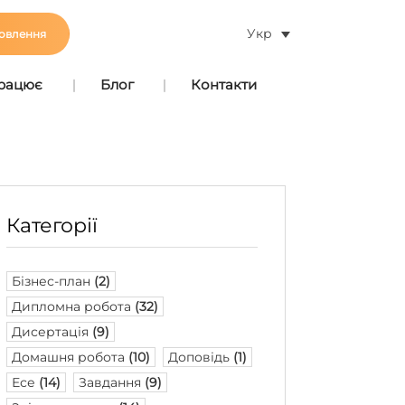
Укр
овлення
працює
Блог
Контакти
Категорії
Бізнес-план
(2)
Дипломна робота
(32)
Дисертація
(9)
Домашня робота
(10)
Доповідь
(1)
Есе
(14)
Завдання
(9)