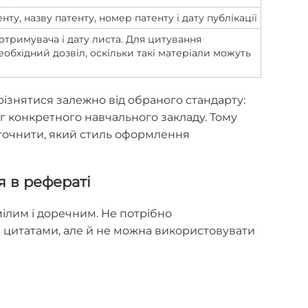
ту, назву патенту, номер патенту і дату публікації
отримувача і дату листа. Для цитування
обхідний дозвіл, оскільки такі матеріали можуть
ізнятися залежно від обраного стандарту:
ог конкретного навчального закладу. Тому
точнити, який стиль оформлення
 в рефераті
ілим і доречним. Не потрібно
цитатами, але й не можна використовувати