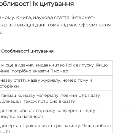
обливості їх цитування
ому. Книга, наукова стаття, інтернет-
 різні вихідні дані, тому під час оформлення
.
Особливості цитування
, місце видання, видавництво і рік випуску. Якщо
інка, потрібно вказати її номер
 назву статті, назву журналу, номер тому й
 сторінки
ганізацію, назву матеріалу, повний URL і дату
блікації, її також потрібно вказати
доповіді або статті, назву конференції, дату і
ництво за наявності
дисертації, університет і рік захисту. Якщо робота
ь URL