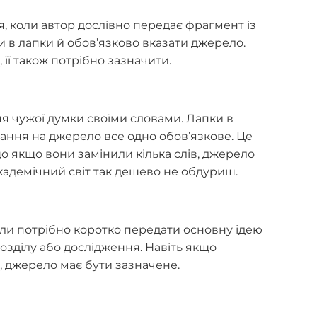
 коли автор дослівно передає фрагмент із
и в лапки й обов’язково вказати джерело.
 її також потрібно зазначити.
 чужої думки своїми словами. Лапки в
лання на джерело все одно обов’язкове. Це
о якщо вони замінили кілька слів, джерело
кадемічний світ так дешево не обдуриш.
ли потрібно коротко передати основну ідею
розділу або дослідження. Навіть якщо
 джерело має бути зазначене.