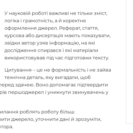
У науковій роботі важливі не тільки зміст,
логіка і грамотність, а й коректне
оформлення джерел. Реферат, стаття,
курсова або дисертація мають показувати,
звідки автор узяв інформацію, на які
дослідження спирався і які матеріали
використовував під час підготовки тексту.
Цитування – це не формальність і не зайва
технічна деталь, яку вигадали, щоб
перед здачею. Воно допомагає підтвердити
орів першоджерел і уникнути звинувачень у
илання роблять роботу більш
ти джерело, уточнити дані й зрозуміти,
тора.