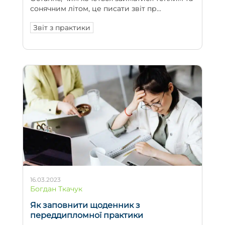
сонячним літом, це писати звіт пр...
Звіт з практики
16.03.2023
Богдан Ткачук
Як заповнити щоденник з
переддипломної практики