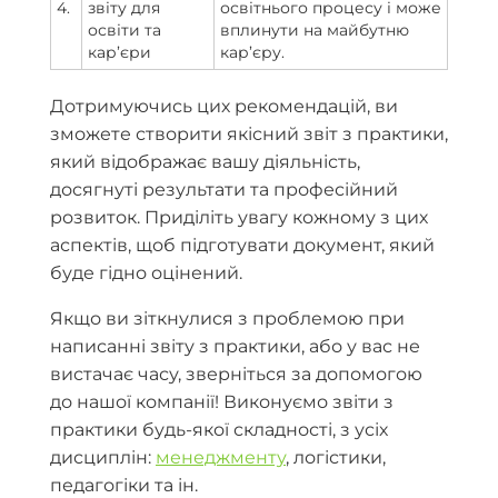
4.
звіту для
освітнього процесу і може
освіти та
вплинути на майбутню
кар’єри
кар’єру.
Дотримуючись цих рекомендацій, ви
зможете створити якісний звіт з практики,
який відображає вашу діяльність,
досягнуті результати та професійний
розвиток. Приділіть увагу кожному з цих
аспектів, щоб підготувати документ, який
буде гідно оцінений.
Якщо ви зіткнулися з проблемою при
написанні звіту з практики, або у вас не
вистачає часу, зверніться за допомогою
до нашої компанії! Виконуємо звіти з
практики будь-якої складності, з усіх
дисциплін:
менеджменту
, логістики,
педагогіки та ін.