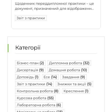
Щоденник переддипломної практики – це
документ, призначений для відображенн...
Звіт з практики
Категорії
Бізнес-план
(2)
Дипломна робота
(32)
Дисертація
(9)
Домашня робота
(10)
Доповідь
(1)
Есе
(14)
Завдання
(9)
Звіт з практики
(14)
Знижки та акції
(5)
Контрольна робота
(8)
Креслення
(1)
Курсова робота
(55)
Лабораторна робота
(6)
Магістерська робота
(23)