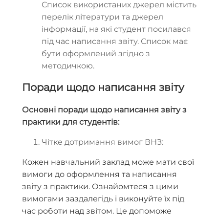
Список використаних джерел містить
перелік літератури та джерел
інформації, на які студент посилався
під час написання звіту. Список має
бути оформлений згідно з
методичкою.
Поради щодо написання звіту
Основні поради щодо написання звіту з
практики для студентів:
Чітке дотримання вимог ВНЗ:
Кожен навчальний заклад може мати свої
вимоги до оформлення та написання
звіту з практики. Ознайомтеся з цими
вимогами заздалегідь і виконуйте їх під
час роботи над звітом. Це допоможе