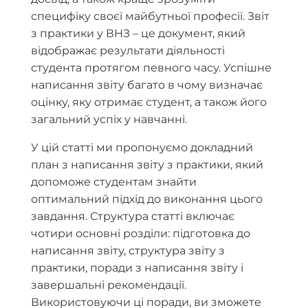
специфіку своєї майбутньої професії. Звіт
з практики у ВНЗ – це документ, який
відображає результати діяльності
студента протягом певного часу. Успішне
написання звіту багато в чому визначає
оцінку, яку отримає студент, а також його
загальний успіх у навчанні.
У цій статті ми пропонуємо докладний
план з написання звіту з практики, який
допоможе студентам знайти
оптимальний підхід до виконання цього
завдання. Структура статті включає
чотири основні розділи: підготовка до
написання звіту, структура звіту з
практики, поради з написання звіту і
завершальні рекомендації.
Використовуючи ці поради, ви зможете