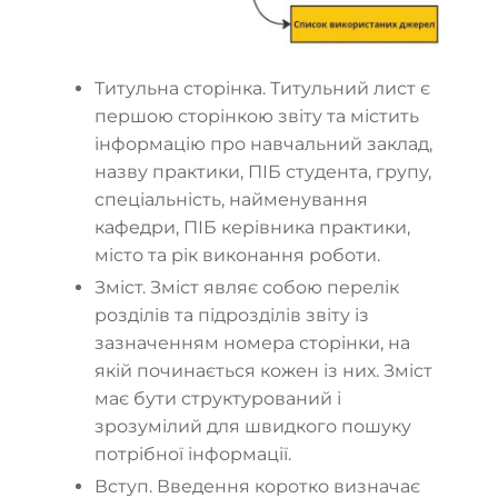
Титульна сторінка. Титульний лист є
першою сторінкою звіту та містить
інформацію про навчальний заклад,
назву практики, ПІБ студента, групу,
спеціальність, найменування
кафедри, ПІБ керівника практики,
місто та рік виконання роботи.
Зміст. Зміст являє собою перелік
розділів та підрозділів звіту із
зазначенням номера сторінки, на
якій починається кожен із них. Зміст
має бути структурований і
зрозумілий для швидкого пошуку
потрібної інформації.
Вступ. Введення коротко визначає