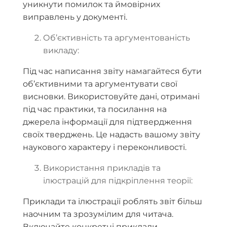
уникнути помилок та ймовірних
виправлень у документі.
Об’єктивність та аргументованість
викладу:
Під час написання звіту намагайтеся бути
об’єктивними та аргументувати свої
висновки. Використовуйте дані, отримані
під час практики, та посилання на
джерела інформації для підтвердження
своїх тверджень. Це надасть вашому звіту
наукового характеру і переконливості.
Використання прикладів та
ілюстрацій для підкріплення теорії:
Приклади та ілюстрації роблять звіт більш
наочним та зрозумілим для читача.
Включайте конкретні приклади