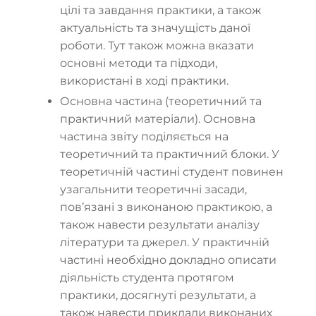
цілі та завдання практики, а також
актуальність та значущість даної
роботи. Тут також можна вказати
основні методи та підходи,
використані в ході практики.
Основна частина (теоретичний та
практичний матеріали). Основна
частина звіту поділяється на
теоретичний та практичний блоки. У
теоретичній частині студент повинен
узагальнити теоретичні засади,
пов’язані з виконаною практикою, а
також навести результати аналізу
літератури та джерел. У практичній
частині необхідно докладно описати
діяльність студента протягом
практики, досягнуті результати, а
також навести приклади виконаних