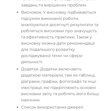
завдань та вирішених проблем.
Висновок. У висновку підбиваються
підсумки виконаної роботи,
аналізуються досягнуті результати та
робляться висновки про значущість
та ефективність практики. Також у
висновку можна дати рекомендації
для подальшого розвитку
досліджуваної теми чи сфери
діяльності.
Додатки. Додатки включають
додаткові матеріали, такі як таблиці,
діаграми, графіки, фотографії та інші
ілюстрації, які підкріплюють основні
висновки звіту та роблять його більш
наочним.
Список використаних джерел.