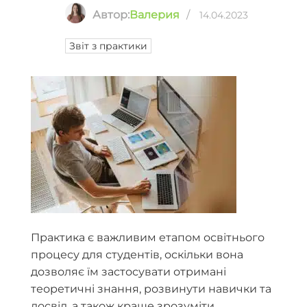
Автор:
Валерия
/
14.04.2023
Звіт з практики
Практика є важливим етапом освітнього
процесу для студентів, оскільки вона
дозволяє їм застосувати отримані
теоретичні знання, розвинути навички та
досвід, а також краще зрозуміти