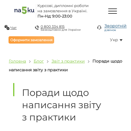
Курсові, дипломні роботи
на замовлення в Україні.
Пн-Нд: 9:00-23:00
Зворотній
0 800 334 815
Чат
Безкоштовно для України
дзвінок
Укр
Оформити замовлення
Головна
Блог
Звіт з практики
Поради щодо
написання звіту з практики
Поради щодо
написання звіту
з практики