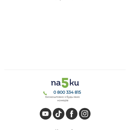
0 800 334 815
Безкоштовно з будь-яких
номерів