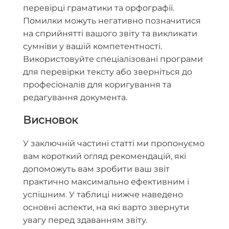
перевірці граматики та орфографії.
Помилки можуть негативно позначитися
на сприйнятті вашого звіту та викликати
сумніви у вашій компетентності.
Використовуйте спеціалізовані програми
для перевірки тексту або зверніться до
професіоналів для коригування та
редагування документа.
Висновок
У заключній частині статті ми пропонуємо
вам короткий огляд рекомендацій, які
допоможуть вам зробити ваш звіт
практично максимально ефективним і
успішним. У таблиці нижче наведено
основні аспекти, на які варто звернути
увагу перед здаванням звіту.