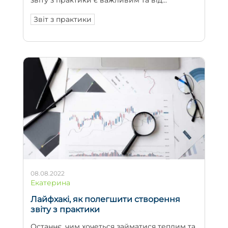
Звіт з практики
08.08.2022
Екатерина
Лайфхакі, як полегшити створення
звіту з практики
Останнє, чим хочеться займатися теплим та