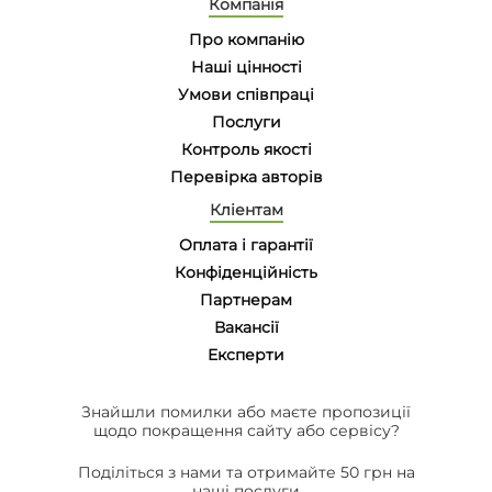
Компанія
Про компанію
Наші цінності
Умови співпраці
Послуги
Контроль якості
Перевірка авторів
Кліентам
Оплата і гарантії
Конфіденційність
Партнерам
Вакансії
Eксперти
Знайшли помилки або маєте пропозиції
щодо покращення сайту або сервісу?
Поділіться з нами та отримайте 50 грн на
наші послуги