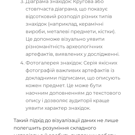
Діаграма знахідок: Кругова або
стовпчаста діаграма, що показує
відсотковий розподіл різних типів
знахідок (наприклад, керамічні
вироби, металеві предмети, кістки).
Це допоможе візуально уявити
різноманітність археологічних
артефактів, виявлених у дослідженні.
Фотогалерея знахідок: Серія якісних
фотографій важливих артефактів із
докладними підписами, що описують
кожен предмет. Це може бути
наочним доповненням до текстового
опису і дозволяє аудиторії краще
уявити характер знахідок.
Такий підхід до візуалізації даних не лише
полегшить розуміння складного