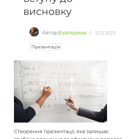
висновку
Автор:
Екатерина
/
21.12.2023
Презентація
Створення презентації, яка залишає