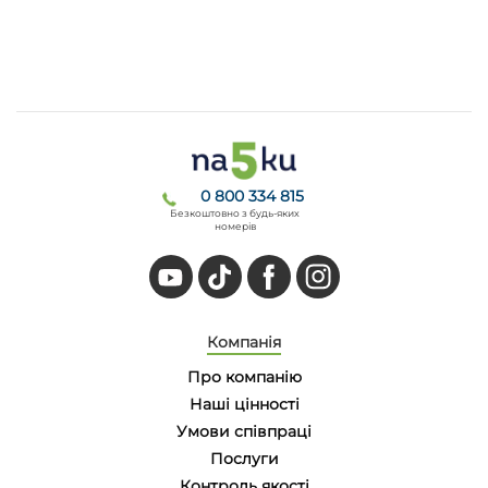
0 800 334 815
Безкоштовно з будь-яких
номерів
Компанія
Про компанію
Наші цінності
Умови співпраці
Послуги
Контроль якості