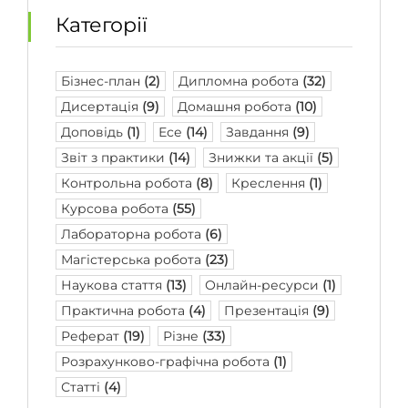
Категорії
Бізнес-план
(2)
Дипломна робота
(32)
Дисертація
(9)
Домашня робота
(10)
Доповідь
(1)
Есе
(14)
Завдання
(9)
Звіт з практики
(14)
Знижки та акції
(5)
Контрольна робота
(8)
Креслення
(1)
Курсова робота
(55)
Лабораторна робота
(6)
Магістерська робота
(23)
Наукова стаття
(13)
Онлайн-ресурси
(1)
Практична робота
(4)
Презентація
(9)
Реферат
(19)
Різне
(33)
Розрахунково-графічна робота
(1)
Статті
(4)