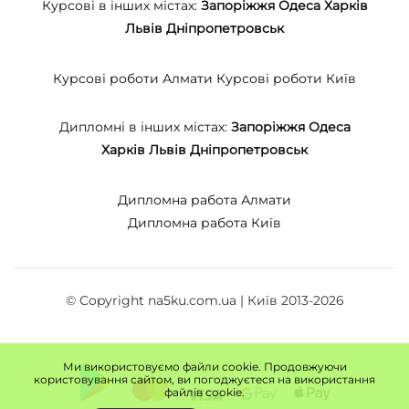
Курсові в інших містах:
Запоріжжя
Одеса
Харків
Львів
Дніпропетровськ
Курсові роботи Алмати
Курсові роботи Київ
Дипломні в інших містах:
Запоріжжя
Одеса
Харків
Львів
Дніпропетровськ
Дипломна работа Алмати
Дипломна работа Київ
© Copyright na5ku.com.ua | Київ 2013-2026
Ми використовуємо файли cookie. Продовжуючи
користовування сайтом, ви погоджуєтеся на використання
файлів cookie.