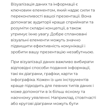
Візуалізація даних та інформації є
ключовим елементом, який надає сили та
переконливості вашої презентації. Вона
допомагає аудиторії краще сприймати та
розуміти складні концепції, а також
утримує їхню увагу. Добре сплановані
візуальні елементи можуть значно
підвищити ефективність комунікації і
зробити вашу презентацію незабутньою.
При візуалізації даних важливо вибирати
відповідні способи подання інформації,
такі як діаграми, графіки, карти та
інфографіка. Кожен із цих інструментів
краще підходить для певних типів даних і
може допомогти в їх більш ясному та
наочному уявленні. Наприклад, стовпчасті
або кругові діаграми можуть бути