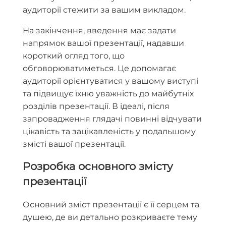
аудиторії стежити за вашим викладом.
На закінчення, введення має задати
напрямок вашої презентації, надавши
короткий огляд того, що
обговорюватиметься. Це допомагає
аудиторії орієнтуватися у вашому виступі
та підвищує їхню уважність до майбутніх
розділів презентації. В ідеалі, після
запровадження глядачі повинні відчувати
цікавість та зацікавленість у подальшому
змісті вашої презентації.
Розробка основного змісту
презентації
Основний зміст презентації є її серцем та
душею, де ви детально розкриваєте тему