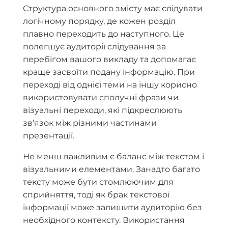
Структура основного змісту має слідувати
логічному порядку, де кожен розділ
плавно переходить до наступного. Це
полегшує аудиторії слідування за
перебігом вашого викладу та допомагає
краще засвоїти подану інформацію. При
переході від однієї теми на іншу корисно
використовувати сполучні фрази чи
візуальні переходи, які підкреслюють
зв’язок між різними частинами
презентації.
Не менш важливим є баланс між текстом і
візуальними елементами. Занадто багато
тексту може бути стомлюючим для
сприйняття, тоді як брак текстової
інформації може залишити аудиторію без
необхідного контексту. Використання