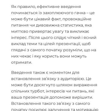
Як правило, ефективне введення
починається із захоплюючого гачка – це
може бути цікавий факт, провокаційне
питання чи дивовижна статистика, яка
миттєво привертає увагу та викликає
інтерес. Після цього слідує чіткий і ясний
виклад теми та цілей презентації, щоб
глядачі з самого початку розуміли, що на
них чекає і яку користь вони можуть
отримати.
Введення також є моментом для
встановлення зв’язку з аудиторією. Це
може бути досягнуто шляхом вираження
спільних турбот, інтересів чи питань, які
ваша презентація допоможе вирішити.
Встановлення такого зв’язку з самого
початку посилює залучення та мотивацію