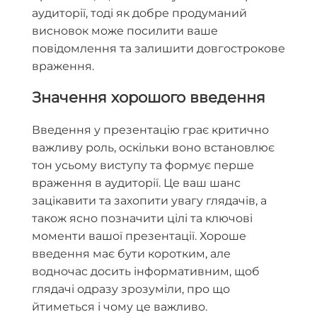
аудиторії, тоді як добре продуманий
висновок може посилити ваше
повідомлення та залишити довгострокове
враження.
Значення хорошого введення
Введення у презентацію грає критично
важливу роль, оскільки воно встановлює
тон усьому виступу та формує перше
враження в аудиторії. Це ваш шанс
зацікавити та захопити увагу глядачів, а
також ясно позначити цілі та ключові
моменти вашої презентації. Хороше
введення має бути коротким, але
водночас досить інформативним, щоб
глядачі одразу зрозуміли, про що
йтиметься і чому це важливо.