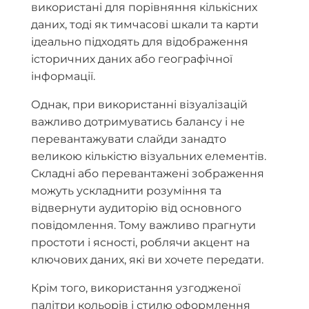
використані для порівняння кількісних
даних, тоді як тимчасові шкали та карти
ідеально підходять для відображення
історичних даних або географічної
інформації.
Однак, при використанні візуалізацій
важливо дотримуватись балансу і не
перевантажувати слайди занадто
великою кількістю візуальних елементів.
Складні або перевантажені зображення
можуть ускладнити розуміння та
відвернути аудиторію від основного
повідомлення. Тому важливо прагнути
простоти і ясності, роблячи акцент на
ключових даних, які ви хочете передати.
Крім того, використання узгодженої
палітри кольорів і стилю оформлення