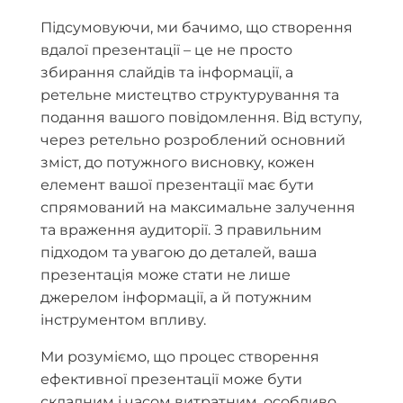
Підсумовуючи, ми бачимо, що створення
вдалої презентації – це не просто
збирання слайдів та інформації, а
ретельне мистецтво структурування та
подання вашого повідомлення. Від вступу,
через ретельно розроблений основний
зміст, до потужного висновку, кожен
елемент вашої презентації має бути
спрямований на максимальне залучення
та враження аудиторії. З правильним
підходом та увагою до деталей, ваша
презентація може стати не лише
джерелом інформації, а й потужним
інструментом впливу.
Ми розуміємо, що процес створення
ефективної презентації може бути
складним і часом витратним, особливо