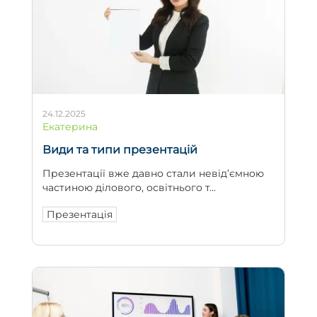
24.12.2025
Екатерина
Види та типи презентацій
Презентації вже давно стали невід’ємною
частиною ділового, освітнього т...
Презентація