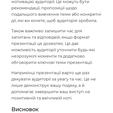
мотивацію аудиторії. Це можуть бути
рекомендації, пропозиції щодо
подальшого вивчення теми або конкретні
дії, які ви хочете, щоб аудиторія зробила.
Також важливо залишити час для
запитань та відповідей, якщо формат
презентації це дозволяє. Це дає
можливість аудиторії уточнити будь-які
незрозумілі моменти та додатково
обговорити ключові теми презентації.
Наприкінці презентації варто ще раз
дякувати аудиторії за увагу та час. Це не
лише демонструє вашу подяку, а й
допомагає завершити ваш виступ на
позитивній та ввічливій ноті.
Висновок