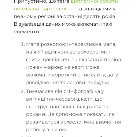
Припустимо, що тема
дипломної роботи
пов’язана з археологією
та знахідками у
певному регіоні за останні десять років.
Візуалізація даних може включати такі
елементи:
Мапа розкопок: Інтерактивна мапа,
на якій відмічені всі археологічні
сайти, досліджені за вказаний період.
Кожен маркер на карті може
включати короткий опис сайту, дату
дослідження та основні знахідки.
Тимчасова лінія: Інфографіка у
вигляді тимчасової шкали, що
ілюструє найбільші відкриття за
роками. Це допоможе показати, як
розвивалося археологічне вивчення
регіону з часом.