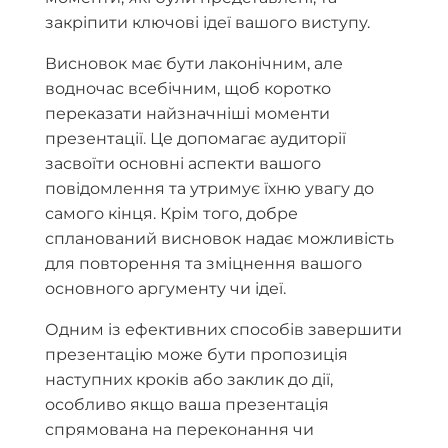
закріпити ключові ідеї вашого виступу.
Висновок має бути лаконічним, але
водночас всебічним, щоб коротко
переказати найзначніші моменти
презентації. Це допомагає аудиторії
засвоїти основні аспекти вашого
повідомлення та утримує їхню увагу до
самого кінця. Крім того, добре
спланований висновок надає можливість
для повторення та зміцнення вашого
основного аргументу чи ідеї.
Одним із ефективних способів завершити
презентацію може бути пропозиція
наступних кроків або заклик до дії,
особливо якщо ваша презентація
спрямована на переконання чи