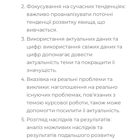
Фокусування на сучасних тенденціях:
важливо проаналізувати поточні
тенденції розвитку явища, що
вивчається.
Використання актуальних даних та
цифр: використання свіжих даних та
цифр допомагає довести
актуальність теми та покращити її
значущість.
Вказівка на реальні проблеми та
виклики: наголошення на реально
існуючих проблемах, пов’язаних з
темою курсової роботи, також може
допомогти посилити її актуальність.
Розгляд наслідків та результатів:
аналіз можливих наслідків та
результатів подальшого розвитку