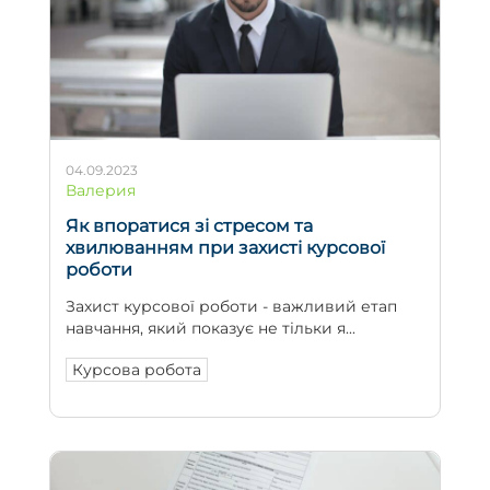
04.09.2023
Валерия
Як впоратися зі стресом та
хвилюванням при захисті курсової
роботи
Захист курсової роботи - важливий етап
навчання, який показує не тільки я...
Курсова робота