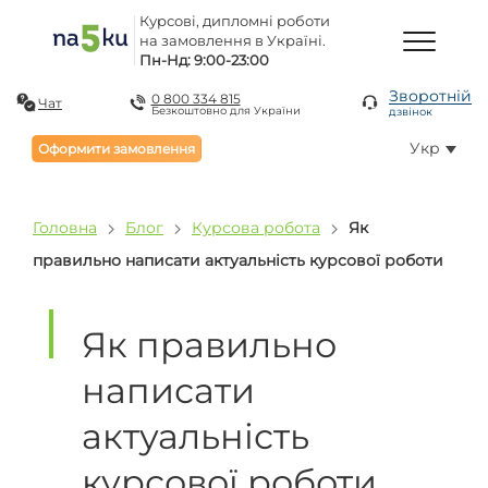
Курсові, дипломні роботи
на замовлення в Україні.
Пн-Нд: 9:00-23:00
Зворотній
0 800 334 815
Чат
Безкоштовно для України
дзвінок
Укр
Оформити замовлення
Головна
Блог
Курсова робота
Як
правильно написати актуальність курсової роботи
Як правильно
написати
актуальність
курсової роботи