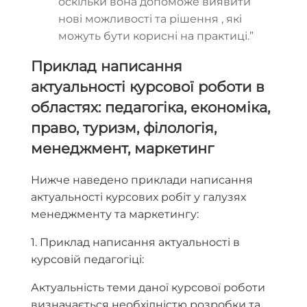
оскільки вона допоможе виявити
нові можливості та рішення
, які
можуть бути корисні на практиці.”
Приклад написання
актуальності курсової роботи в
областях: педагогіка, економіка,
право, туризм, філологія,
менеджмент, маркетинг
Нижче наведено приклади написання
актуальності курсових робіт у галузях
менеджменту та маркетингу:
1. Приклад написання актуальності в
курсовій педагогіці:
Актуальність теми даної курсової роботи
визначається необхідністю розробки та