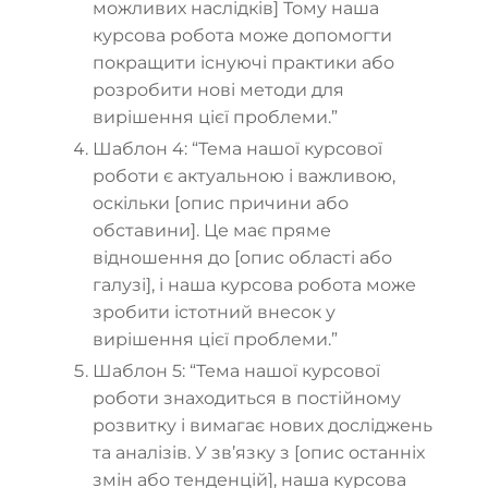
можливих наслідків] Тому наша
курсова робота може допомогти
покращити існуючі
практики або
розробити нові методи для
вирішення цієї проблеми.”
Шаблон 4: “Тема нашої курсової
роботи є актуальною і важливою,
оскільки [опис причини або
обставини]. Це має пряме
відношення до [опис області або
галузі], і наша курсова робота може
зробити істотний внесок у
вирішення цієї проблеми.”
Шаблон 5: “Тема нашої курсової
роботи знаходиться в постійному
розвитку і вимагає нових досліджень
та аналізів. У зв’язку з [опис останніх
змін або тенденцій], наша курсова