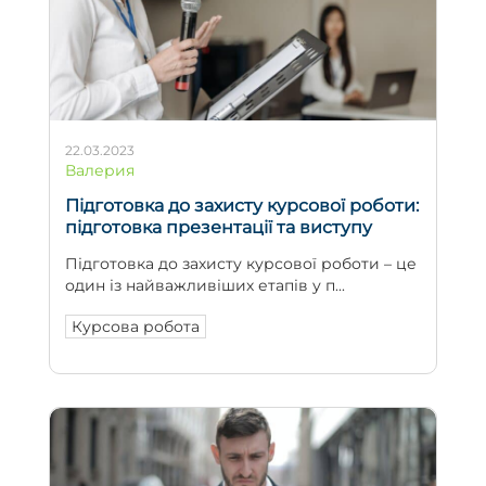
22.03.2023
Валерия
Підготовка до захисту курсової роботи:
підготовка презентації та виступу
Підготовка до захисту курсової роботи – це
один із найважливіших етапів у п...
Курсова робота