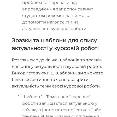
проблем та переваги від
впровадження запропонованих
студентом рекомендацій може
допомогти наголосити на
актуальності курсової роботи.
Зразки та шаблони для опису
актуальності у курсовій роботі
Розглянемо декілька шаблонів та зразків
для опису актуальності в курсовій роботі.
Використовуючи ці шаблони, ви зможете
більш ефективно та ясно розкрити
актуальність теми своєї курсової роботи.
Шаблон 1: “Тема нашої курсової
роботи залишається актуальною у
зв’язку з [опис поточної ситуації або
тенденції]. Нещодавні дослідження