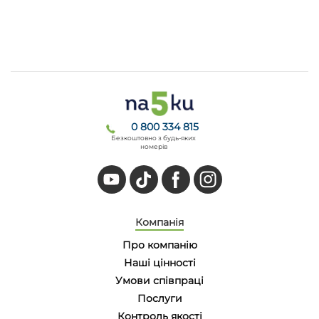
0 800 334 815
Безкоштовно з будь-яких
номерів
Компанія
Про компанію
Наші цінності
Умови співпраці
Послуги
Контроль якості