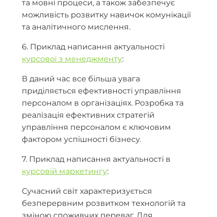
та мовні процеси, а також забезпечує
можливість розвитку навичок комунікації
та аналітичного мислення.
6. Приклад написання актуальності
курсової з менеджменту
:
В даний час все більша увага
приділяється ефективності управління
персоналом в організаціях.
Розробка та
реалізація ефективних стратегій
управління персоналом є ключовим
фактором успішності бізнесу.
7. Приклад написання актуальності в
курсовій маркетингу
:
Сучасний світ характеризується
безперервним розвитком технологій та
зміною споживчих переваг.
Для