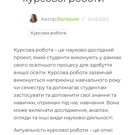
Автор:
Валерия
/
15.03.2023
Курсова робота
Курсова робота – це науково-дослідний
проект, який студенти виконують у рамках
свого освітнього процесу для здобуття
вищої освіти.
Курсова робота зазвичай
виконується наприкінці навчального року
чи семестру та допомагає студентам
застосувати та доповнити свої знання та
навички, отримані під час навчання.
Вона
може включати дослідження, аналізи,
огляди та інші види наукової діяльності.
Актуальність курсової роботи – це опис