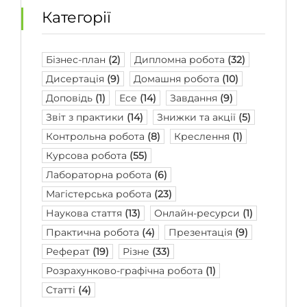
Категорії
Бізнес-план
(2)
Дипломна робота
(32)
Дисертація
(9)
Домашня робота
(10)
Доповідь
(1)
Есе
(14)
Завдання
(9)
Звіт з практики
(14)
Знижки та акції
(5)
Контрольна робота
(8)
Креслення
(1)
Курсова робота
(55)
Лабораторна робота
(6)
Магістерська робота
(23)
Наукова стаття
(13)
Онлайн-ресурси
(1)
Практична робота
(4)
Презентація
(9)
Реферат
(19)
Різне
(33)
Розрахунково-графічна робота
(1)
Статті
(4)