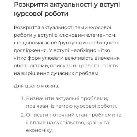
Розкриття актуальності у вступі
курсової роботи
Розкриття актуальності теми курсової
роботи у вступі є ключовим елементом,
що допомагає обґрунтувати необхідність
дослідження.
У вступі необхідно чітко і
чітко формулювати важливість вивчення
обраної теми, описуючи її релевантність
на вирішення сучасних проблем.
Для цього можна:
Визначити актуальні проблеми,
пов’язані із темою курсової роботи.
Описати поточний стан проблеми та
її вплив на суспільство, країну та
економіку.