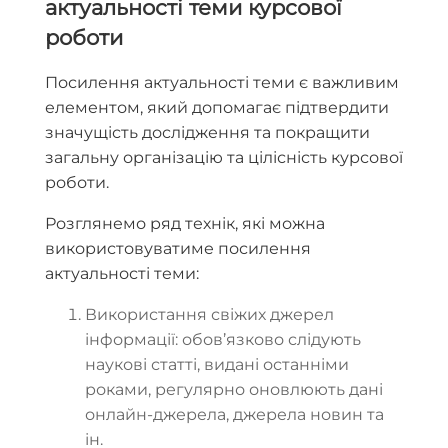
актуальності теми курсової
роботи
Посилення актуальності теми є важливим
елементом, який допомагає підтвердити
значущість дослідження та покращити
загальну організацію та цілісність курсової
роботи.
Розглянемо ряд технік, які можна
використовуватиме посилення
актуальності теми:
Використання свіжих джерел
інформації: обов’язково слідують
наукові статті, видані останніми
роками, регулярно оновлюють дані
онлайн-джерела, джерела новин та
ін.