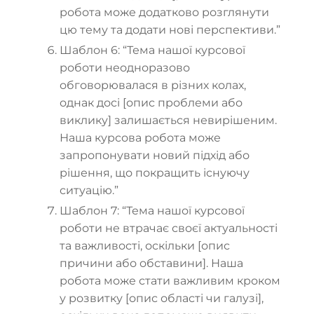
робота може додатково розглянути
цю тему та додати нові перспективи.”
Шаблон 6: “Тема нашої курсової
роботи неодноразово
обговорювалася в різних колах,
однак досі [опис проблеми або
виклику] залишається невирішеним.
Наша курсова робота може
запропонувати новий підхід або
рішення, що покращить існуючу
ситуацію.”
Шаблон 7: “Тема нашої курсової
роботи не втрачає своєї актуальності
та важливості, оскільки [опис
причини або обставини]. Наша
робота може стати важливим кроком
у розвитку [опис області чи галузі],