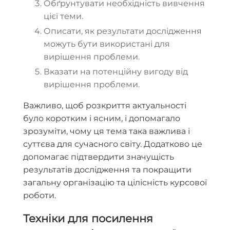
Обґрунтувати необхідність вивчення
цієї теми.
Описати, як результати дослідження
можуть бути використані для
вирішення проблеми.
Вказати на потенційну вигоду від
вирішення проблеми.
Важливо, щоб розкриття актуальності
було коротким і ясним, і допомагало
зрозуміти, чому ця тема така важлива і
суттєва для сучасного світу.
Додатково це
допомагає підтвердити значущість
результатів дослідження та покращити
загальну організацію та цілісність курсової
роботи.
Техніки для посилення