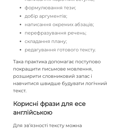
формулювання тези;
добір аргументів;
написання окремих абзаців;
перефразування речень;
складання плану;
редагування готового тексту.
Така практика допомагає поступово
покращити письмове мовлення,
розширити словниковий запас і
навчитися швидше будувати логічний
текст.
Корисні фрази для есе
англійською
Для зв’язності тексту можна