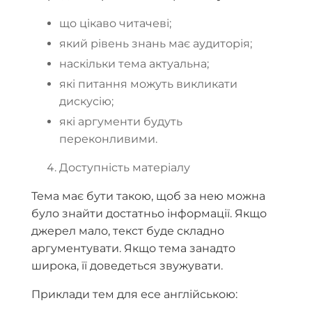
що цікаво читачеві;
який рівень знань має аудиторія;
наскільки тема актуальна;
які питання можуть викликати
дискусію;
які аргументи будуть
переконливими.
Доступність матеріалу
Тема має бути такою, щоб за нею можна
було знайти достатньо інформації. Якщо
джерел мало, текст буде складно
аргументувати. Якщо тема занадто
широка, її доведеться звужувати.
Приклади тем для есе англійською: