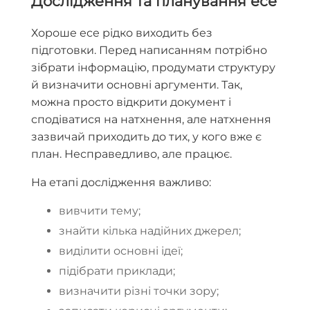
Дослідження та планування есе
Хороше есе рідко виходить без
підготовки. Перед написанням потрібно
зібрати інформацію, продумати структуру
й визначити основні аргументи. Так,
можна просто відкрити документ і
сподіватися на натхнення, але натхнення
зазвичай приходить до тих, у кого вже є
план. Несправедливо, але працює.
На етапі дослідження важливо:
вивчити тему;
знайти кілька надійних джерел;
виділити основні ідеї;
підібрати приклади;
визначити різні точки зору;