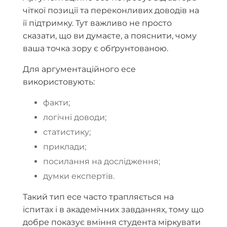
чіткої позиції та переконливих доводів на
її підтримку. Тут важливо не просто
сказати, що ви думаєте, а пояснити, чому
ваша точка зору є обґрунтованою.
Для аргументаційного есе
використовують:
факти;
логічні доводи;
статистику;
приклади;
посилання на дослідження;
думки експертів.
Такий тип есе часто трапляється на
іспитах і в академічних завданнях, тому що
добре показує вміння студента міркувати