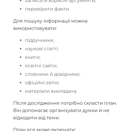
записати корисні аргументи;
перевірити факти.
Для пошуку інформації можна
використовувати:
підручники;
наукові статті;
книги;
освітні сайти;
словники й довідники;
офіційні звіти;
матеріали викладача.
Після дослідження потрібно скласти план.
Він допомагає організувати думки й не
відходити від теми.
План есе може включати: