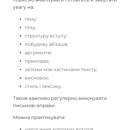
увагу на:
тему;
тезу;
структуру вступу;
побудову абзаців;
аргументи;
приклади;
зв’язки між частинами тексту;
висновок;
стиль і лексику.
Також важливо регулярно виконувати
письмові вправи.
Можна практикувати:
написання коротких вступів;