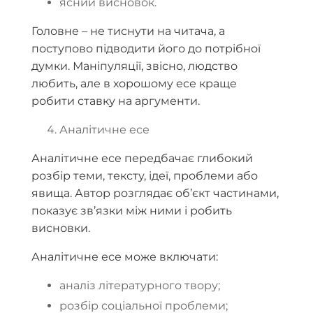
ясний висновок.
Головне – не тиснути на читача, а
поступово підводити його до потрібної
думки. Маніпуляції, звісно, людство
любить, але в хорошому есе краще
робити ставку на аргументи.
Аналітичне есе
Аналітичне есе передбачає глибокий
розбір теми, тексту, ідеї, проблеми або
явища. Автор розглядає об’єкт частинами,
показує зв’язки між ними і робить
висновки.
Аналітичне есе може включати:
аналіз літературного твору;
розбір соціальної проблеми;