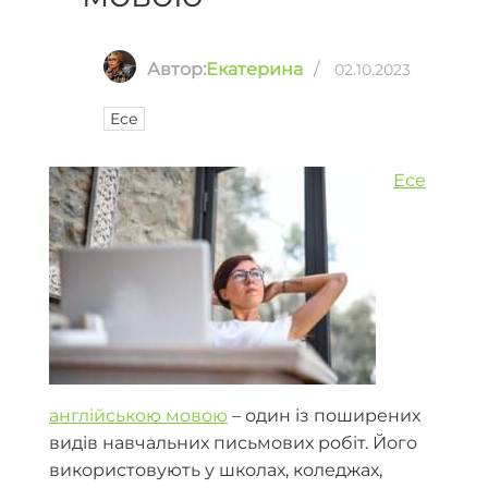
Автор:
Екатерина
/
02.10.2023
Есе
Есе
англійською мовою
– один із поширених
видів навчальних письмових робіт. Його
використовують у школах, коледжах,