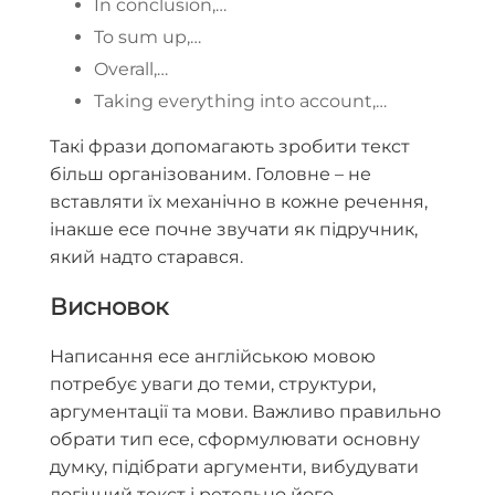
In conclusion,…
To sum up,…
Overall,…
Taking everything into account,…
Такі фрази допомагають зробити текст
більш організованим. Головне – не
вставляти їх механічно в кожне речення,
інакше есе почне звучати як підручник,
який надто старався.
Висновок
Написання есе англійською мовою
потребує уваги до теми, структури,
аргументації та мови. Важливо правильно
обрати тип есе, сформулювати основну
думку, підібрати аргументи, вибудувати
логічний текст і ретельно його