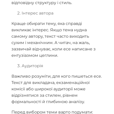
відповідну структуру і стиль.
Інтерес автора
Краще обирати тему, яка справді
викликає інтерес. Якщо тема нудна
самому автору, текст часто виходить
сухим і механічним. А читач, на жаль,
зазвичай відчуває, коли есе написане з
ентузіазмом цеглини.
Аудиторія
Важливо розуміти, для кого пишеться есе.
Текст для викладача, екзаменаційної
комісії або широкої аудиторії може
відрізнятися за стилем, рівнем
формальності й глибиною аналізу.
Перед вибором теми варто подумати: