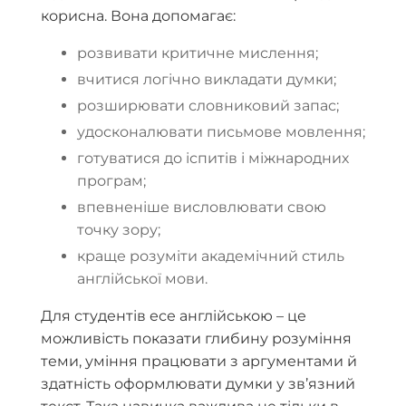
корисна. Вона допомагає:
розвивати критичне мислення;
вчитися логічно викладати думки;
розширювати словниковий запас;
удосконалювати письмове мовлення;
готуватися до іспитів і міжнародних
програм;
впевненіше висловлювати свою
точку зору;
краще розуміти академічний стиль
англійської мови.
Для студентів есе англійською – це
можливість показати глибину розуміння
теми, уміння працювати з аргументами й
здатність оформлювати думки у зв’язний