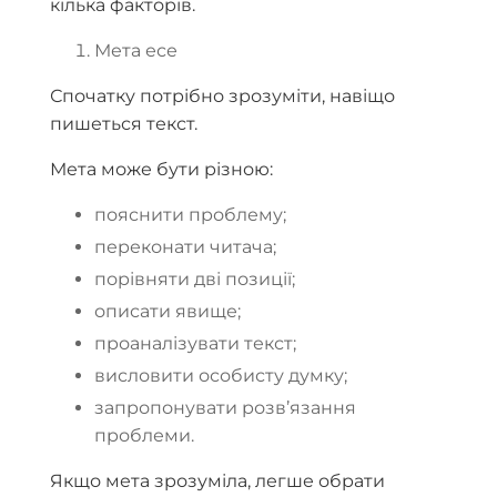
кілька факторів.
Мета есе
Спочатку потрібно зрозуміти, навіщо
пишеться текст.
Мета може бути різною:
пояснити проблему;
переконати читача;
порівняти дві позиції;
описати явище;
проаналізувати текст;
висловити особисту думку;
запропонувати розв’язання
проблеми.
Якщо мета зрозуміла, легше обрати