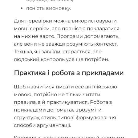
ясність висновку.
Для перевірки можна використовувати
мовні сервіси, але повністю покладатися
на них не варто. Програми допомагають,
але вони не завжди розуміють контекст.
Техніка, як завжди, старається, але
людський контроль усе ще потрібен.
Практика і робота з прикладами
Щоб навчитися писати есе англійською
мовою, потрібно не тільки читати
правила, а й практикуватися. Робота з
прикладами допомагає зрозуміти
структуру, стиль, типові формулювання і
способи аргументації.
Корисно аналізувати готові есе й звертати