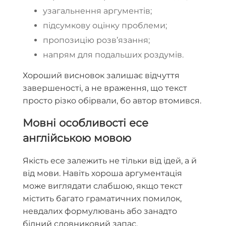
узагальнення аргументів;
підсумкову оцінку проблеми;
пропозицію розв’язання;
напрям для подальших роздумів.
Хороший висновок залишає відчуття
завершеності, а не враження, що текст
просто різко обірвали, бо автор втомився.
Мовні особливості есе
англійською мовою
Якість есе залежить не тільки від ідей, а й
від мови. Навіть хороша аргументація
може виглядати слабшою, якщо текст
містить багато граматичних помилок,
невдалих формулювань або занадто
бідний словниковий запас.