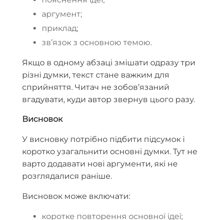
аргумент;
приклад;
зв’язок з основною темою.
Якщо в одному абзаці змішати одразу три
різні думки, текст стане важким для
сприйняття. Читач не зобов’язаний
вгадувати, куди автор звернув цього разу.
Висновок
У висновку потрібно підбити підсумок і
коротко узагальнити основні думки. Тут не
варто додавати нові аргументи, які не
розглядалися раніше.
Висновок може включати:
коротке повторення основної ідеї;