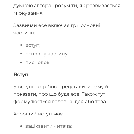
думкою автора і розуміти, як розвивається
міркування.
Зазвичай есе включає три основні
частини:
вступ;
основну частину;
висновок.
Вступ
У вступі потрібно представити тему й
показати, про що буде есе. Також тут
формулюється головна ідея або теза.
Хороший вступ має:
зацікавити читача;