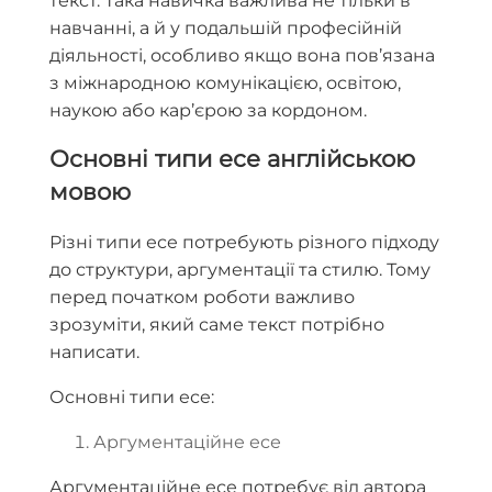
текст. Така навичка важлива не тільки в
навчанні, а й у подальшій професійній
діяльності, особливо якщо вона пов’язана
з міжнародною комунікацією, освітою,
наукою або кар’єрою за кордоном.
Основні типи есе англійською
мовою
Різні типи есе потребують різного підходу
до структури, аргументації та стилю. Тому
перед початком роботи важливо
зрозуміти, який саме текст потрібно
написати.
Основні типи есе:
Аргументаційне есе
Аргументаційне есе потребує від автора