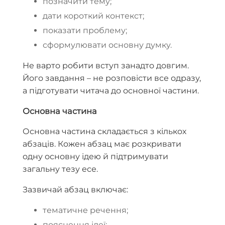
позначити тему;
дати короткий контекст;
показати проблему;
сформулювати основну думку.
Не варто робити вступ занадто довгим.
Його завдання – не розповісти все одразу,
а підготувати читача до основної частини.
Основна частина
Основна частина складається з кількох
абзаців. Кожен абзац має розкривати
одну основну ідею й підтримувати
загальну тезу есе.
Зазвичай абзац включає:
тематичне речення;
пояснення ідеї;