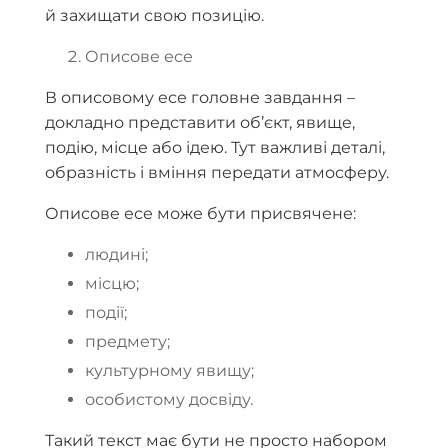
й захищати свою позицію.
Описове есе
В описовому есе головне завдання –
докладно представити об’єкт, явище,
подію, місце або ідею. Тут важливі деталі,
образність і вміння передати атмосферу.
Описове есе може бути присвячене:
людині;
місцю;
події;
предмету;
культурному явищу;
особистому досвіду.
Такий текст має бути не просто набором