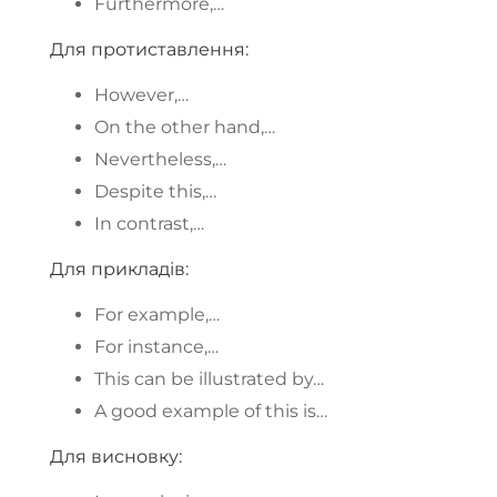
Furthermore,…
Для протиставлення:
However,…
On the other hand,…
Nevertheless,…
Despite this,…
In contrast,…
Для прикладів:
For example,…
For instance,…
This can be illustrated by…
A good example of this is…
Для висновку: