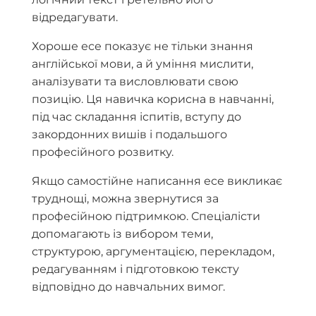
відредагувати.
Хороше есе показує не тільки знання
англійської мови, а й уміння мислити,
аналізувати та висловлювати свою
позицію. Ця навичка корисна в навчанні,
під час складання іспитів, вступу до
закордонних вишів і подальшого
професійного розвитку.
Якщо самостійне написання есе викликає
труднощі, можна звернутися за
професійною підтримкою. Спеціалісти
допомагають із вибором теми,
структурою, аргументацією, перекладом,
редагуванням і підготовкою тексту
відповідно до навчальних вимог.