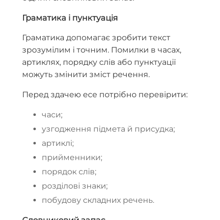
Граматика і пунктуація
Граматика допомагає зробити текст
зрозумілим і точним. Помилки в часах,
артиклях, порядку слів або пунктуації
можуть змінити зміст речення.
Перед здачею есе потрібно перевірити:
часи;
узгодження підмета й присудка;
артиклі;
прийменники;
порядок слів;
розділові знаки;
побудову складних речень.
Словниковий запас