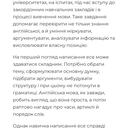
університетах, на іспитах, під час вступу до
закордонних навчальних закладів і в
процесі вивчення мови. Таке завдання
допомагає перевірити не тільки знання
англійської, а й уміння міркувати,
аргументувати, аналізувати інформацію та
висловлювати власну позицію.
На перший погляд написання есе може
здаватися складним. Потрібно обрати
тему, сформулювати основну думку,
підібрати аргументи, вибудувати
структуру і при цьому не потонути в
граматиці. Англійська мова, як завжди,
робить вигляд, що вона проста, а потім
раптово нагадує про часи, артиклі й
порядок слів.
Однак навичка написання есе справді