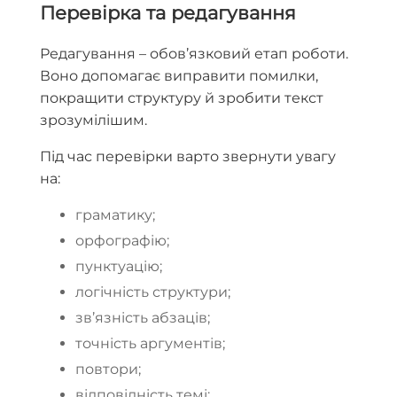
Перевірка та редагування
Редагування – обов’язковий етап роботи.
Воно допомагає виправити помилки,
покращити структуру й зробити текст
зрозумілішим.
Під час перевірки варто звернути увагу
на:
граматику;
орфографію;
пунктуацію;
логічність структури;
зв’язність абзаців;
точність аргументів;
повтори;
відповідність темі;