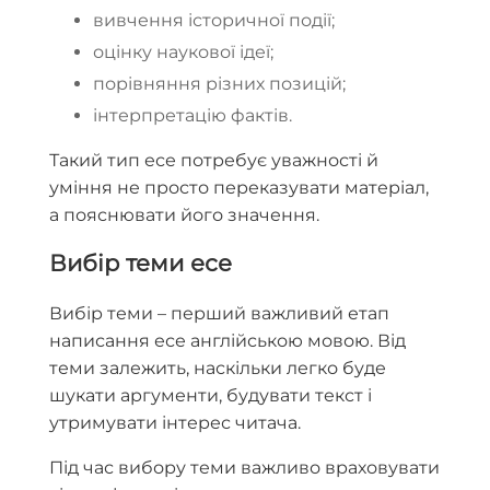
вивчення історичної події;
оцінку наукової ідеї;
порівняння різних позицій;
інтерпретацію фактів.
Такий тип есе потребує уважності й
уміння не просто переказувати матеріал,
а пояснювати його значення.
Вибір теми есе
Вибір теми – перший важливий етап
написання есе англійською мовою. Від
теми залежить, наскільки легко буде
шукати аргументи, будувати текст і
утримувати інтерес читача.
Під час вибору теми важливо враховувати