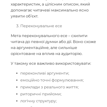
характеристик, а цілісним описом, який
допомагає читачеві максимально ясно
уявити об’єкт.
Переконувальне есе
Мета переконувального есе – схилити
читача до певної думки або дії. Воно схоже
на аргументаційне, але сильніше
орієнтоване на вплив на аудиторію.
У такому есе важливо використовувати:
переконливі аргументи;
емоційно точні формулювання;
приклади з реального життя;
риторичні прийоми;
логічну структуру;