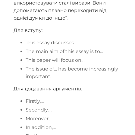
використовувати сталі вирази. Вони
допомагають плавно переходити від
однієї думки до іншої.
Для вступу:
This essay discusses…
The main aim of this essay is to…
This paper will focus on…
The issue of… has become increasingly
important.
Для додавання аргументів:
Firstly,…
Secondly,…
Moreover,…
In addition,…