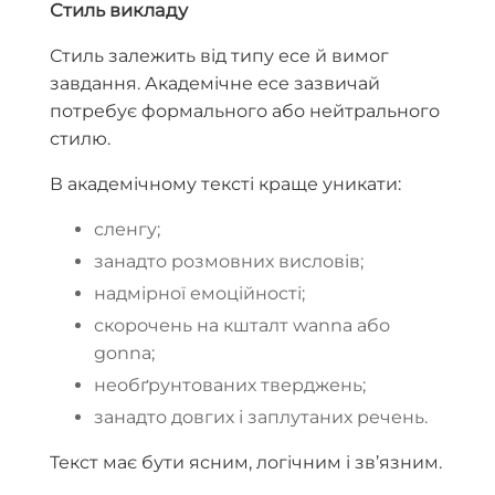
Стиль викладу
Стиль залежить від типу есе й вимог
завдання. Академічне есе зазвичай
потребує формального або нейтрального
стилю.
В академічному тексті краще уникати:
сленгу;
занадто розмовних висловів;
надмірної емоційності;
скорочень на кшталт wanna або
gonna;
необґрунтованих тверджень;
занадто довгих і заплутаних речень.
Текст має бути ясним, логічним і зв’язним.