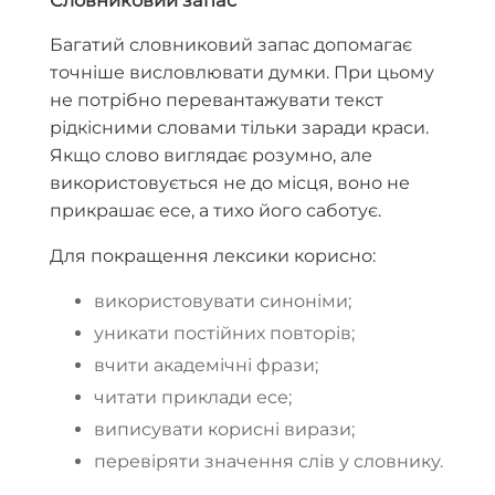
Багатий словниковий запас допомагає
точніше висловлювати думки. При цьому
не потрібно перевантажувати текст
рідкісними словами тільки заради краси.
Якщо слово виглядає розумно, але
використовується не до місця, воно не
прикрашає есе, а тихо його саботує.
Для покращення лексики корисно:
використовувати синоніми;
уникати постійних повторів;
вчити академічні фрази;
читати приклади есе;
виписувати корисні вирази;
перевіряти значення слів у словнику.