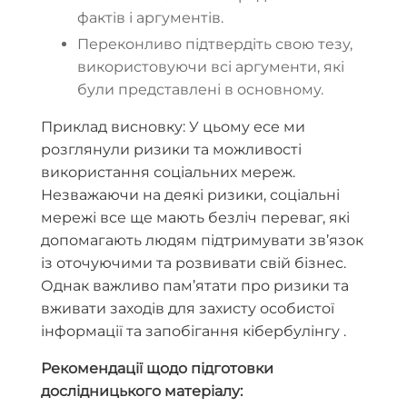
фактів і аргументів.
Переконливо підтвердіть свою тезу,
використовуючи всі аргументи, які
були представлені в основному.
Приклад висновку: У цьому есе ми
розглянули ризики та можливості
використання соціальних мереж.
Незважаючи на деякі ризики, соціальні
мережі все ще мають безліч переваг, які
допомагають людям підтримувати зв’язок
із оточуючими та розвивати свій бізнес.
Однак важливо пам’ятати про ризики та
вживати заходів для захисту особистої
інформації та запобігання кібербулінгу .
Рекомендації щодо підготовки
дослідницького матеріалу: