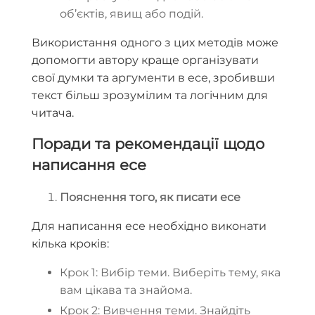
об’єктів, явищ або подій.
Використання одного з цих методів може
допомогти автору краще організувати
свої думки та аргументи в есе, зробивши
текст більш зрозумілим та логічним для
читача.
Поради та рекомендації щодо
написання есе
Пояснення того, як писати есе
Для написання есе необхідно виконати
кілька кроків:
Крок 1: Вибір теми. Виберіть тему, яка
вам цікава та знайома.
Крок 2: Вивчення теми. Знайдіть