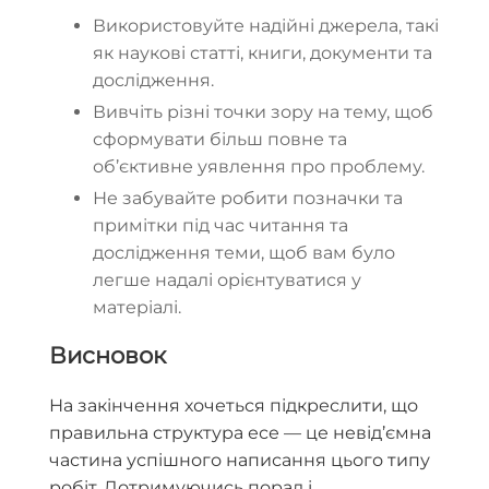
Використовуйте надійні джерела, такі
як наукові статті, книги, документи та
дослідження.
Вивчіть різні точки зору на тему, щоб
сформувати більш повне та
об’єктивне уявлення про проблему.
Не забувайте робити позначки та
примітки під час читання та
дослідження теми, щоб вам було
легше надалі орієнтуватися у
матеріалі.
Висновок
На закінчення хочеться підкреслити, що
правильна структура есе — це невід’ємна
частина успішного написання цього типу
робіт. Дотримуючись порад і