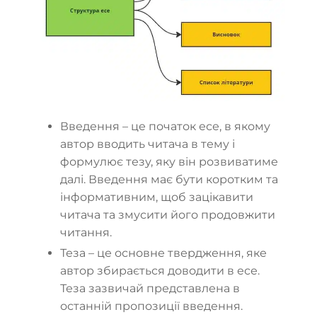
Введення – це початок есе, в якому
автор вводить читача в тему і
формулює тезу, яку він розвиватиме
далі. Введення має бути коротким та
інформативним, щоб зацікавити
читача та змусити його продовжити
читання.
Теза – це основне твердження, яке
автор збирається доводити в есе.
Теза зазвичай представлена в
останній пропозиції введення.