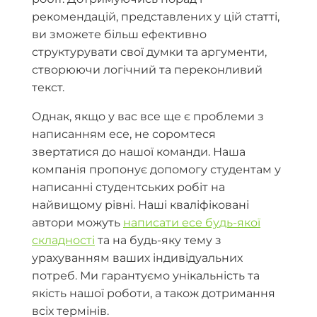
рекомендацій, представлених у цій статті,
ви зможете більш ефективно
структурувати свої думки та аргументи,
створюючи логічний та переконливий
текст.
Однак, якщо у вас все ще є проблеми з
написанням есе, не соромтеся
звертатися до нашої команди. Наша
компанія пропонує допомогу студентам у
написанні студентських робіт на
найвищому рівні. Наші кваліфіковані
автори можуть
написати есе будь-якої
складності
та на будь-яку тему з
урахуванням ваших індивідуальних
потреб. Ми гарантуємо унікальність та
якість нашої роботи, а також дотримання
всіх термінів.