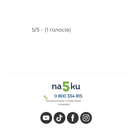
5/5 - (1 голосів)
0 800 334 815
Безкоштовно з будь-яких
номерів