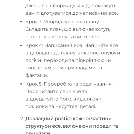
джерела інформації, які допоможуть
вам підготуватися до написання есе.
Крок 3: Упорядкування плану.
Складить план, що включає вступ,
основну частину та висновок.
Крок 4: Написання есе. Напишіть есе
відповідно до плану, використовуючи
логічні переходи та підкріплюючи
свої аргументи прикладами та
фактами.
Крок 5: Переробка та редагування.
Перечитайте своє есе та
відредагуйте його, видаляючи
помилки та несуттєві деталі.
Докладний розбір кожної частини
структури есе, включаючи поради та
приклади