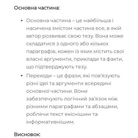
Основна частина:
Основна частина – це найбільша і
насичена змістом частина есе, в якій
автор розвиває свою тезу. Вона може
складатися з одного або кількох
параграфів, кожен із яких містить свої
власні аргументи, приклади та факти,
що підтверджують тезу.
Переходи – це фрази, які пов’язують
різні ідеї та аргументи всередині
основної частини. Вони
забезпечують логічний зв’язок між
різними параграфами та абзацами,
роблячи текст якіснішим та
інформативнішим.
Висновок: