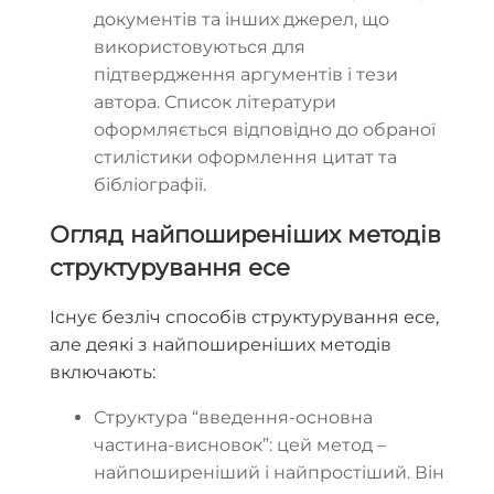
документів та інших джерел, що
використовуються для
підтвердження аргументів і тези
автора. Список літератури
оформляється відповідно до обраної
стилістики оформлення цитат та
бібліографії.
Огляд найпоширеніших методів
структурування есе
Існує безліч способів структурування есе,
але деякі з найпоширеніших методів
включають:
Структура “введення-основна
частина-висновок”: цей метод –
найпоширеніший і найпростіший. Він