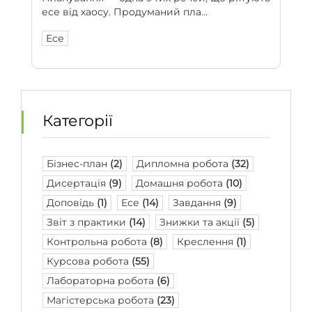
есе від хаосу. Продуманий пла...
Есе
Категорії
Бізнес-план
(2)
Дипломна робота
(32)
Дисертація
(9)
Домашня робота
(10)
Доповідь
(1)
Есе
(14)
Завдання
(9)
Звіт з практики
(14)
Знижки та акції
(5)
Контрольна робота
(8)
Креслення
(1)
Курсова робота
(55)
Лабораторна робота
(6)
Магістерська робота
(23)