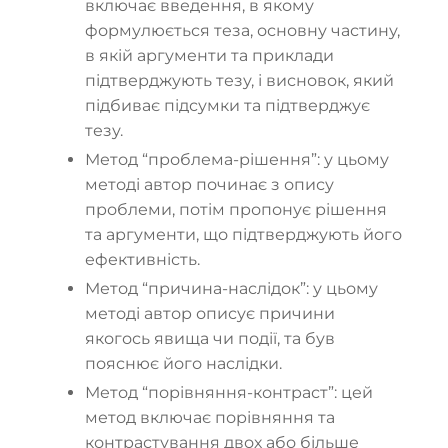
включає введення, в якому
формулюється теза, основну частину,
в якій аргументи та приклади
підтверджують тезу, і висновок, який
підбиває підсумки та підтверджує
тезу.
Метод “проблема-рішення”: у цьому
методі автор починає з опису
проблеми, потім пропонує рішення
та аргументи, що підтверджують його
ефективність.
Метод “причина-наслідок”: у цьому
методі автор описує причини
якогось явища чи події, та був
пояснює його наслідки.
Метод “порівняння-контраст”: цей
метод включає порівняння та
контрастування двох або більше