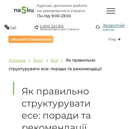
Курсові, дипломні роботи
на замовлення в Україні.
Пн-Нд: 9:00-23:00
Зворотній
0 800 334 815
Чат
Безкоштовно для України
дзвінок
Укр
Оформити замовлення
Головна
Блог
Есе
Як правильно
структурувати есе: поради та рекомендації
Як правильно
структурувати
есе: поради та
рекомендації