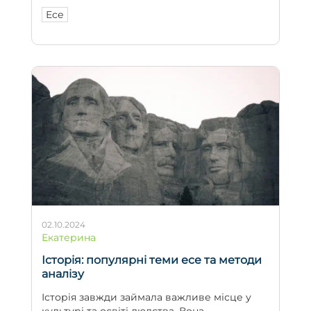
Есе
02.10.2024
Екатерина
Історія: популярні теми есе та методи
аналізу
Історія завжди займала важливе місце у
культурі та освіті людства. Вона...